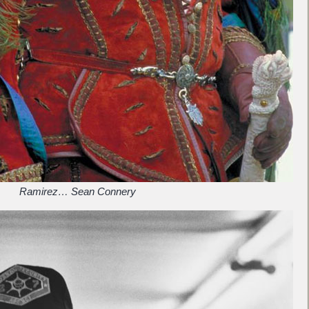
Ramirez… Sean Connery