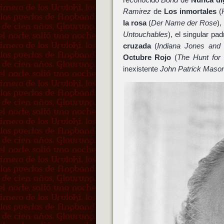
Ramirez
de
Los inmortales
(
la rosa
(
Der Name der Rose
),
Untouchables
), el singular pa
cruzada
(
Indiana Jones and
Octubre Rojo
(
The Hunt for
inexistente
John Patrick Maso