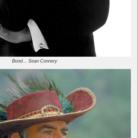
Bond… Sean Connery