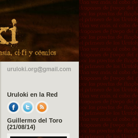
Uruloki en la Red
Guillermo del Toro
(21/08/14)