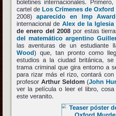
boletines internacionales. Primero,
cartel de
Los Crímenes de Oxford
2008)
aparecido en Imp Award
internacional de
Alex de la Iglesia
de enero del 2008
por estas tierr
del matemático argentino Guille
las aventuras de un estudiante 
Wood
) que, tan pronto como lle
estudios a la ciudad británica, s
trama criminal que gira entorno a se
para rizar más el rizo, contará con
profesor
Arthur Seldom
(
John Hur
ver la película o leer el libro, cos
este veranito.