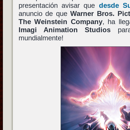
presentación avisar que
desde S
anuncio de que
Warner Bros. Pic
The Weinstein Company
, ha lle
Imagi Animation Studios
para 
mundialmente!