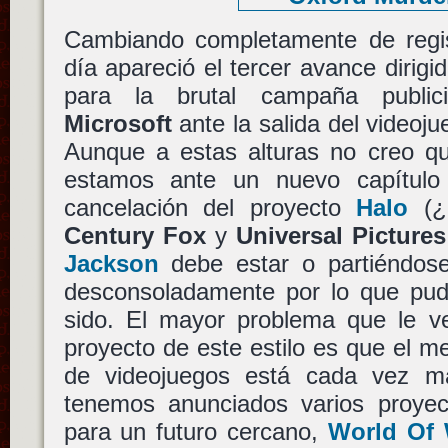
Cambiando completamente de regist
día apareció el tercer avance dirigi
para la brutal campaña public
Microsoft
ante la salida del videoj
Aunque a estas alturas no creo qu
estamos ante un nuevo capítulo 
cancelación del proyecto
Halo
(¿
Century Fox
y
Universal Pictures
Jackson
debe estar o partiéndose
desconsoladamente por lo que pud
sido. El mayor problema que le v
proyecto de este estilo es que el 
de videojuegos está cada vez m
tenemos anunciados varios proyec
para un futuro cercano,
World Of 