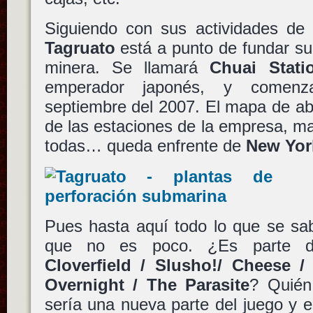
Siguiendo con sus actividades de e
Tagruato
está a punto de fundar su
minera. Se llamará
Chuai Stati
emperador japonés, y comenz
septiembre del 2007. El mapa de ab
de las estaciones de la empresa, ma
todas… queda enfrente de
New Yor
Pues hasta aquí todo lo que se s
que no es poco. ¿Es parte
Cloverfield / Slusho!/ Cheese /
Overnight / The Parasite
? Quién
sería una nueva parte del juego y 