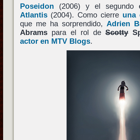
Poseidon
(2006) y el segundo 
Atlantis
(2004). Como cierre
una 
que me ha sorprendido,
Adrien B
Abrams
para el rol de
Scotty
Sp
actor en MTV Blogs
.