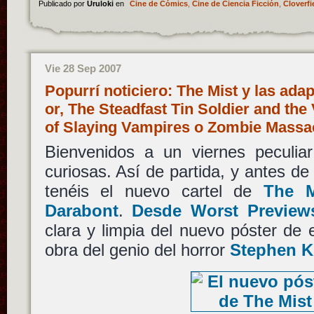
Publicado por
Uruloki
en
Cine de Cómics
,
Cine de Ciencia Ficción
,
Cloverfi
Vie 28 Sep 2007
Popurrí noticiero: The Mist y las ada
or, The Steadfast Tin Soldier and the 
of Slaying Vampires o Zombie Mass
Bienvenidos a un viernes peculiar
curiosas. Así de partida, y antes de
tenéis el nuevo cartel de
The M
Darabont
.
Desde Worst Preview
clara y limpia del nuevo póster de
obra del genio del horror
Stephen K