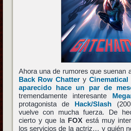
Ahora una de rumores que suenan a f
Back Row Chatter
y
Cinematical
aparecido hace un par de mes
tremendamente interesante
Mega
protagonista de
Hack/Slash
(200
vuelve con mucha fuerza. De h
cierto y que la
FOX
está muy inte
los servicios de la actriz… y quién 