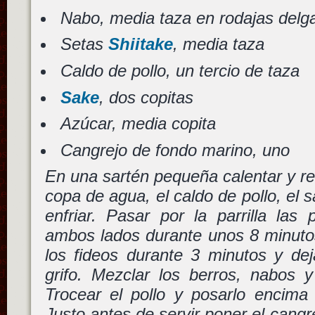
Nabo, media taza en rodajas delg
Setas
Shiitake
, media taza
Caldo de pollo, un tercio de taza
Sake
, dos copitas
Azúcar, media copita
Cangrejo de fondo marino, uno
En una sartén pequeña calentar y rev
copa de agua, el caldo de pollo, el s
enfriar. Pasar por la parrilla las
ambos lados durante unos 8 minutos 
los fideos durante 3 minutos y dej
grifo. Mezclar los berros, nabos y
Trocear el pollo y posarlo encima 
Justo antes de servir poner el cangre