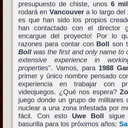
presupuesto de chiste, unos
6 mi
rodará en
Vancouver
a lo largo del
es que han sido los propios cread
han contactado con el director
encargue del proyecto! Por lo q
razones para contar con
Boll
son t
Boll
was the first and only name to
extensive experience in work
properties
". Vamos, para
1988 Ga
primer y único nombre pensado com
experiencia en trabajar con p
videojuegos. ¿Qué nos espera?
Zo
juego donde un grupo de militares 
nuclear a una zona infestada por mu
fácil. Con esto
Uwe Boll
sigue 
basurilla para los próximos años:
Sa