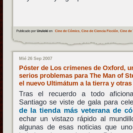
Publicado por
Uruloki
en
Cine de Cómics
,
Cine de Ciencia Ficción
,
Cine de 
Mié 26 Sep 2007
Póster de Los crímenes de Oxford, u
serios problemas para The Man of Ste
el nuevo Ultimátum a la tierra y otra
Tras el recuerdo a todo aficio
Santiago se viste de gala para cel
de la tienda más veterana de có
echar un vistazo rápido al mundill
algunas de esas noticias que uno