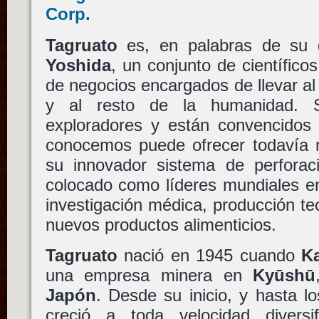
Tagruato
es, en palabras de su d
Yoshida
, un conjunto de científico
de negocios encargados de llevar al 
y al resto de la humanidad. 
exploradores y están convencido
conocemos puede ofrecer todavía
su innovador sistema de perfora
colocado como líderes mundiales en
investigación médica, producción te
nuevos productos alimenticios.
Tagruato
nació en 1945 cuando
K
una empresa minera en
Kyūshū
Japón
. Desde su inicio, y hasta l
creció a toda velocidad diversi