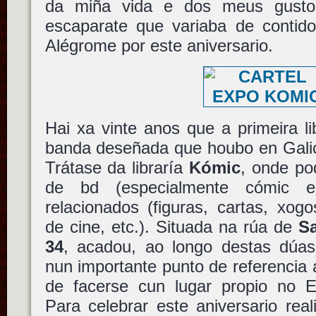
da miña vida e dos meus gusto
escaparate que variaba de contido
Alégrome por este aniversario.
Hai xa vinte anos que a primeira li
banda deseñada que houbo en Galici
Trátase da libraría
Kómic
, onde po
de bd (especialmente cómic e
relacionados (figuras, cartas, xog
de cine, etc.). Situada na rúa de
S
34
, acadou, ao longo destas dúas
nun importante punto de referencia 
de facerse cun lugar propio no 
Para celebrar este aniversario rea