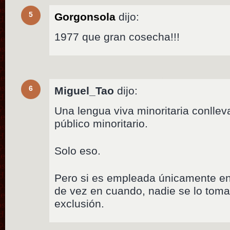
5
Gorgonsola
dijo:
1977 que gran cosecha!!!
6
Miguel_Tao
dijo:
Una lengua viva minoritaria conlle
público minoritario.
Solo eso.
Pero si es empleada únicamente e
de vez en cuando, nadie se lo tom
exclusión.