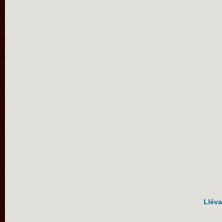
Lléva