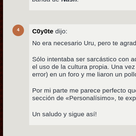
4
C0y0te
dijo:
No era necesario Uru, pero te agrad
Sólo intentaba ser sarcástico con 
el uso de la cultura propia. Una vez
error) en un foro y me liaron un po
Por mi parte me parece perfecto qu
sección de «Personalísimo», te ex
Un saludo y sigue así!