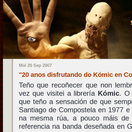
Mié 26 Sep 2007
"20 anos disfrutando do Kómic en 
Teño que recoñecer que non lembro
vez que visitei a librería
Kómic
. O
que teño a sensación de que sempr
Santiago de Compostela en 1977 e 
na mesma rúa, a pouco máis de 
referencia na banda deseñada en Ga