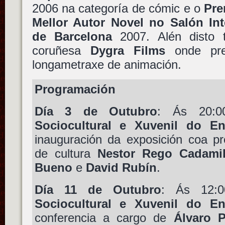
2006 na categoría de cómic e o
Pre
Mellor Autor Novel no Salón In
de Barcelona
2007. Alén disto 
coruñesa
Dygra Films
onde pre
longametraxe de animación.
Programación
Día 3 de Outubro
: Ás 20:
Sociocultural e Xuvenil do E
inauguración da exposición coa pr
de cultura
Nestor Rego Cadami
Bueno
e
David Rubín
.
Día 11 de Outubro
: Ás 12:
Sociocultural e Xuvenil do E
conferencia a cargo de
Álvaro 