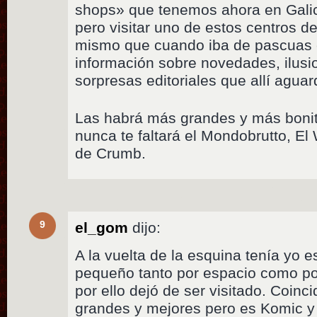
shops» que tenemos ahora en Galic
pero visitar uno de estos centros de
mismo que cuando iba de pascuas e
información sobre novedades, ilusi
sorpresas editoriales que allí agua
Las habrá más grandes y más bonit
nunca te faltará el Mondobrutto, El
de Crumb.
9
el_gom
dijo:
A la vuelta de la esquina tenía yo e
pequeño tanto por espacio como po
por ello dejó de ser visitado. Coin
grandes y mejores pero es Komic y 