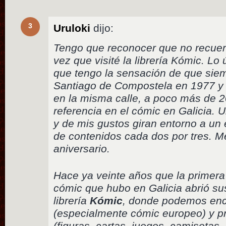
3
Uruloki
dijo:
Tengo que reconocer que no recuer
vez que visité la librería Kómic. Lo
que tengo la sensación de que siem
Santiago de Compostela en 1977 y 
en la misma calle, a poco más de 2
referencia en el cómic en Galicia. 
y de mis gustos giran entorno a un
de contenidos cada dos por tres. M
aniversario.
Hace ya veinte años que la primera 
cómic que hubo en Galicia abrió sus
librería
Kómic
, donde podemos enco
(especialmente cómic europeo) y p
(figuras, cartas, juegos, camisetas, 