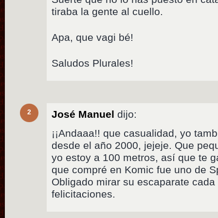
tiraba la gente al cuello.
Apa, que vagi bé!
Saludos Plurales!
2
José Manuel
dijo:
¡¡Andaaa!! que casualidad, yo tamb
desde el año 2000, jejeje. Que pe
yo estoy a 100 metros, así que te ga
que compré en Komic fue uno de Sp
Obligado mirar su escaparate cada 
felicitaciones.