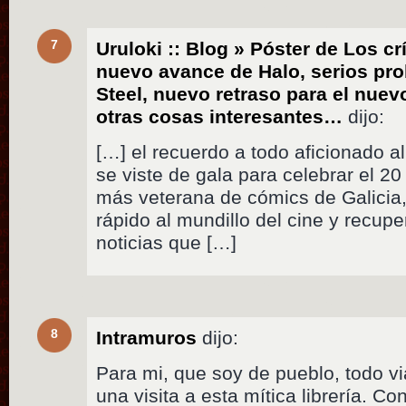
7
Uruloki :: Blog » Póster de Los c
nuevo avance de Halo, serios pr
Steel, nuevo retraso para el nuevo
otras cosas interesantes…
dijo:
[…] el recuerdo a todo aficionado 
se viste de gala para celebrar el 20
más veterana de cómics de Galicia,
rápido al mundillo del cine y recup
noticias que […]
8
Intramuros
dijo:
Para mi, que soy de pueblo, todo vi
una visita a esta mítica librería. C