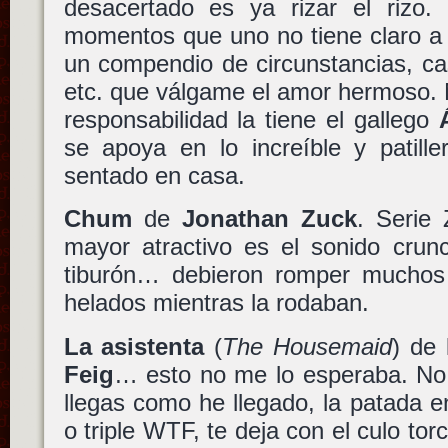
desacertado es ya rizar el rizo
momentos que uno no tiene claro a 
un compendio de circunstancias, ca
etc. que válgame el amor hermoso.
responsabilidad la tiene el gallego
se apoya en lo increíble y patill
sentado en casa.
Chum
de
Jonathan Zuck
. Serie
mayor atractivo es el sonido crunc
tiburón… debieron romper muchos
helados mientras la rodaban.
La asistenta
(
The Housemaid
) de
Feig
… esto no me lo esperaba. No 
llegas como he llegado, la patada e
o triple WTF, te deja con el culo tor