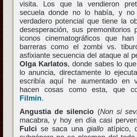
visita. Los que la vendieron pre
secuela donde no lo había, y no
verdadero potencial que tiene la o
desesperación, sus premonitorios 
iconos cinematográficos que han
barreras como el zombi vs. tibu
asfixiante secuencia del ataque al 
Olga Karlatos
, donde sabes lo qu
lo anuncia, directamente lo ejecu
escribía aquí he aumentado en 
hacen cosas como esta, que c
Filmin
.
Angustia de silencio
(
Non si sev
macabra, y hoy en día casi pervers
Fulci
se saca una
giallo
atípico, 