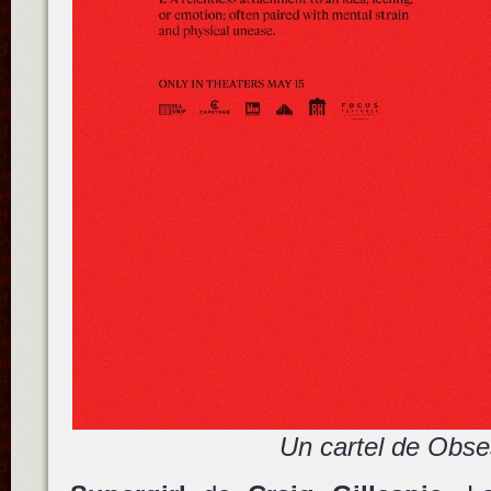
Un cartel de Obse