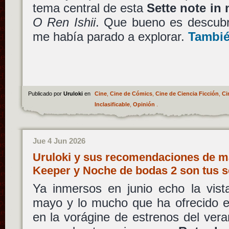
tema central de esta
Sette note in 
O Ren Ishii
. Que bueno es descubr
me había parado a explorar.
Tambié
Publicado por
Uruloki
en
Cine
,
Cine de Cómics
,
Cine de Ciencia Ficción
,
Ci
Inclasificable
,
Opinión
.
Jue 4 Jun 2026
Uruloki y sus recomendaciones de ma
Keeper y Noche de bodas 2 son tus s
Ya inmersos en junio echo la vist
mayo y lo mucho que ha ofrecido e
en la vorágine de estrenos del ver