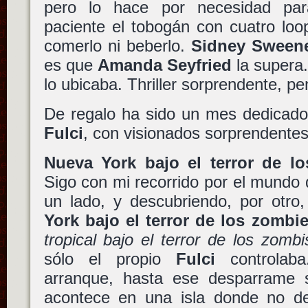
pero lo hace por necesidad par
paciente el tobogán con cuatro loo
comerlo ni beberlo.
Sidney Sween
es que
Amanda Seyfried
la supera
lo ubicaba. Thriller sorprendente, p
De regalo ha sido un mes dedicad
Fulci
, con visionados sorprendent
Nueva York bajo el terror de l
Sigo con mi recorrido por el mundo
un lado, y descubriendo, por otro,
York bajo el terror de los zombi
tropical bajo el terror de los zombi
sólo el propio
Fulci
controlaba
arranque, hasta ese desparrame 
acontece en una isla donde no de