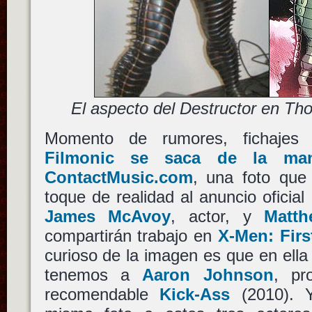
El aspecto del Destructor en Th
Momento de rumores, fichajes 
Filmonic se saca de la ma
ContactMusic.com
, una foto que
toque de realidad al anuncio oficial 
James McAvoy
, actor, y
Matt
compartirán trabajo en
X-Men: Firs
curioso de la imagen es que en ell
tenemos a
Aaron Johnson
, pr
recomendable
Kick-Ass
(2010). Y