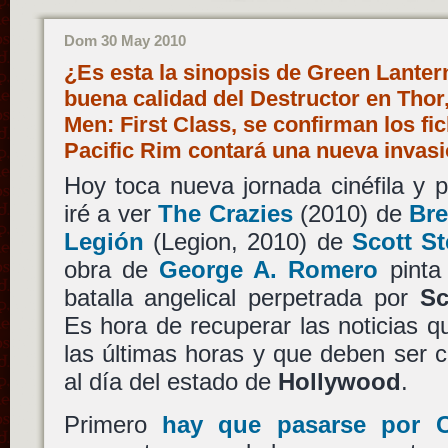
Dom 30 May 2010
¿Es esta la sinopsis de Green Lante
buena calidad del Destructor en Thor
Men: First Class, se confirman los fi
Pacific Rim contará una nueva invas
Hoy toca nueva jornada cinéfila y 
iré a ver
The Crazies
(2010) de
Bre
Legión
(Legion, 2010) de
Scott St
obra de
George A. Romero
pinta
batalla angelical perpetrada por
S
Es hora de recuperar las noticias 
las últimas horas y que deben ser 
al día del estado de
Hollywood
.
Primero
hay que pasarse por 