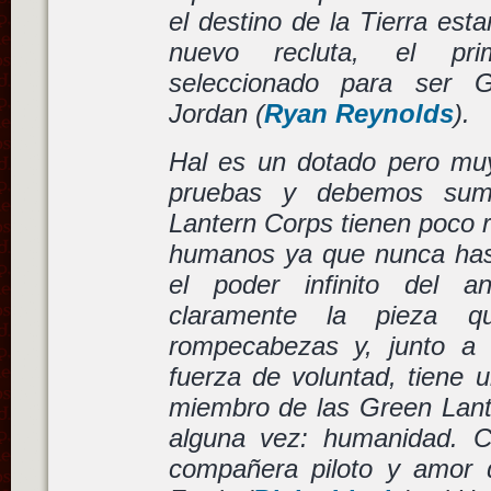
el destino de la Tierra es
nuevo recluta, el pr
seleccionado para ser G
Jordan (
Ryan Reynolds
).
Hal es un dotado pero muy
pruebas y debemos sum
Lantern Corps tienen poco r
humanos ya que nunca has
el poder infinito del a
claramente la pieza q
rompecabezas y, junto a 
fuerza de voluntad, tiene 
miembro de las Green Lant
alguna vez: humanidad. 
compañera piloto y amor d