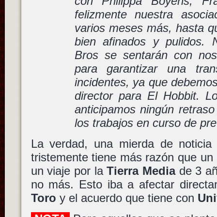
con Philippa Boyens, F
felizmente nuestra asocia
varios meses más, hasta qu
bien afinados y pulidos.
Bros se sentarán con nos
para garantizar una tran
incidentes, ya que debemos
director para El Hobbit. L
anticipamos ningún retraso 
los trabajos en curso de pr
La verdad, una mierda de notici
tristemente tiene más razón que un 
un viaje por la
Tierra Media
de 3 añ
no más. Esto iba a afectar direct
Toro
y el acuerdo que tiene con
Uni