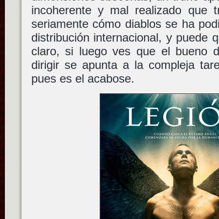
incoherente y mal realizado que t
seriamente cómo diablos se ha podi
distribución internacional, y puede 
claro, si luego ves que el bueno
dirigir se apunta a la compleja tar
pues es el acabose.