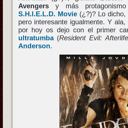
Avengers
y más protagonismo
S.H.I.E.L.D. Movie
(¿?)? Lo dicho,
pero interesante igualmente. Y ala, 
por hoy os dejo con el primer ca
ultratumba
(
Resident Evil: Afterlif
Anderson
.