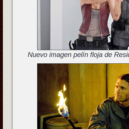
Nuevo imagen pelín floja de Resid