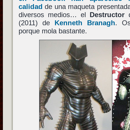
calidad
de una maqueta presentad
diversos medios… el
Destructor
q
(2011) de
Kenneth Branagh
. O
porque mola bastante.