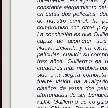
totalmente entregados
constante alargamiento del 
en estas dos películas, de
de nuestro control, ha p
compromiso con otros proye
La conclusión es que Guill
capaz de acometer seis
Nueva Zelanda y en exclu
películas, cuando su compro
tres años. Guillermo es u
creadores más notables que
sido una alegría completa 
fuerte visión ha arraiga
diseños de estas dos pel
afortunadas de ser bendeci
ADN. Guillermo es co-guion