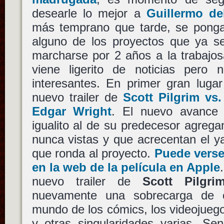
desearle lo mejor a
Guillermo de
más temprano que tarde, se pong
alguno de los proyectos que ya s
marcharse por 2 años a la trabajo
viene ligerito de noticias pero
interesantes. En primer gran lugar
nuevo trailer de
Scott Pilgrim vs
Edgar Wright
. El nuevo avance 
igualito al de su predecesor agreg
nunca vistas y que acrecentan el ya
que ronda al proyecto.
Puede verse
en la web de la película en Apple
nuevo trailer de
Scott Pilgr
nuevamente una sobrecarga de cu
mundo de los cómics, los videojuegos
y otras singularidades varias. Sen