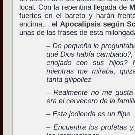
local. Con la repentina llegada de
M
fuertes en el bareto y harán frent
encima…
el Apocalipsis según Sc
unas de las frases de esta milongad
– De pequeña le pregunta
qué Dios había cambiado?, 
enojado con sus hijos? 
mientras me miraba, quiz
tanta gilipollez
– Realmente no me gusta 
era el cervecero de la famili
– Esta jodienda es un flipe
– Encuentra los profetas y