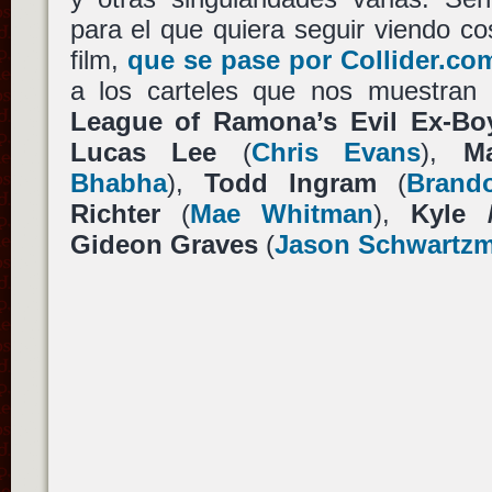
para el que quiera seguir viendo cos
film,
que se pase por Collider.co
a los carteles que nos muestran
League of Ramona’s Evil Ex-Boy
Lucas Lee
(
Chris Evans
),
M
Bhabha
),
Todd Ingram
(
Brand
Richter
(
Mae Whitman
),
Kyle 
Gideon Graves
(
Jason Schwartz