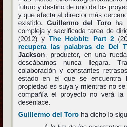
futuro y destino de uno de los proy
y que afecta al director más cercan
existido.
Guillermo del Toro
ha d
compleja y sacrificada tarea de diri
(2012) y
The Hobbit: Part 2
(20
recupera las palabras de Del T
Jackson
, productor, en una rued
deseábamos nunca llegara. T
colaboración y constantes retraso
estado en el que se encuentra
propiedad es suya y mientras no se r
compañía el proyecto no verá la l
desenlace.
Guillermo del Toro
ha dicho lo sigu
A la luz de los constantes r