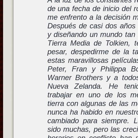
de una fecha de inicio del r
me enfrento a la decisión má
Después de casi dos años v
y diseñando un mundo tan 
Tierra Media de Tolkien, 
pesar, despedirme de la ta
estas maravillosas película
Peter, Fran y Philippa 
Warner Brothers y a todos
Nueva Zelanda. He tenid
trabajar en uno de los m
tierra con algunas de las 
nunca ha habido en nuestro
cambiado para siempre. L
sido muchas, pero las crec
horarios en conflicto han 