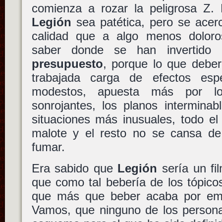
comienza a rozar la peligrosa Z.
Legión
sea patética, pero se acer
calidad que a algo menos doloro
saber donde se han invertido
presupuesto
, porque lo que deber
trabajada carga de efectos esp
modestos, apuesta más por lo
sonrojantes, los planos interminab
situaciones más inusuales, todo 
malote y el resto no se cansa de
fumar.
Era sabido que
Legión
sería un fi
que como tal bebería de los tópico
que más que beber acaba por emb
Vamos, que ninguno de los persona