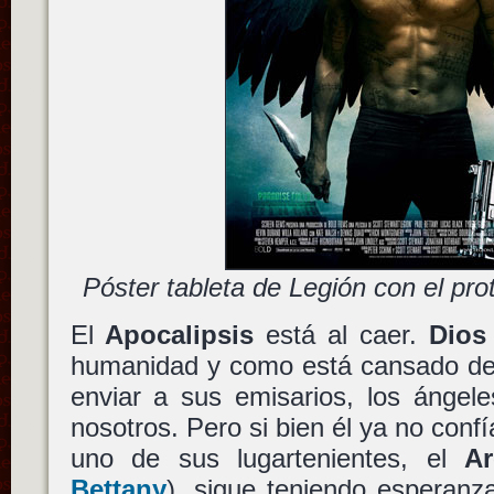
Póster tableta de Legión con el pro
El
Apocalipsis
está al caer.
Dios
humanidad y como está cansado de 
enviar a sus emisarios, los ángel
nosotros. Pero si bien él ya no conf
uno de sus lugartenientes, el
Ar
Bettany
), sigue teniendo esperan