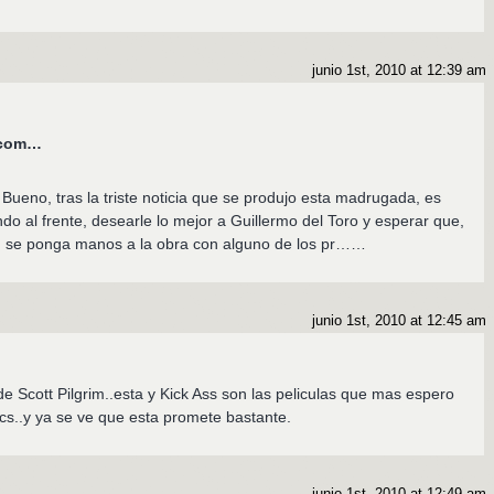
junio 1st, 2010 at 12:39 am
s.com…
Bueno, tras la triste noticia que se produjo esta madrugada, es
o al frente, desearle lo mejor a Guillermo del Toro y esperar que,
 se ponga manos a la obra con alguno de los pr……
junio 1st, 2010 at 12:45 am
e Scott Pilgrim..esta y Kick Ass son las peliculas que mas espero
s..y ya se ve que esta promete bastante.