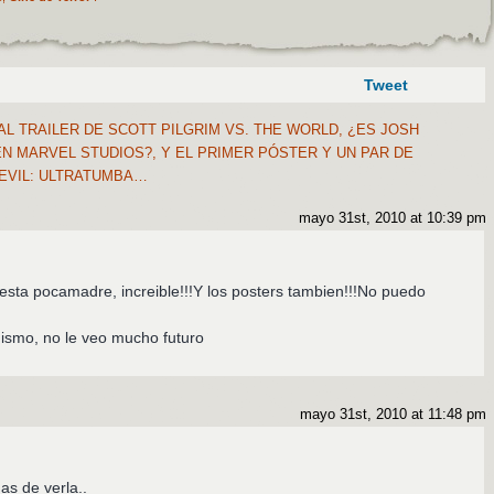
Tweet
L TRAILER DE SCOTT PILGRIM VS. THE WORLD, ¿ES JOSH
N MARVEL STUDIOS?, Y EL PRIMER PÓSTER Y UN PAR DE
EVIL: ULTRATUMBA…
mayo 31st, 2010 at 10:39 pm
im esta pocamadre, increible!!!Y los posters tambien!!!No puedo
ismo, no le veo mucho futuro
mayo 31st, 2010 at 11:48 pm
nas de verla..