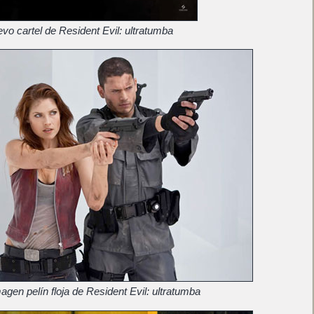
vo cartel de Resident Evil: ultratumba
gen pelín floja de Resident Evil: ultratumba