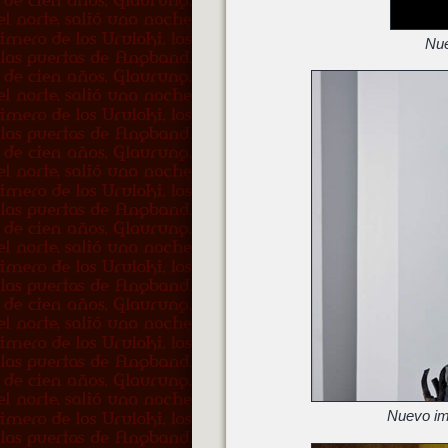
Nue
Nuevo ima