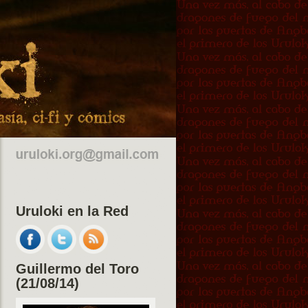
Uruloki en la Red
Guillermo del Toro
(21/08/14)