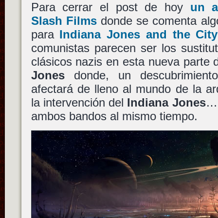
Para cerrar el post de hoy
un a
Slash Films
donde se comenta algo
para
Indiana Jones and the Cit
comunistas parecen ser los sustitu
clásicos nazis en esta nueva parte 
Jones
donde, un descubrimient
afectará de lleno al mundo de la ar
la intervención del
Indiana Jones
… 
ambos bandos al mismo tiempo.