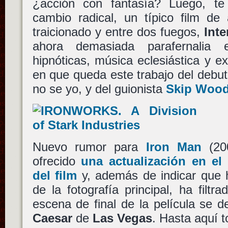
¿acción con fantasía? Luego, te
cambio radical, un típico film de
traicionado y entre dos fuegos,
Inte
ahora demasiada parafernalia
hipnóticas, música eclesiástica y ex
en que queda este trabajo del debu
no se yo, y del guionista
Skip Woo
Nuevo rumor para
Iron Man
(20
ofrecido
una actualización en el
del film
y, además de indicar que h
de la fotografía principal, ha filtr
escena de final de la película se de
Caesar
de
Las Vegas
. Hasta aquí 