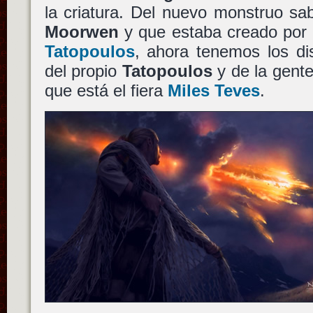
la criatura. Del nuevo monstruo s
Moorwen
y que estaba creado por
Tatopoulos
, ahora tenemos los d
del propio
Tatopoulos
y de la gent
que está el fiera
Miles Teves
.