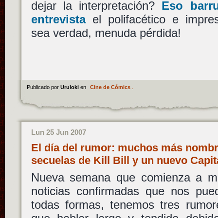
dejar la interpretación?
Eso barr
entrevista
el polifacético e impr
sea verdad, menuda pérdida!
Publicado por
Uruloki
en
Cine de Cómics
.
Lun 25 Jun 2007
El día del rumor: muchos más nombr
secuelas de Kill Bill y un nuevo Cap
Nueva semana que comienza a me
noticias confirmadas que nos pued
todas formas, tenemos tres rumo