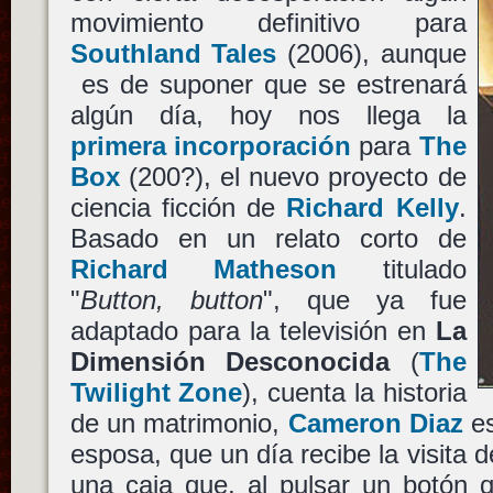
movimiento definitivo para
Southland Tales
(2006), aunque
es de suponer que se estrenará
algún día, hoy nos llega la
primera incorporación
para
The
Box
(200?), el nuevo proyecto de
ciencia ficción de
Richard Kelly
.
Basado en un relato corto de
Richard Matheson
titulado
"
Button, button
", que ya fue
adaptado para la televisión en
La
Dimensión Desconocida
(
The
Twilight Zone
), cuenta la historia
de un matrimonio,
Cameron Diaz
es
esposa, que un día recibe la visita 
una caja que, al pulsar un botón q