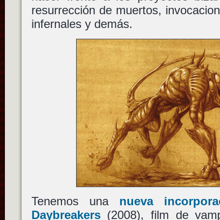
resurrección de muertos, invocacio
infernales y demás.
Tenemos una
nueva incorpor
Daybreakers
(2008), film de vam