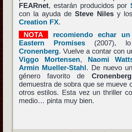
FEARnet
, estarán producidos por
con la ayuda de
Steve Niles
y lo
Creation FX
.
NOTA
recomiendo echar un 
Eastern Promises
(2007), 
Cronenberg
. Vuelve a contar con u
Viggo Mortensen
,
Naomi Watt
Armin Mueller-Stahl
. De nuevo un 
género favorito de
Cronenberg
demuestra de sobra que se mueve c
otros estilos. Esta vez un thriller 
medio… pinta muy bien.