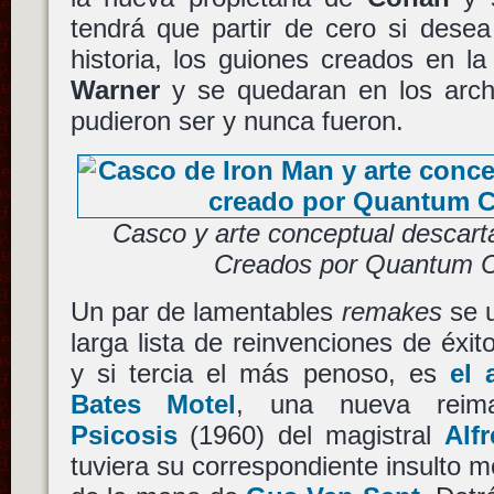
tendrá que partir de cero si desea
historia, los guiones creados en l
Warner
y se quedaran en los arch
pudieron ser y nunca fueron.
Casco y arte conceptual descart
Creados por Quantum C
Un par de lamentables
remakes
se u
larga lista de reinvenciones de éxit
y si tercia el más penoso, es
el
Bates Motel
, una nueva reimag
Psicosis
(1960) del magistral
Alf
tuviera su correspondiente insulto