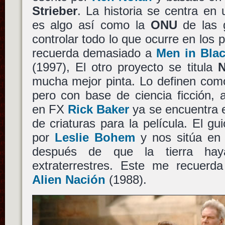
Strieber
. La historia se centra en
es algo así como la
ONU
de las g
controlar todo lo que ocurre en los 
recuerda demasiado a
Men in Bla
(1997), El otro proyecto se titula
mucha mejor pinta. Lo definen como
pero con base de ciencia ficción, 
en FX
Rick Baker
ya se encuentra e
de criaturas para la película. El gui
por
Leslie Bohem
y nos sitúa e
después de que la tierra hay
extraterrestres. Este me recuer
Alien Nación
(1988).