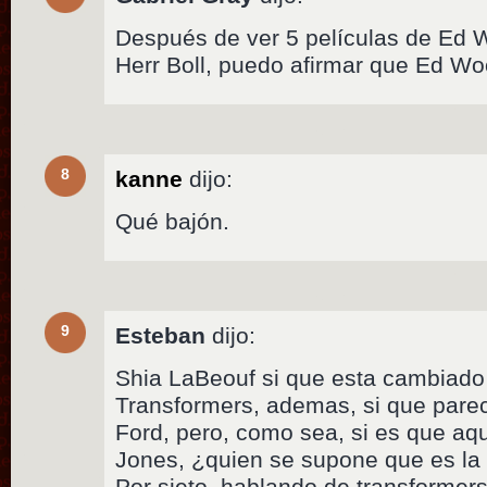
Después de ver 5 películas de Ed 
Herr Boll, puedo afirmar que Ed W
8
kanne
dijo:
Qué bajón.
9
Esteban
dijo:
Shia LaBeouf si que esta cambiado
Transformers, ademas, si que parec
Ford, pero, como sea, si es que aqu
Jones, ¿quien se supone que es l
Por sieto, hablando de transformers