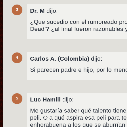
3
Dr. M
dijo:
¿Que sucedio con el rumoreado pro
Dead’? ¿al final fueron razonables 
4
Carlos A. (Colombia)
dijo:
Si parecen padre e hijo, por lo me
5
Luc Hamill
dijo:
Me gustaría saber qué talento tiene
peli. O a qué aspira esa peli para t
enhorabuena a los que se aburrían