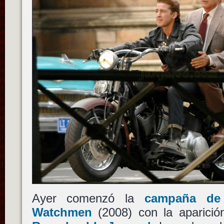
Ayer comenzó la
campaña de 
Watchmen
(2008) con la aparici