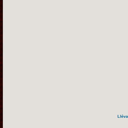
Lléva