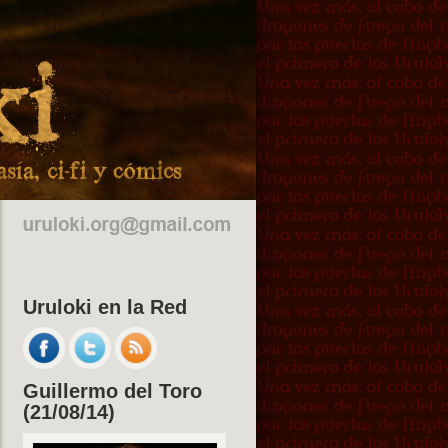
Uruloki en la Red
Guillermo del Toro
(21/08/14)