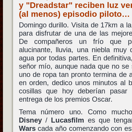
y "Dreadstar" reciben luz v
(al menos) episodio piloto…
Domingo durillo. Visita de 17km a la
para disfrutar de una de las mejor
De compañeros un frío que p
alucinante, lluvia, una niebla muy
agua por todas partes. En definiti
señor mío, aunque nada que no se 
uno de ropa tan pronto termina de 
en orden, dedico unos minutos al 
cosillas que hoy deberían pasar 
entrega de los premios Oscar.
Tema número uno. Como muchos
Disney
/
Lucasfilm
es que tenga
Wars
cada año comenzando con este