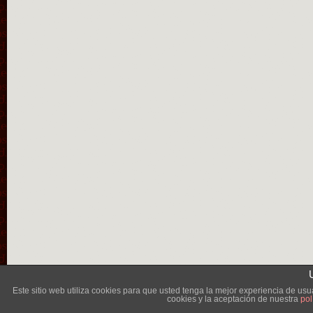
Lléva
Este sitio web utiliza cookies para que usted tenga la mejor experiencia de u
cookies y la aceptación de nuestra
pol