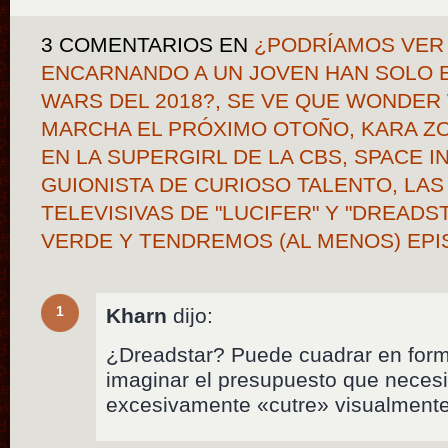
3 COMENTARIOS
EN
¿PODRÍAMOS VER
ENCARNANDO A UN JOVEN HAN SOLO E
WARS DEL 2018?, SE VE QUE WONDE
MARCHA EL PRÓXIMO OTOÑO, KARA ZO
EN LA SUPERGIRL DE LA CBS, SPACE 
GUIONISTA DE CURIOSO TALENTO, LA
TELEVISIVAS DE "LUCIFER" Y "DREADS
VERDE Y TENDREMOS (AL MENOS) EPI
1
Kharn
dijo:
¿Dreadstar? Puede cuadrar en forma
imaginar el presupuesto que necesi
excesivamente «cutre» visualmente