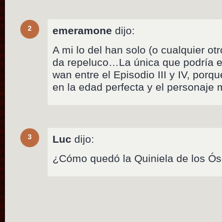
2
emeramone
dijo:
A mi lo del han solo (o cualquier ot
da repeluco…La única que podría en
wan entre el Episodio III y IV, por
en la edad perfecta y el personaje 
3
Luc
dijo:
¿Cómo quedó la Quiniela de los Ó