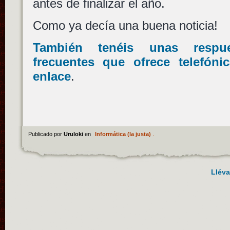
antes de finalizar el año.
Como ya decía una buena noticia!
También tenéis unas respu
frecuentes que ofrece telefón
enlace
.
Publicado por
Uruloki
en
Informática (la justa)
.
Lléva