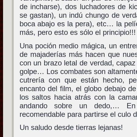
de incharse), dos luchadores de ki
se gastan), un indú chungo de verd
boca abajo es la pera), etc… la pel
más, pero esto es sólo el principio!!!
Una poción medio mágica, un entren
de majaderías más hacen que nuest
con un brazo letal de verdad, capa
golpe… Los combates son altamente 
cutrería con que están hecho, pe
encanto del film, el globo debajo de
los saltos hacia atrás con la cama
andando sobre un dedo,… En de
recomendable para partirse el culo de
Un saludo desde tierras lejanas!