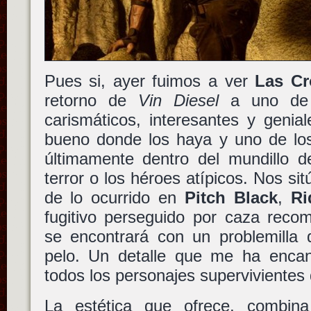
Pues si, ayer fuimos a ver
Las Cr
retorno de
Vin Diesel
a uno de 
carismáticos, interesantes y genial
bueno donde los haya y uno de los
últimamente dentro del mundillo 
terror o los héroes atípicos. Nos si
de lo ocurrido en
Pitch Black
,
Ri
fugitivo perseguido por caza rec
se encontrará con un problemilla 
pelo. Un detalle que me ha enca
todos los personajes supervivientes d
La estética que ofrece, combina