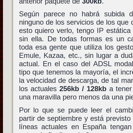
anterior paquete de
300kb
.
Según parece no habrá subida de
ninguno de los servicios de los que 
esto quiero verlo, tengo IP estátic
sin ella. De todas formas es un c
toda esa gente que utiliza los ges
Emule, Kazaa, etc., sin lugar a duda
actual. En el caso del ADSL modal
tipo que tenemos la mayoría, el inc
la velocidad de descarga, de tal m
los actuales
256kb / 128kb
a tene
una maravilla pero menos da una pi
Por lo que se puede leer el cambi
partir de septiembre y está previsto
líneas actuales en España tengan 