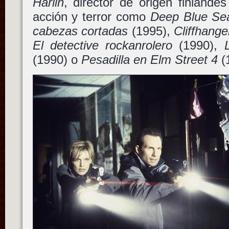
Harlin
, director de origen finlandé
acción y terror como
Deep Blue Se
cabezas cortadas
(1995),
Cliffhange
El detective rockanrolero
(1990),
(1990) o
Pesadilla en Elm Street 4
(