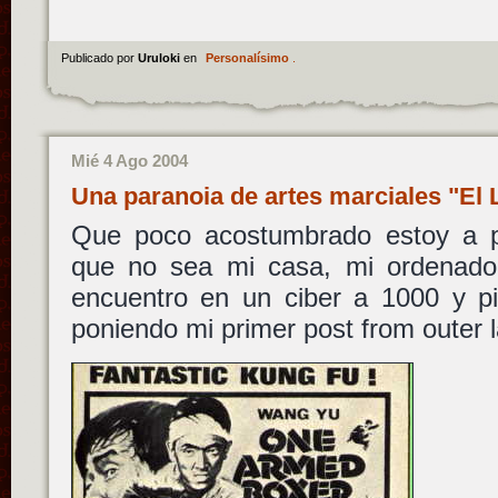
Publicado por
Uruloki
en
Personalísimo
.
Mié 4 Ago 2004
Una paranoia de artes marciales "E
Que poco acostumbrado estoy a pu
que no sea mi casa, mi ordenad
encuentro en un ciber a 1000 y pi
poniendo
mi primer post from outer 