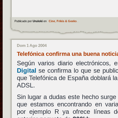
Publicado por
Uruloki
en
Cine
,
Frikis & Geeks
.
Dom 1 Ago 2004
Telefónica confirma una buena notic
Según varios diario electrónicos, 
Digital
se confirma lo que se publi
que Telefónica de España doblará la 
ADSL.
Sin lugar a dudas este hecho surge 
que estamos encontrando en var
por ejemplo R ya ofrece líneas 