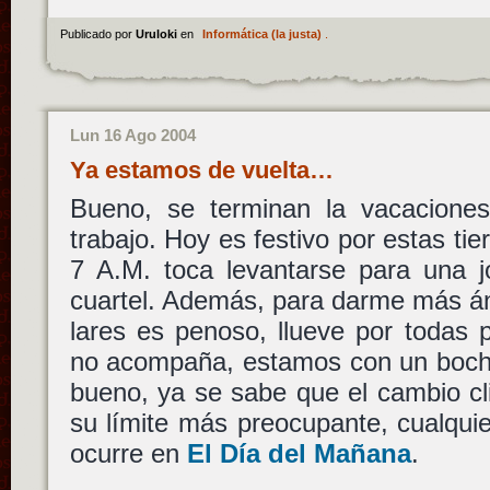
Publicado por
Uruloki
en
Informática (la justa)
.
Lun 16 Ago 2004
Ya estamos de vuelta…
Bueno, se terminan la vacaciones
trabajo. Hoy es festivo por estas ti
7 A.M. toca levantarse para una j
cuartel. Además, para darme más án
lares es penoso, llueve por todas 
no acompaña, estamos con un boch
bueno, ya se sabe que el cambio cl
su límite más preocupante, cualqui
ocurre en
El Día del Mañana
.