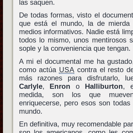
las saquen.
De todas formas, visto el document
que está el mundo, la de mierda
medios informativos. Nadie está limp
todos lo mismo, unos mentirosos s
sople y la conveniencia que tengan.
A mi el documental me ha gustado,
como actúa
USA
contra el resto d
más razones para disfrutarlo, l
Carlyle
,
Enron
o
Halliburton
, 
medida, son los que mueven
enriquecerse, pero esos son todas
mundo.
En definitiva, muy recomendable par
son los americanos, como les co