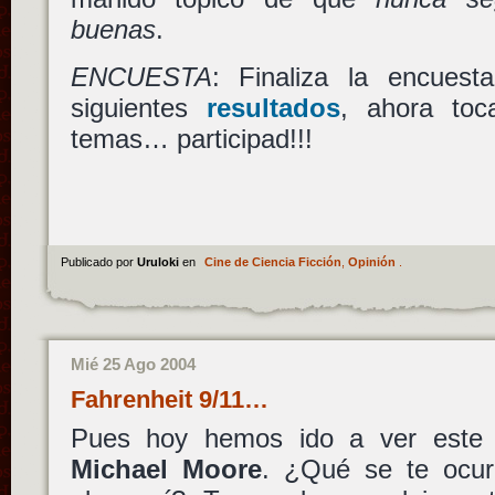
buenas
.
ENCUESTA
: Finaliza la encuesta
siguientes
resultados
, ahora toc
temas… participad!!!
Publicado por
Uruloki
en
Cine de Ciencia Ficción
,
Opinión
.
Mié 25 Ago 2004
Fahrenheit 9/11…
Pues hoy hemos ido a ver este 
Michael Moore
. ¿Qué se te ocur