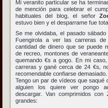
Mi veranito particular se ha termina
de mención para celebrar el cum
habituales del blog, el señor
Zo
estuvo bien y el desparrame fue tota
Se me olvidaba, el pasado sábado 
Fuengirola a ver las carreras de 
cantidad de dinero que se puede m
de recreo, montones de veraneante
quemando €s a gogo. En mi caso, a
carreras y gané cerca de 24 €s, n
recomendable confiarse demasiado.
Tengo un par de vídeos que saqué co
alguien los quiere ver pongo a
descargar. Van comprimidos con
grandes: