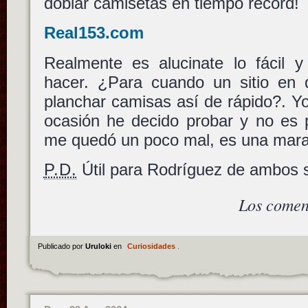
doblar camisetas en tiempo record!
Real153.com
Realmente es alucinate lo fácil 
hacer. ¿Para cuando un sitio en
planchar camisas así de rápido?. Yo
ocasión he decido probar y no es 
me quedó un poco mal, es una marav
P.D.
Útil para Rodríguez de ambos 
Los comen
Publicado por
Uruloki
en
Curiosidades
.