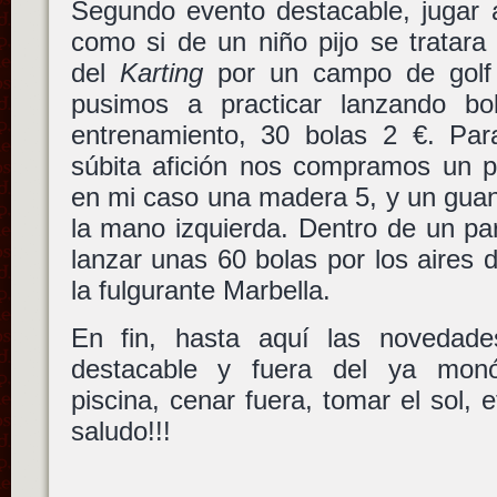
Segundo evento destacable, jugar 
como si de un niño pijo se tratar
del
Karting
por un campo de golf 
pusimos a practicar lanzando 
entrenamiento, 30 bolas 2 €. Par
súbita afición nos compramos un 
en mi caso una madera 5, y un guant
la mano izquierda. Dentro de un pa
lanzar unas 60 bolas por los aires d
la fulgurante Marbella.
En fin, hasta aquí las novedad
destacable y fuera del ya monó
piscina, cenar fuera, tomar el sol, 
saludo!!!