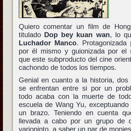
Quiero comentar un film de Hong
titulado
Dop bey kuan wan
, lo q
Luchador Manco
. Protagonizada
por él mismo y guionizada por el
que este subproducto del cine orien
cachondo de todos los tiempos.
Genial en cuanto a la historia, do
se enfrentan entre si por un prob
todo acaba con la muerte de tod
escuela de Wang Yu, exceptuando a
un brazo. Teniendo en cuenta qu
llevada a cabo por un grupo de 
variopinto, a saber un par de monje