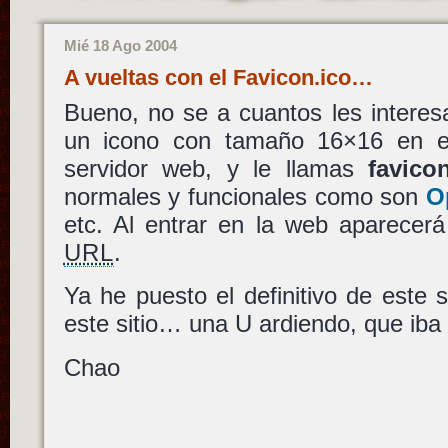
Mié 18 Ago 2004
A vueltas con el Favicon.ico…
Bueno, no se a cuantos les interes
un icono con tamaño 16×16 en el 
servidor web, y le llamas
favico
normales y funcionales como son
O
etc. Al entrar en la web aparecerá
URL
.
Ya he puesto el definitivo de este s
este sitio… una U ardiendo, que iba 
Chao