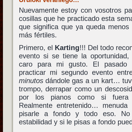
Nuevamente estoy con vosotros pa
cosillas que he practicado esta se
que significa que ya queda menos p
más fértiles.
Primero, el
Karting
!!! Del todo rec
evento si se tiene la oportunidad
caro para mi gusto. El pasado
practicar mi segundo evento ent
minutos
dándole gas a un kart… tuv
trompo, derrapar como un descosid
por los pianos como si fuer
Realmente entretenido… menuda 
pisarle a fondo y todo eso. No
estabilidad y si le pisas a fondo pu