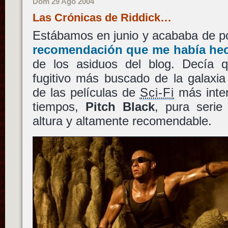
Dom 29 Ago 2004
Las Crónicas de Riddick…
Estábamos en junio y acababa de p
recomendación que me había h
de los asiduos del blog. Decía 
fugitivo más buscado de la galaxia
de las películas de
Sci-Fi
más inter
tiempos,
Pitch Black
, pura seri
altura y altamente recomendable.