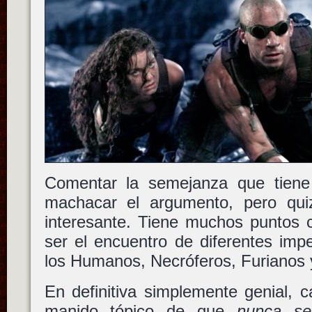
Comentar la semejanza que tiene
machacar el argumento, pero qu
interesante. Tiene muchos punto
ser el encuentro de diferentes imp
los Humanos, Necróferos, Furianos 
En definitiva simplemente genial, 
manido tópico de que
nunca se