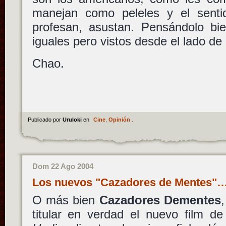
manejan como peleles y el senti
profesan, asustan. Pensándolo bi
iguales pero vistos desde el lado d
Chao.
Publicado por
Uruloki
en
Cine
,
Opinión
.
Dom 22 Ago 2004
Los nuevos "Cazadores de Mentes"
O más bien
Cazadores Dementes
titular en verdad el nuevo film d