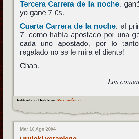
Tercera Carrera de la noche
, gan
yo gané 7 €s.
Cuarta Carrera de la noche
, el pr
7, como había apostado por una
g
cada uno apostado, por lo tanto
regalado no se le mira el diente!
Chao.
Los comen
Publicado por
Uruloki
en
Personalísimo
.
Mar 10 Ago 2004
Uruloki veraniego…