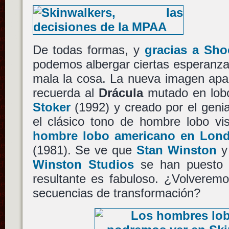
De todas formas, y
gracias a Sho
podemos albergar ciertas esperanza
mala la cosa. La nueva imagen apa
recuerda al
Drácula
mutado en lob
Stoker
(1992) y creado por el geni
el clásico tono de hombre lobo vi
hombre lobo americano en Lond
(1981). Se ve que
Stan Winston
y
Winston Studios
se han puesto l
resultante es fabuloso. ¿Volveremos
secuencias de transformación?