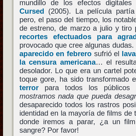
mundillo de los efectos digitale
Cursed
(2005). La película partía
pero, el paso del tiempo, los notabl
de estreno, de marzo a julio y tiro
recortes efectuados para agr
provocado que cree algunas dudas.
aparecido en febrero
sufrió el
lava
la censura americana
… el resul
desolador. Lo que era un cartel pote
toque gore, ha sido transformado
terror
para todos los públicos
mostramos nada que pueda desagra
desaparecido todos los rastros posi
identidad en la mayoría de films de 
donde iremos a parar, ¿a un fil
sangre? Por favor!