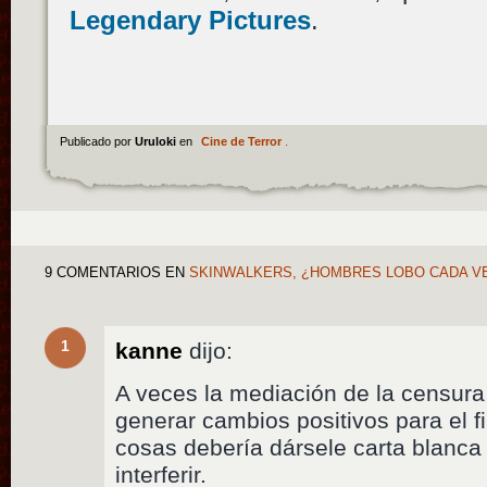
Legendary Pictures
.
Publicado por
Uruloki
en
Cine de Terror
.
9 COMENTARIOS
EN
SKINWALKERS, ¿HOMBRES LOBO CADA V
1
kanne
dijo:
A veces la mediación de la censura
generar cambios positivos para el 
cosas debería dársele carta blanca 
interferir.