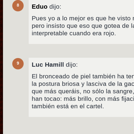
8
Eduo
dijo:
Pues yo a lo mejor es que he visto
pero insisto que eso que gotea de 
interpretable cuando era rojo.
9
Luc Hamill
dijo:
El bronceado de piel también ha te
la postura briosa y lasciva de la ga
que más queráis, no sólo la sangre,
han tocao: más brillo, con más fija
también está en el cartel.