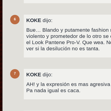
6
KOKE
dijo:
Bue… Blando y putamente fashion r
violento y prometedor de lo otro se
el Look Pantene Pro-V. Que wea. N
ver si la desilución no es tanta.
7
KOKE
dijo:
AH! y la expresión es mas agresiv
Pa nada igual es caca.