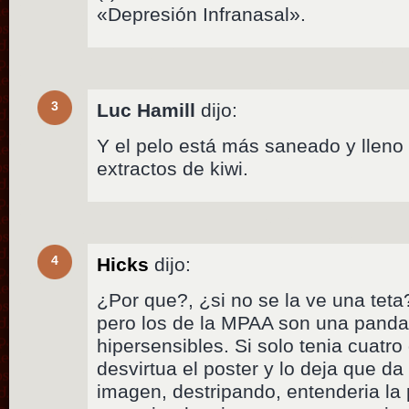
«Depresión Infranasal».
3
Luc Hamill
dijo:
Y el pelo está más saneado y lleno 
extractos de kiwi.
4
Hicks
dijo:
¿Por que?, ¿si no se la ve una teta
pero los de la MPAA son una panda
hipersensibles. Si solo tenia cuatro
desvirtua el poster y lo deja que da
imagen, destripando, entenderia la