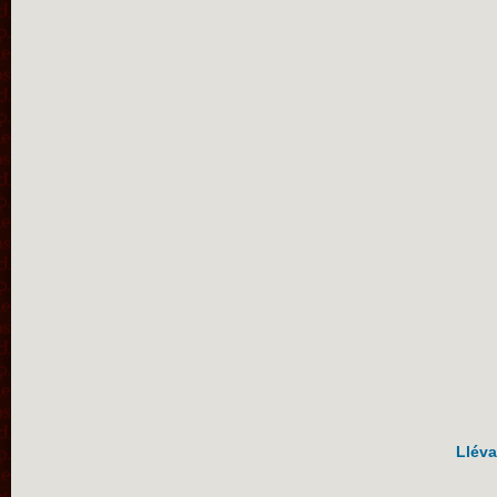
Lléva