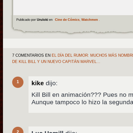
Publicado por
Uruloki
en
Cine de Cómics
,
Watchmen
.
7 COMENTARIOS
EN
EL DÍA DEL RUMOR: MUCHOS MÁS NOMBR
DE KILL BILL Y UN NUEVO CAPITÁN MARVEL…
1
kike
dijo:
Kill Bill en animación??? Pues no 
Aunque tampoco lo hizo la segunda
2