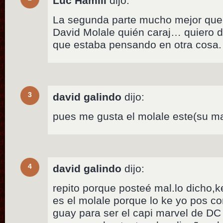
Luc Hamill
dijo:
La segunda parte mucho mejor que 
David Molale quién caraj… quiero d
que estaba pensando en otra cosa.
3
david galindo
dijo:
pues me gusta el molale este(su m
4
david galindo
dijo:
repito porque posteé mal.lo dicho,k
es el molale porque lo ke yo pos c
guay para ser el capi marvel de DC