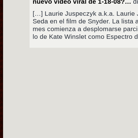
nuevo vídeo viral de 1-18-08?…
di
[…] Laurie Juspeczyk a.k.a. Laurie 
Seda en el film de Snyder. La lista
mes comienza a desplomarse parci
lo de Kate Winslet como Espectro 