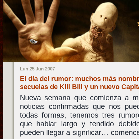
Lun 25 Jun 2007
El día del rumor: muchos más nombr
secuelas de Kill Bill y un nuevo Cap
Nueva semana que comienza a me
noticias confirmadas que nos pued
todas formas, tenemos tres rumo
que hablar largo y tendido debid
pueden llegar a significar… comenc