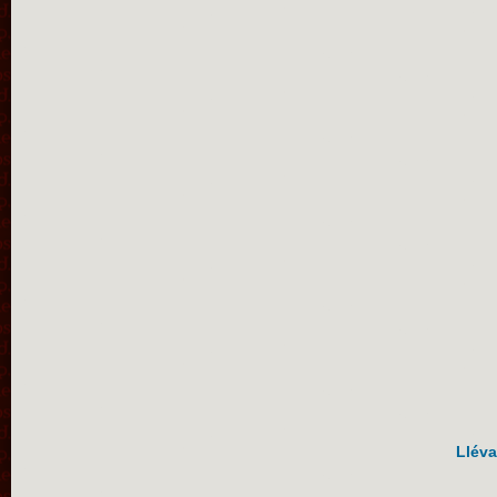
Lléva