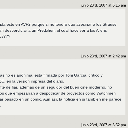
junio 23rd, 2007 at 6:16 am
rida esté en AVP2 porque si no tendré que asesinar a los Strause
n desperdiciar a un Predalien, el cual hace ver a los Aliens
tos???
junio 23rd, 2007 at 2:42 pm
 no es anónima, está firmada por Toni García, crítico y
BC, en la versión impresa del diario.
nte de fiar, además de un seguidor del buen cine moderno, no
cos que empezarían a despotricar de proyectos como Watchmen
ar basado en un comic. Aún así, la noticia en sí también me parece
.
junio 23rd, 2007 at 3:52 pm