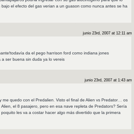
as bajo el efecto del gas verian a un guason como nunca antes se ha
junio 23rd, 2007 at 12:11 am
nante!todavía da el pego harrison ford como indiana jones
a ser buena sin duda ya lo vereis
junio 23rd, 2007 at 1:43 am
 me quedo con el Predalien. Visto el final de Alien vs Predator… os
 Alien, el 8 pasajero, pero en esa nave repleta de Predators? Sería
e poquito les va a costar hacer algo más divertido que la primera