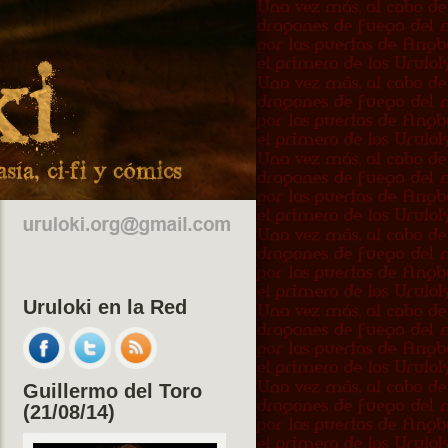
Uruloki en la Red
Guillermo del Toro
(21/08/14)