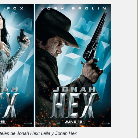
teles de Jonah Hex: Leila y Jonah Hex