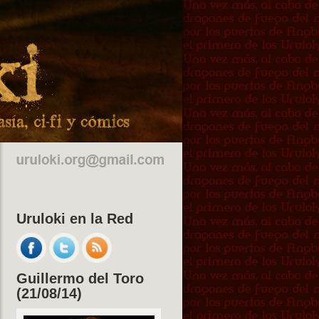
Uruloki en la Red
Guillermo del Toro
(21/08/14)