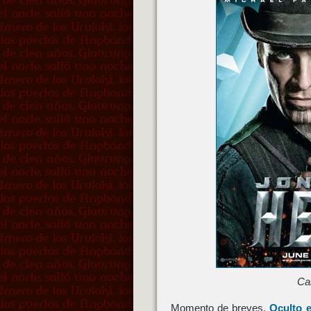
Ca
Momento de breves.
Oculto e