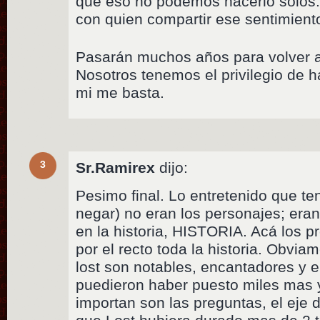
que eso no podemos hacerlo solos
con quien compartir ese sentimient
Pasarán muchos años para volver a
Nosotros tenemos el privilegio de h
mi me basta.
3
Sr.Ramirex
dijo:
Pesimo final. Lo entretenido que ten
negar) no eran los personajes; era
en la historia, HISTORIA. Acá los 
por el recto toda la historia. Obvia
lost son notables, encantadores y 
puedieron haber puesto miles mas y 
importan son las preguntas, el eje 