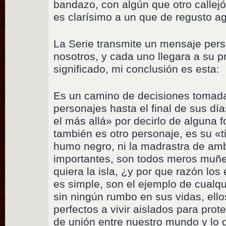
bandazo, con algún que otro callejón
es clarísimo a un que de regusto a
La Serie transmite un mensaje per
nosotros, y cada uno llegara a su p
significado, mi conclusión es esta:
Es un camino de decisiones tomada
personajes hasta el final de sus día
el más allá» por decirlo de alguna f
también es otro personaje, es su «ti
humo negro, ni la madrastra de am
importantes, son todos meros muñe
quiera la isla, ¿y por que razón los 
es simple, son el ejemplo de cualq
sin ningún rumbo en sus vidas, ello
perfectos a vivir aislados para prote
de unión entre nuestro mundo y lo 