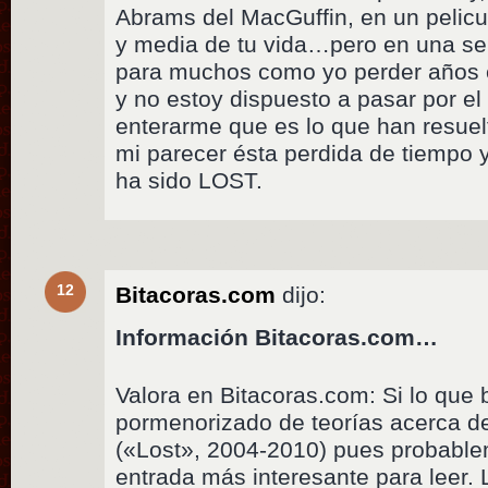
Abrams del MacGuffin, en un pelicul
y media de tu vida…pero en una seri
para muchos como yo perder años 
y no estoy dispuesto a pasar por el
enterarme que es lo que han resue
mi parecer ésta perdida de tiempo 
ha sido LOST.
12
Bitacoras.com
dijo:
Información Bitacoras.com…
Valora en Bitacoras.com: Si lo que 
pormenorizado de teorías acerca de
(«Lost», 2004-2010) pues probable
entrada más interesante para leer.