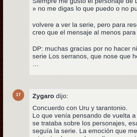
Siempre me gusto el personaje de L
» no me digas lo que puedo o no p
volvere a ver la serie, pero para r
creo que el mensaje al menos para
DP: muchas gracias por no hacer ni
serie Los serranos, que nose que 
…
17
Zygaro
dijo:
Concuerdo con Uru y tarantonio.
Lo que venía pensando de vuelta a
se trataba sobre los personajes, es
seguía la serie. La emoción que m