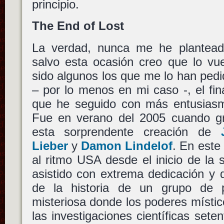
principio.
The End of Lost
La verdad, nunca me he planteado
salvo esta ocasión creo que lo vu
sido algunos los que me lo han pedid
– por lo menos en mi caso -, el fin
que he seguido con más entusiasmo
Fue en verano del 2005 cuando g
esta sorprendente creación de
Lieber
y
Damon Lindelof
. En este
al ritmo USA desde el inicio de la
asistido con extrema dedicación y 
de la historia de un grupo de 
misteriosa donde los poderes místico
las investigaciones científicas seten