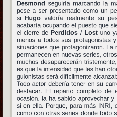
Desmond
seguiría marcando la ma
pese a ser presentado como un per
si
Hugo
valdría realmente su pe
acabaría ocupando el puesto que s
el cierre de
Perdidos
/
Lost
uno ya
menos a todos sus protagonistas y
situaciones que protagonizaron. La 
permanecen en nuevas series, otros d
muchos desaparecerán tristemente, 
es que la intensidad que les han oto
guionistas será difícilmente alcanza
Todo actor debería tener en su car
destacar. El reparto completo de e
ocasión, la ha sabido aprovechar y 
si en ella. Porque, para más INRI, 
como con otras series donde todo s