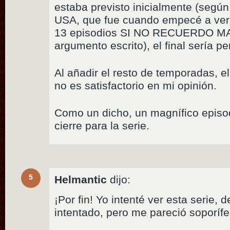
estaba previsto inicialmente (según
USA, que fue cuando empecé a ver la
13 episodios SI NO RECUERDO MAL,
argumento escrito), el final sería pe
Al añadir el resto de temporadas, e
no es satisfactorio en mi opinión.
Como un dicho, un magnífico episod
cierre para la serie.
5
Helmantic
dijo:
¡Por fin! Yo intenté ver esta serie, 
intentado, pero me pareció soporífer