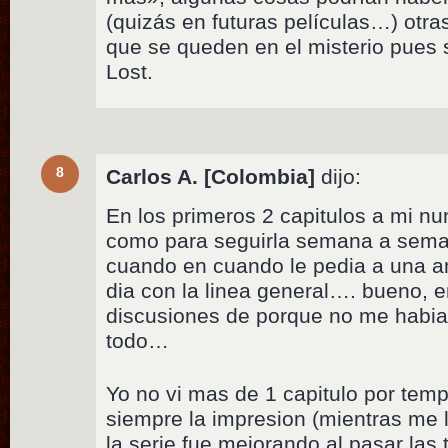
(quizás en futuras películas…) otr
que se queden en el misterio pues 
Lost.
8
Carlos A. [Colombia]
dijo:
En los primeros 2 capitulos a mi n
como para seguirla semana a sem
cuando en cuando le pedia a una a
dia con la linea general…. bueno, 
discusiones de porque no me habi
todo…
Yo no vi mas de 1 capitulo por temp
siempre la impresion (mientras me 
la serie fue mejorando al pasar la