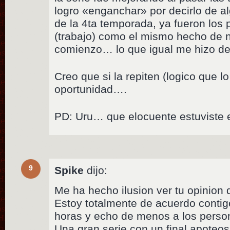
logro «enganchar» por decirlo de al
de la 4ta temporada, ya fueron los
(trabajo) como el mismo hecho de n
comienzo… lo que igual me hizo d
Creo que si la repiten (logico que 
oportunidad….
PD: Uru… que elocuente estuviste en
9
Spike
dijo:
Me ha hecho ilusion ver tu opinion 
Estoy totalmente de acuerdo conti
horas y echo de menos a los perso
Una gran serie con un final apoteos