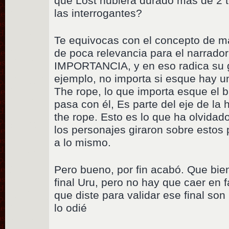
que Lost hubiera durado mas de 2 
las interrogantes?
Te equivocas con el concepto de ma
de poca relevancia para el narrad
IMPORTANCIA, y en eso radica su g
ejemplo, no importa si esque hay u
The rope, lo que importa esque el b
pasa con él, Es parte del eje de la h
the rope. Esto es lo que ha olvidado
los personajes giraron sobre estos 
a lo mismo.
Pero bueno, por fin acabó. Que bie
final Uru, pero no hay que caer en
que diste para validar ese final so
lo odié