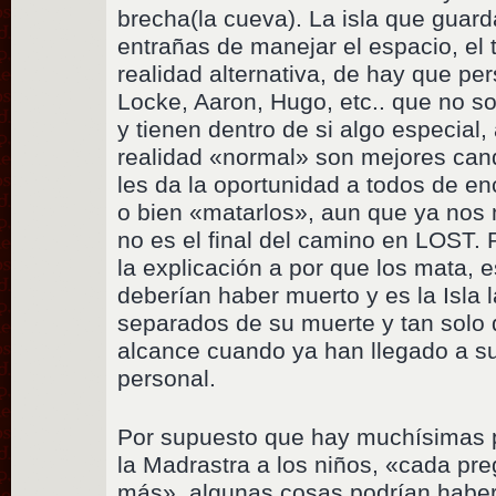
brecha(la cueva). La isla que guard
entrañas de manejar el espacio, el 
realidad alternativa, de hay que pe
Locke, Aaron, Hugo, etc.. que no
y tienen dentro de si algo especial,
realidad «normal» son mejores candi
les da la oportunidad a todos de en
o bien «matarlos», aun que ya nos
no es el final del camino en LOST.
la explicación a por que los mata, 
deberían haber muerto y es la Isla 
separados de su muerte y tan solo 
alcance cuando ya han llegado a su
personal.
Por supuesto que hay muchísimas p
la Madrastra a los niños, «cada pre
más», algunas cosas podrían haber