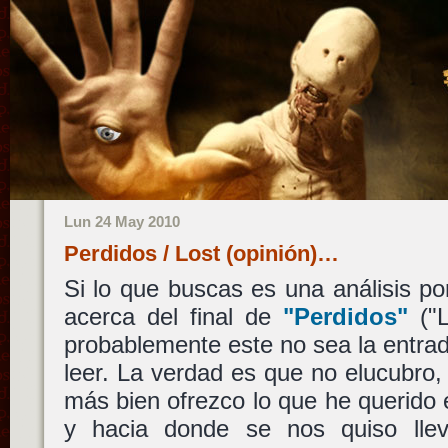
Lun 24 May 2010
Perdidos / Lost (opinión)…
Si lo que buscas es una análisis p
acerca del final de
"Perdidos"
("L
probablemente este no sea la entra
leer. La verdad es que no elucubro, 
más bien ofrezco lo que he querido 
y hacia donde se nos quiso lle