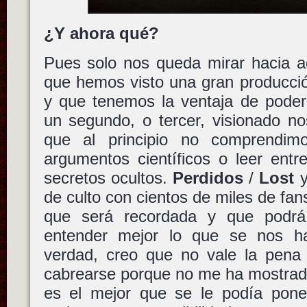
¿Y ahora qué?
Pues solo nos queda mirar hacia a
que hemos visto una gran producción
y que tenemos la ventaja de poder 
un segundo, o tercer, visionado n
que al principio no comprendimo
argumentos científicos o leer entr
secretos ocultos.
Perdidos
/
Lost
y
de culto con cientos de miles de fans
que será recordada y que podrá
entender mejor lo que se nos ha
verdad, creo que no vale la pena
cabrearse porque no me ha mostrado 
es el mejor que se le podía pon