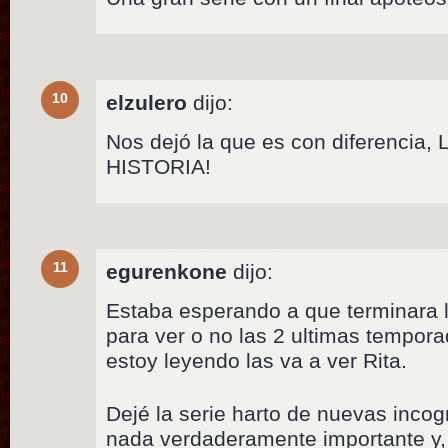
10
elzulero
dijo:
Nos dejó la que es con diferenci
HISTORIA!
11
egurenkone
dijo:
Estaba esperando a que terminara l
para ver o no las 2 ultimas tempor
estoy leyendo las va a ver Rita.
Dejé la serie harto de nuevas incog
nada verdaderamente importante y,