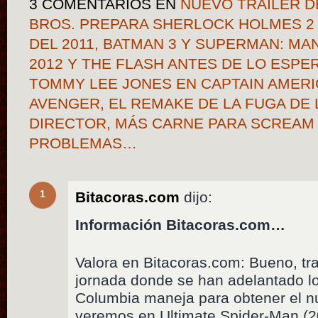
3 COMENTARIOS
EN
NUEVO TRAILER D
BROS. PREPARA SHERLOCK HOLMES 2 
DEL 2011, BATMAN 3 Y SUPERMAN: MAN
2012 Y THE FLASH ANTES DE LO ESPE
TOMMY LEE JONES EN CAPTAIN AMERIC
AVENGER, EL REMAKE DE LA FUGA DE 
DIRECTOR, MÁS CARNE PARA SCREAM 
PROBLEMAS…
1
Bitacoras.com
dijo:
Información Bitacoras.com…
Valora en Bitacoras.com: Bueno, tra
jornada donde se han adelantado l
Columbia maneja para obtener el n
veremos en Ultimate Spider-Man (