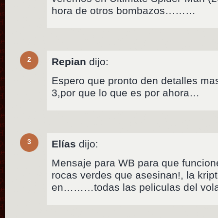
hora de otros bombazos………
2
Repian
dijo:
Espero que pronto den detalles ma
3,por que lo que es por ahora…
3
Elías
dijo:
Mensaje para WB para que funcion
rocas verdes que asesinan!, la kri
en………todas las peliculas del volad