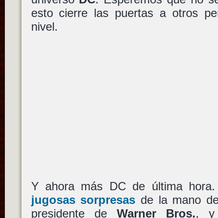
esto cierre las puertas a otros p
nivel.
Y ahora más DC de última hora
jugosas sorpresas
de la mano d
presidente de
Warner Bros.
, y