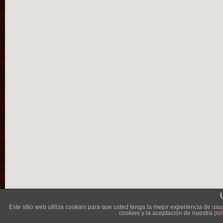
Lléva
Este sitio web utiliza cookies para que usted tenga la mejor experiencia de u
cookies y la aceptación de nuestra
pol