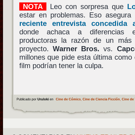
NOTA
Leo con sorpresa que
Lo
estar en problemas. Eso asegura
reciente entrevista concedid
donde achaca a diferencias e
productoras la razón de un más 
proyecto.
Warner Bros.
vs.
Cap
millones que pide esta última como 
film podrían tener la culpa.
Publicado por
Uruloki
en
Cine de Cómics
,
Cine de Ciencia Ficción
,
Cine de 