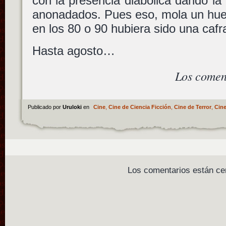
con la presencia diabólica dando la
anonadados. Pues eso, mola un hue
en los 80 o 90 hubiera sido una caf
Hasta agosto…
Los comen
Publicado por
Uruloki
en
Cine
,
Cine de Ciencia Ficción
,
Cine de Terror
,
Cine
Los comentarios están ce