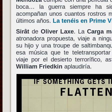
boca… la guerra siempre ha si
acompañan unos cuantos rostros mo
últimos años.
La tenéis en Prime 
Sirât
de
Oliver Laxe
. La
Carga ma
atronadora propuesta, viaje a ning
su hijo y una troupe de saltimbanq
esa música que te teletransportar
viaje por el desierto terrorífico, a
William Friedkin
aplaudiría.