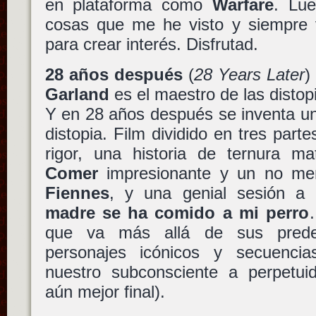
en plataforma como
Warfare
. Lu
cosas que me he visto y siempre 
para crear interés. Disfrutad.
28 años después
(
28 Years Later
)
Garland
es el maestro de las disto
Y en 28 años después se inventa un
distopia. Film dividido en tres part
rigor, una historia de ternura 
Comer
impresionante y un no me
Fiennes
, y una genial sesión a
madre se ha comido a mi perro
que va más allá de sus prede
personajes icónicos y secuenci
nuestro subconsciente a perpetuida
aún mejor final).