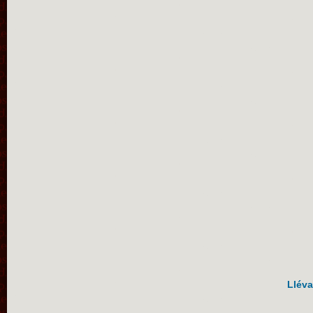
Lléva