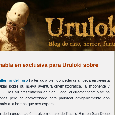
habla en exclusiva para Uruloki sobre
illermo del Toro
ha tenido a bien conceder una nueva
entrevista
lar sobre su nueva aventura cinematográfica, la imponente y
3). Tras su presentación en San Diego, el director tapatío se ha
ones pero ha aprovechado para parlotear amigablemente con
 más a la bomba que nos espera…
r de la presentación, salvo metraje, de Pacific Rim en San Diego