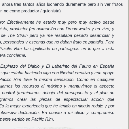
 ahora tras tantos años luchando duramente pero sin ver frutos
r, no como productor / guionista)
oro: Efectivamente he estado muy pero muy activo desde
ista, productor (en animación con Dreamworks y en vivo) y
 de The Strain pero ya me resultaba pesado desarrollar y
, personajes y escenas que no daban fruto en pantalla. Para
Pacific Rim ha significado un parteaguas en lo que a esta
era concierne.
Espinazo del Diablo y El Laberinto del Fauno en España
e que estaba haciendo algo con libertad creativa y con apoyo
 Pacific Rim tuve la misma sensación. Como en cualquier
ujamos los recursos al máximo y mantuvimos el aspecto
to control (terminamos debajo del presupuesto y el plan de
ogramos crear las piezas de espectacular acción que
s la mejor experiencia que he tenido en ningún rodaje y por
n obsesiva dedicación. En cuanto a mi oficio y compromiso
ente vertido en Pacific Rim.