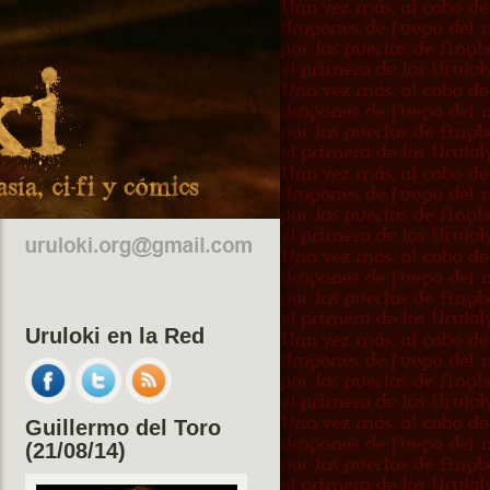
Uruloki en la Red
Guillermo del Toro
(21/08/14)