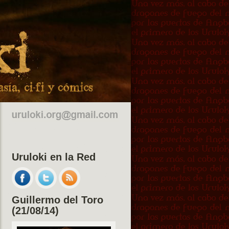
Uruloki en la Red
Guillermo del Toro
(21/08/14)