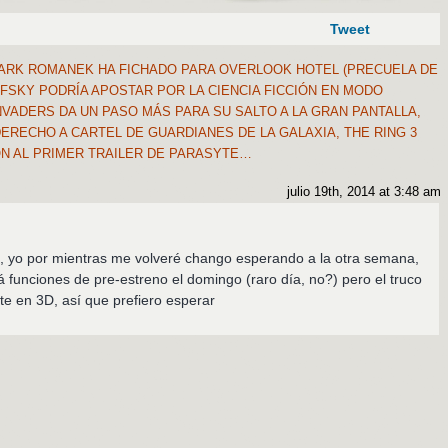
Tweet
ARK ROMANEK HA FICHADO PARA OVERLOOK HOTEL (PRECUELA DE
FSKY PODRÍA APOSTAR POR LA CIENCIA FICCIÓN EN MODO
NVADERS DA UN PASO MÁS PARA SU SALTO A LA GRAN PANTALLA,
ERECHO A CARTEL DE GUARDIANES DE LA GALAXIA, THE RING 3
N AL PRIMER TRAILER DE PARASYTE…
julio 19th, 2014 at 3:48 am
os, yo por mientras me volveré chango esperando a la otra semana,
funciones de pre-estreno el domingo (raro día, no?) pero el truco
e en 3D, así que prefiero esperar