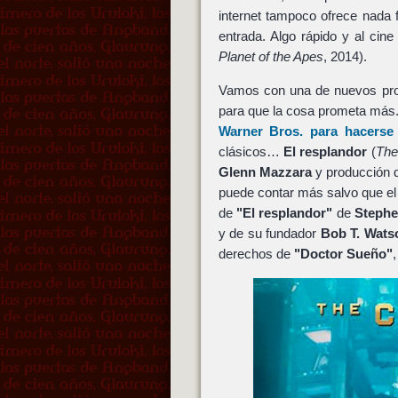
internet tampoco ofrece nada 
entrada. Algo rápido y al cine
Planet of the Apes
, 2014).
Vamos con una de nuevos proy
para que la cosa prometa más.
Warner Bros.
para hacerse
clásicos…
El resplandor
(
The
Glenn Mazzara
y producción
puede contar más salvo que el 
de
"El resplandor"
de
Stephe
y de su fundador
Bob T. Wats
derechos de
"Doctor Sueño"