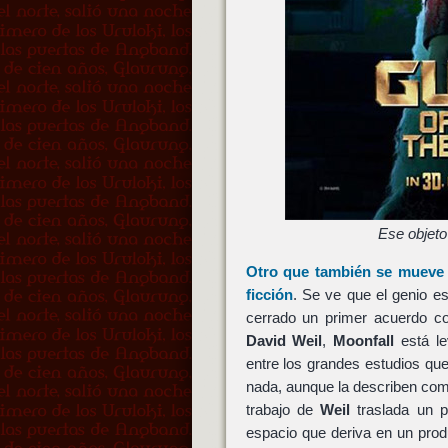
Ese objeto
Otro que también se mueve
ficción
. Se ve que el genio e
cerrado un primer acuerdo 
David Weil
,
Moonfall
está le
entre los grandes estudios qu
nada, aunque la describen co
trabajo de
Weil
traslada un p
espacio que deriva en un produ