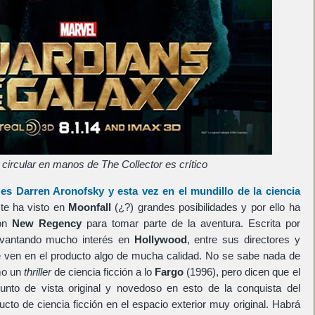
 circular en manos de The Collector es crítico
 es
Darren Aronofsky
y esta vez en el mundillo de la ciencia
ste ha visto en
Moonfall
(¿?) grandes posibilidades y por ello ha
con
New Regency
para tomar parte de la aventura. Escrita por
vantando mucho interés en
Hollywood
, entre sus directores y
e ven en el producto algo de mucha calidad. No se sabe nada de
mo un
thriller
de ciencia ficción a lo
Fargo
(1996), pero dicen que el
unto de vista original y novedoso en esto de la conquista del
cto de ciencia ficción en el espacio exterior muy original. Habrá