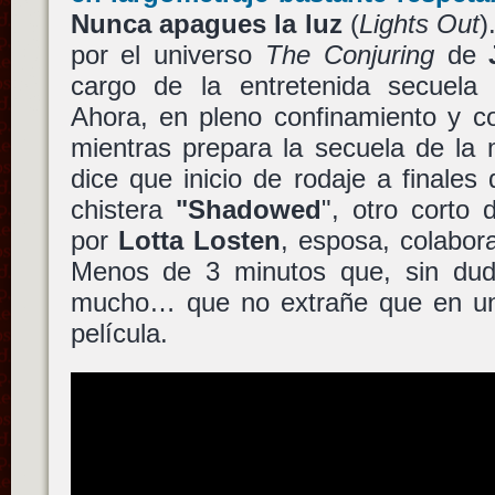
Nunca apagues la luz
(
Lights Out
)
por el universo
The Conjuring
de
cargo de la entretenida secuel
Ahora, en pleno confinamiento y co
mientras prepara la secuela de l
dice que inicio de rodaje a finales
chistera
"Shadowed
", otro corto 
por
Lotta Losten
, esposa, colabor
Menos de 3 minutos que, sin dud
mucho… que no extrañe que en un
película.