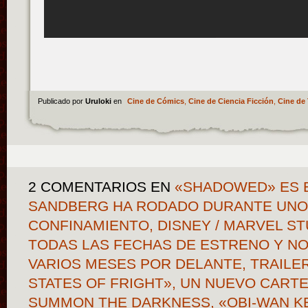
Publicado por
Uruloki
en
Cine de Cómics
,
Cine de Ciencia Ficción
,
Cine de 
2 COMENTARIOS
EN
«SHADOWED» ES E
SANDBERG HA RODADO DURANTE UNOS
CONFINAMIENTO, DISNEY / MARVEL S
TODAS LAS FECHAS DE ESTRENO Y NO
VARIOS MESES POR DELANTE, TRAILE
STATES OF FRIGHT», UN NUEVO CART
SUMMON THE DARKNESS, «OBI-WAN K