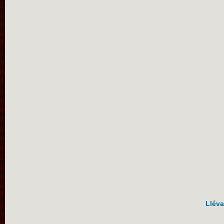
Lléva