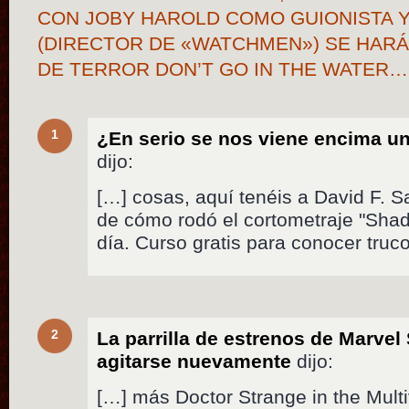
CON JOBY HAROLD COMO GUIONISTA Y
(DIRECTOR DE «WATCHMEN») SE HARÁ
DE TERROR DON’T GO IN THE WATER…
1
¿En serio se nos viene encima u
dijo:
[…] cosas, aquí tenéis a David F. 
de cómo rodó el cortometraje "Shad
día. Curso gratis para conocer truc
2
La parrilla de estrenos de Marvel
agitarse nuevamente
dijo:
[…] más Doctor Strange in the Mult