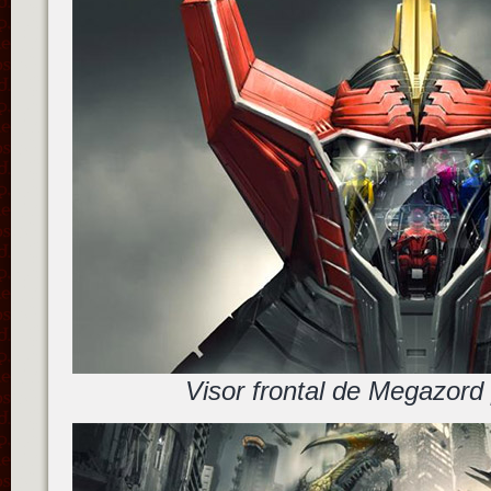
Visor frontal de Megazord 