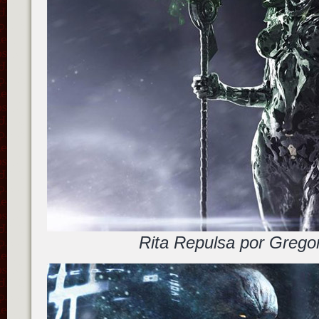
Rita Repulsa por Greg