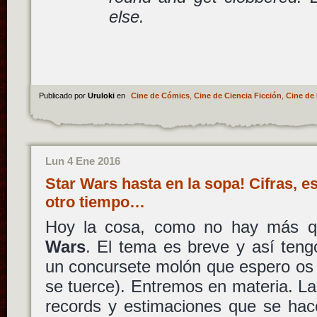
else.
Publicado por
Uruloki
en
Cine de Cómics
,
Cine de Ciencia Ficción
,
Cine de 
Lun 4 Ene 2016
Star Wars hasta en la sopa! Cifras, e
otro tiempo…
Hoy la cosa, como no hay más q
Wars
. El tema es breve y así teng
un concursete molón que espero os
se tuerce). Entremos en materia. La 
records y estimaciones que se ha