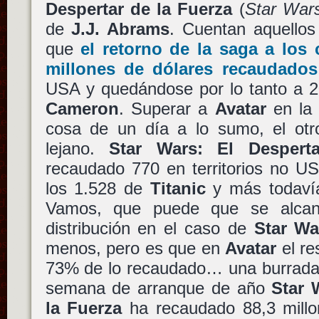
Despertar de la Fuerza
(
Star War
de
J.J. Abrams
. Cuentan aquellos
que
el retorno de la saga a los
millones de dólares recaudados
USA y quedándose por lo tanto a 
Cameron
. Superar a
Avatar
en la 
cosa de un día a lo sumo, el ot
lejano.
Star Wars: El Despert
recaudado 770 en territorios no US
los 1.528 de
Titanic
y más todaví
Vamos, que puede que se alcan
distribución en el caso de
Star Wa
menos, pero es que en
Avatar
el re
73% de lo recaudado… una burrada. 
semana de arranque de año
Star 
la Fuerza
ha recaudado 88,3 millo