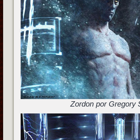
Zordon por Gregory