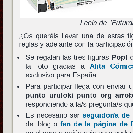
Leela de "Futur
¿Os queréis llevar una de estas fi
reglas y adelante con la participació
Se regalan las tres figuras
Pop!
la foto gracias a
Alita Cómic
exclusivo para España.
Para participar llega con enviar
punto uruloki punto org arro
respondiendo a la/s pregunta/s qu
Es necesario ser
seguidor/a de 
del blog o
fan de la página de
en el correo quién sois para poder 