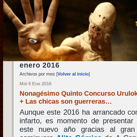
enero 2016
Archivos por mes [
Volver al inicio
]
Mié 6 Ene 2016
Nonagésimo Quinto Concurso Uruloki
+ Las chicas son guerreras…
Aunque este 2016 ha arrancado com
infarto, es momento de presentar 
este nuevo año gracias al gran 