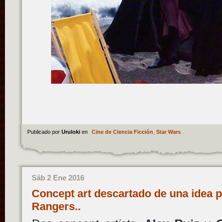
Publicado por
Uruloki
en
Cine de Ciencia Ficción
,
Star Wars
.
Sáb 2 Ene 2016
Concept art descartado de una idea 
Rangers..