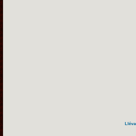
Lléva