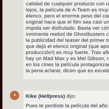
calidad de cualquier producto con 
lejos, la película de A-Team es muy
elenco, pero el enorme peso del car
original hace que el film sea casi u
impida ser disfrutado. Basta ver c
inminente reebot de Ghostbusters c
la publicidad del teaser del primer t
que dejó el elenco original (que ap
producción!) es muy fuerte. Tras af
hay un Mad Max y es Mel Gibson, r
en los cines la película protagoniza
la pena aclarar, dicen que es excele
4
Kike (Hellpress)
dijo:
Pues te perdiste la película del añ