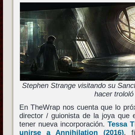
Stephen Strange visitando su Sanc
hacer trololó
En TheWrap nos cuenta que lo pr
director / guionista de la joya que
tener nueva incorporación.
Tessa 
unirse a
Annihilation
(2016)
, f