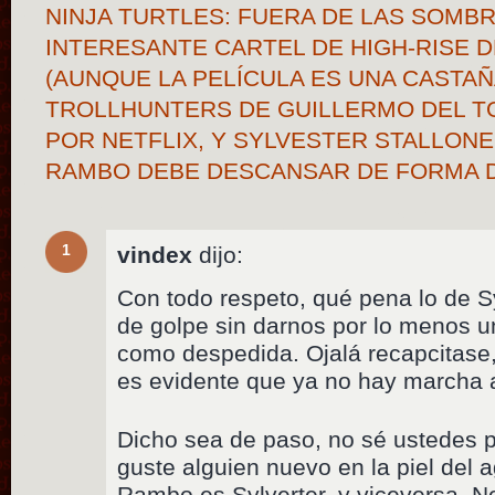
NINJA TURTLES: FUERA DE LAS SOMB
INTERESANTE CARTEL DE HIGH-RISE 
(AUNQUE LA PELÍCULA ES UNA CASTAÑ
TROLLHUNTERS DE GUILLERMO DEL T
POR NETFLIX, Y SYLVESTER STALLON
RAMBO DEBE DESCANSAR DE FORMA D
1
vindex
dijo:
Con todo respeto, qué pena lo de S
de golpe sin darnos por lo menos 
como despedida. Ojalá recapcitase,
es evidente que ya no hay marcha a
Dicho sea de paso, no sé ustedes 
guste alguien nuevo en la piel del 
Rambo es Sylverter, y viceversa. N