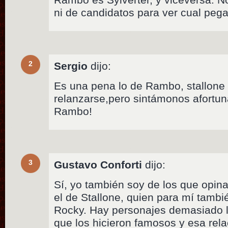
ni de candidatos para ver cual pega
2
Sergio
dijo:
Es una pena lo de Rambo, stallone
relanzarse,pero sintámonos afortun
Rambo!
3
Gustavo Conforti
dijo:
Sí, yo también soy de los que opin
el de Stallone, quien para mí tambi
Rocky. Hay personajes demasiado li
que los hicieron famosos y esa rela