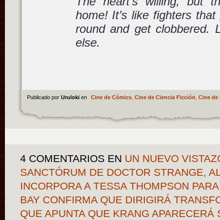
The heart’s willing, but 
home! It’s like fighters tha
round and get clobbered. 
else.
Publicado por
Uruloki
en
Cine de Cómics
,
Cine de Ciencia Ficción
,
Cine de 
4 COMENTARIOS
EN
UN NUEVO VISTAZ
SANCTÓRUM DE DOCTOR STRANGE, A
INCORPORA A TESSA THOMPSON PARA 
BAY CONFIRMA QUE DIRIGIRÁ TRANSF
QUE APUNTA QUE KRANG APARECERÁ 