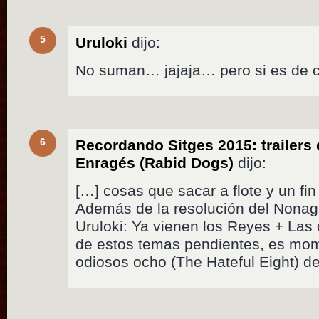
5
Uruloki
dijo:
No suman… jajaja… pero si es de c
6
Recordando Sitges 2015: trailer
Enragés (Rabid Dogs)
dijo:
[…] cosas que sacar a flote y un fi
Además de la resolución del Nona
Uruloki: Ya vienen los Reyes + Las 
de estos temas pendientes, es mom
odiosos ocho (The Hateful Eight) d