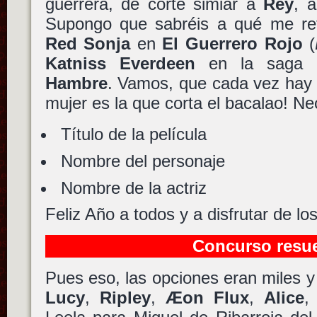
guerrera, de corte simiar a
Rey
, 
Supongo que sabréis a qué me refi
Red Sonja
en
El Guerrero Rojo
(
Katniss Everdeen
en la saga
Hambre
. Vamos, que cada vez hay 
mujer es la que corta el bacalao! Ne
Título de la película
Nombre del personaje
Nombre de la actriz
Feliz Año a todos y a disfrutar de l
Concurso resue
Pues eso, las opciones eran miles y
Lucy
,
Ripley
,
Æon Flux
,
Alice
,