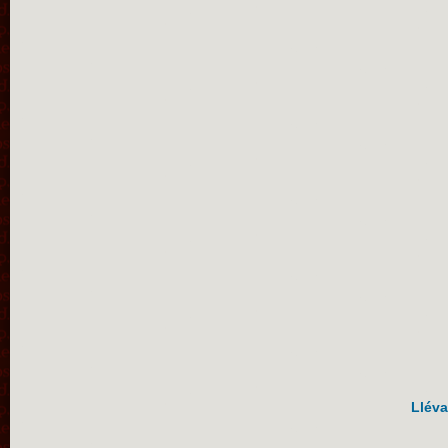
Lléva