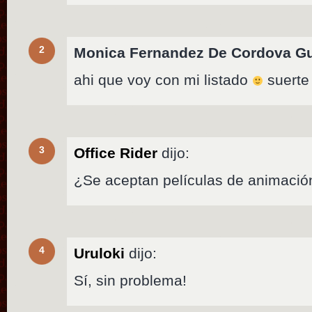
2
Monica Fernandez De Cordova G
ahi que voy con mi listado
suerte
3
Office Rider
dijo:
¿Se aceptan películas de animació
4
Uruloki
dijo:
Sí, sin problema!