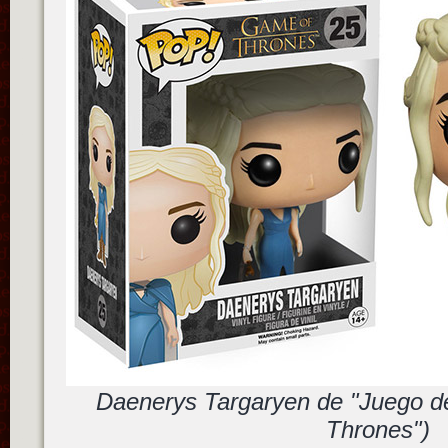
Daenerys Targaryen de "Juego d
Thrones")