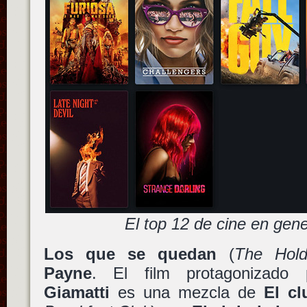
El top 12 de cine en gene
Los que se quedan
(
The Hold
Payne
. El film protagonizad
Giamatti
es una mezcla de
El cl