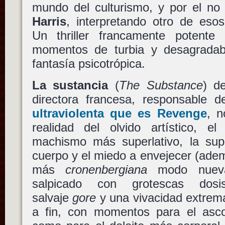
mundo del culturismo, y por el n
Harris
, interpretando otro de eso
Un thriller francamente potent
momentos de turbia y desagradab
fantasía psicotrópica.
La sustancia
(
The Substance
) 
directora francesa, responsable 
ultraviolenta que es
Revenge
, n
realidad del olvido artístico, e
machismo más superlativo, la super
cuerpo y el miedo a envejecer (ademá
más
cronenbergiana
modo nueva
salpicado con grotescas dos
salvaje
gore
y una vivacidad extrema
a fin, con momentos para el asc