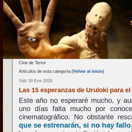
Cine de Terror
Artículos de esta categoría [
Volver al inicio
]
Sáb 18 Ene 2025
Las 15 esperanzas de Uruloki para e
Este año no esperaré mucho, y a
uno días falta mucho por conoc
cinematográfico. No obstante res
que se estrenarán, si no hay fallo