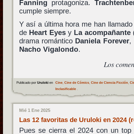
Fanning
protagoniza.
Trachtenbe
cumple siempre.
Y así a última hora me han llamado l
de
Heart Eyes
y
La acompañante
drama romántico
Daniela Forever
,
Nacho Vigalondo
.
Los comen
Publicado por
Uruloki
en
Cine
,
Cine de Cómics
,
Cine de Ciencia Ficción
,
Ci
Inclasificable
.
Mié 1 Ene 2025
Las 12 favoritas de Uruloki en 2024 (
Pues se cierra el 2024 con un top 