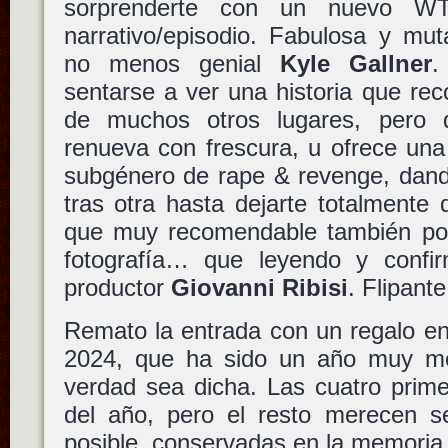
sorprenderte con un nuevo W
narrativo/episodio. Fabulosa y mu
no menos genial
Kyle Gallner
.
sentarse a ver una historia que rec
de muchos otros lugares, pero
renueva con frescura, u ofrece una 
subgénero de rape & revenge, dand
tras otra hasta dejarte totalmente
que muy recomendable también por 
fotografía… que leyendo y confi
productor
Giovanni Ribisi
. Flipante
Remato la entrada con un regalo en
2024, que ha sido un año muy mo
verdad sea dicha. Las cuatro prime
del año, pero el resto merecen se
posible, conservadas en la memori