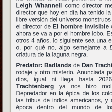
Leigh Whannell
como director me
director que hoy en día ha tenido la
libre versión del universo monstruos
el director de
El hombre invisible
ahora se va a por el hombre lobo. 
otros 4 años, lo siguiente sea una 
o, por qué no, algo semejante a
criatura de la laguna negra.
Predator: Badlands
de
Dan Trach
rodaje y otro misterio. Anunciada 
dios, igual ni llega hasta 202
Trachtenberg
ya nos hizo mo
Depredador en la épica de los col
las tribus de indios americanos, y
época dentro del mundo de lo