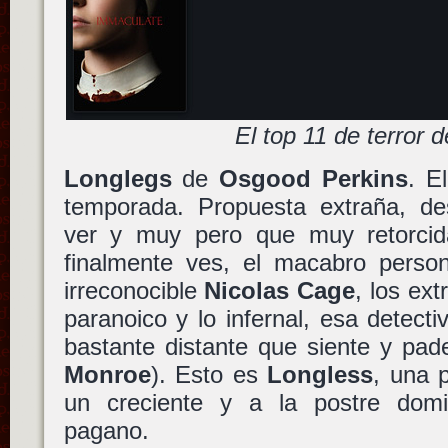
El top 11 de terror 
Longlegs
de
Osgood Perkins
. El
temporada. Propuesta extraña, de
ver y muy pero que muy retorcid
finalmente ves, el macabro perso
irreconocible
Nicolas Cage
, los ex
paranoico y lo infernal, esa detect
bastante distante que siente y pad
Monroe
). Esto es
Longless
, una 
un creciente y a la postre domi
pagano.