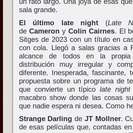
un rato largo. Una joya de esas que
sala grande.
El último late night
(
Late N
de
Cameron
y
Colin Cairnes
. El 
Sitges de 2023 con un título en ca
con cola. Llegó a salas gracias a 
alcance de todos en la propia
distribución muy irregular y comp
diferente. Inesperada, fascinante, te
propuesta sobre un programa de tel
que convierte un típico
late night
macabro show donde las cosas s
que nadie espera ni desea. Como he 
Strange Darling
de
JT Mollner
. C
de esas películas que, contadas en