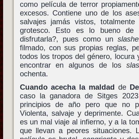
como película de terror propiament
excesos. Contiene uno de los ases
salvajes jamás vistos, totalmente
grotesco. Esto es lo bueno de 
disfrutarla?, pues como un
slashe
filmado, con sus propias reglas, p
todos los tropos del género, locura 
encontrar en algunos de los
sla
ochenta.
Cuando acecha la maldad
de
De
caso la ganadora de Sitges 2023
principios de año pero que no p
Violenta, salvaje y deprimente. C
es un mal viaje al infierno, y a la 
que llevan a peores situaciones. 