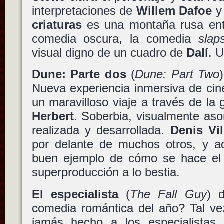
interpretaciones de
Willem Dafoe
criaturas
es una montaña rusa entr
comedia oscura, la comedia
slaps
visual digno de un cuadro de
Dalí
. 
Dune: Parte dos
(
Dune: Part Two
Nueva experiencia inmersiva de cin
un maravilloso viaje a través de la
Herbert
. Soberbia, visualmente as
realizada y desarrollada.
Denis Vi
por delante de muchos otros, y 
buen ejemplo de cómo se hace el
superproducción a lo bestia.
El especialista
(
The Fall Guy
) 
comedia romántica del año? Tal ve
jamás hecho a los especialistas