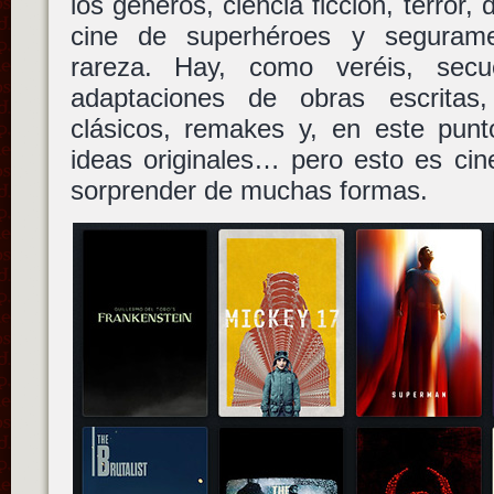
los géneros, ciencia ficción, terror,
cine de superhéroes y seguram
rareza. Hay, como veréis, sec
adaptaciones de obras escritas
clásicos, remakes y, en este pun
ideas originales… pero esto es cin
sorprender de muchas formas.