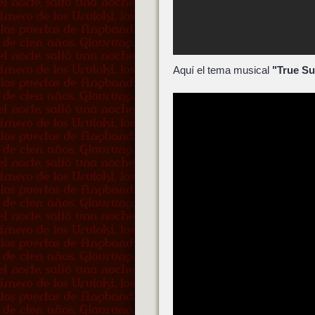
Aquí el tema musical
"True Su