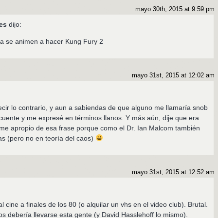
mayo 30th, 2015 at 9:59 pm
es
dijo:
ala se animen a hacer Kung Fury 2
mayo 31st, 2015 at 12:02 am
cir lo contrario, y aun a sabiendas de que alguno me llamaría snob
uente y me expresé en términos llanos. Y más aún, dije que era
me apropio de esa frase porque como el Dr. Ian Malcom también
s (pero no en teoría del caos)
mayo 31st, 2015 at 12:52 am
l cine a finales de los 80 (o alquilar un vhs en el video club). Brutal.
s debería llevarse esta gente (y David Hasslehoff lo mismo).