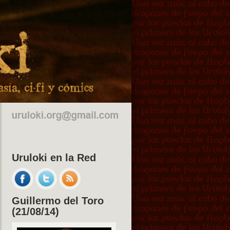
Uruloki en la Red
Guillermo del Toro
(21/08/14)