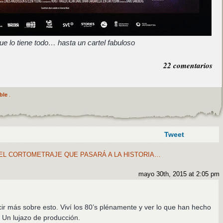
ue lo tiene todo… hasta un cartel fabuloso
22 comentarios
ble
.
Tweet
EL CORTOMETRAJE QUE PASARÁ A LA HISTORIA…
mayo 30th, 2015 at 2:05 pm
ir más sobre esto. Viví los 80’s plénamente y ver lo que han hecho
 Un lujazo de producción.