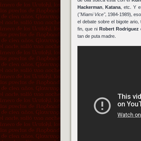
Hackerman
,
Katana
, etc. Y
(
"Miami Vice"
, 1984-1989), es
el debate sobre el bigote ario,
fin, que ni
Robert Rodriguez
e
tan de puta madre.