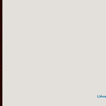
Lléva