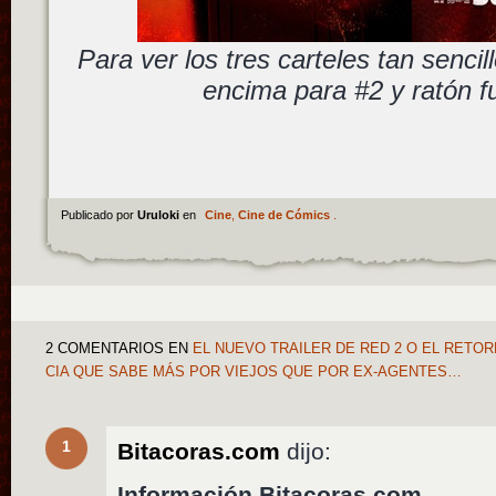
Para ver los tres carteles tan senci
encima para #2 y ratón f
Publicado por
Uruloki
en
Cine
,
Cine de Cómics
.
2 COMENTARIOS
EN
EL NUEVO TRAILER DE RED 2 O EL RETOR
CIA QUE SABE MÁS POR VIEJOS QUE POR EX-AGENTES…
1
Bitacoras.com
dijo:
Información Bitacoras.com…