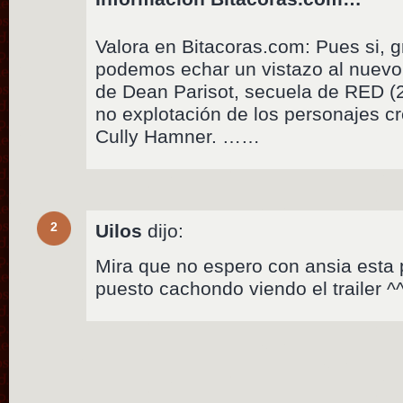
Valora en Bitacoras.com: Pues si, 
podemos echar un vistazo al nuevo 
de Dean Parisot, secuela de RED (2
no explotación de los personajes cr
Cully Hamner. ……
2
Uilos
dijo:
Mira que no espero con ansia esta 
puesto cachondo viendo el trailer ^