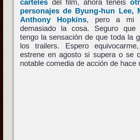
carteles
del film, ahora tenéis
ot
personajes de Byung-hun Lee, 
Anthony Hopkins
, pero a mi 
demasiado la cosa. Seguro que 
tengo la sensación de que toda la gr
los trailers. Espero equivocarm
estrene en agosto si supera o se 
notable comedia de acción de hace 