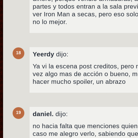
partes y todos entran a la sala pre
ver Iron Man a secas, pero eso solo
no lo mejor.
18
Yeerdy
dijo:
Ya vi la escena post creditos, pero 
vez algo mas de acción o bueno, m
hacer mucho spoiler, un abrazo
19
daniel.
dijo:
no hacia falta que menciones quien s
caso me alegro verlo, sabiendo que 