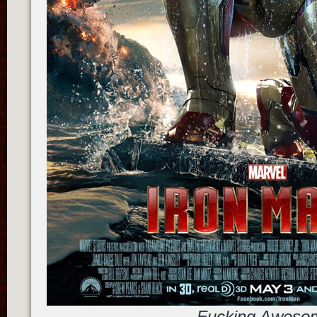
Fucking Aweso