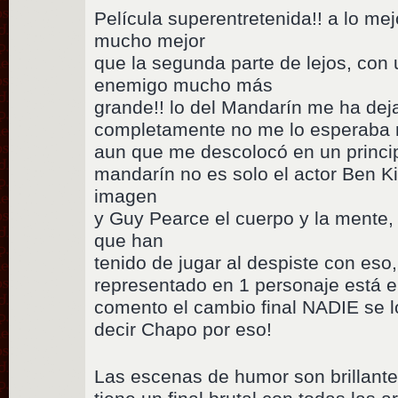
Película superentretenida!! a lo me
mucho mejor
que la segunda parte de lejos, con
enemigo mucho más
grande!! lo del Mandarín me ha dej
completamente no me lo esperaba 
aun que me descolocó en un principi
mandarín no es solo el actor Ben Kin
imagen
y Guy Pearce el cuerpo y la mente, 
que han
tenido de jugar al despiste con eso
representado en 1 personaje está 
comento el cambio final NADIE se l
decir Chapo por eso!
Las escenas de humor son brillante