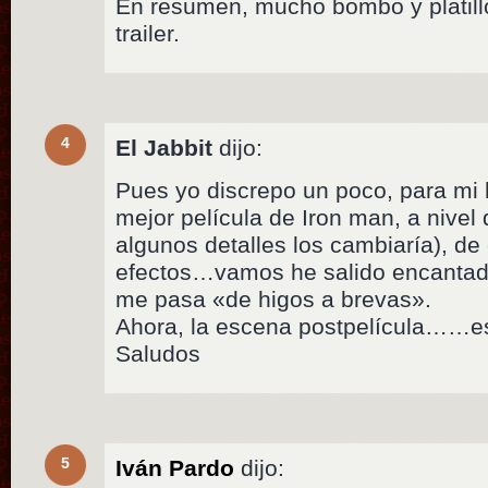
En resumen, mucho bombo y platill
trailer.
4
El Jabbit
dijo:
Pues yo discrepo un poco, para mi 
mejor película de Iron man, a nivel 
algunos detalles los cambiaría), de
efectos…vamos he salido encant
me pasa «de higos a brevas».
Ahora, la escena postpelícula……esp
Saludos
5
Iván Pardo
dijo: