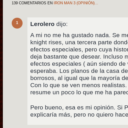
139 COMENTARIOS
EN
IRON MAN 3 (OPINIÓN)…
1
Lerolero
dijo:
A mi no me ha gustado nada. Se m
knight rises, una tercera parte dond
efectos especiales, pero cuya histor
deja bastante que desear. Incluso m
efectos especiales ( aún siendo de 
esperaba. Los planos de la casa 
borrosos, al igual que la mayoría 
Con lo que se ven menos realistas.
resume un poco lo que me ha pareci
Pero bueno, esa es mi opinión. Si 
explicaría más, pero no quiero hace