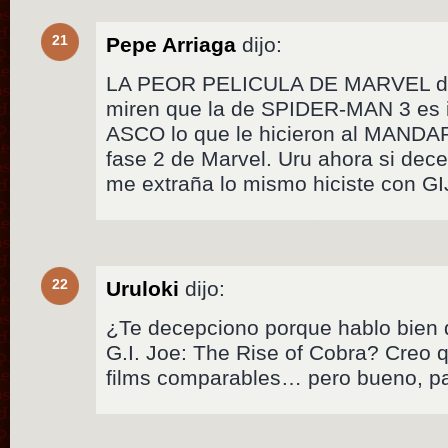
21
Pepe Arriaga
dijo:
LA PEOR PELICULA DE MARVEL de
miren que la de SPIDER-MAN 3 es 
ASCO lo que le hicieron al MANDAR
fase 2 de Marvel. Uru ahora si decep
me extraña lo mismo hiciste con G
22
Uruloki
dijo:
¿Te decepciono porque hablo bien 
G.I. Joe: The Rise of Cobra? Creo 
films comparables… pero bueno, p