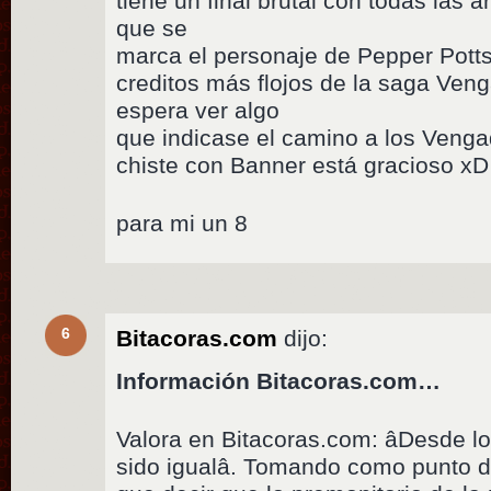
tiene un final brutal con todas las
que se
marca el personaje de Pepper Potts 
creditos más flojos de la saga Ven
espera ver algo
que indicase el camino a los Veng
chiste con Banner está gracioso xD
para mi un 8
6
Bitacoras.com
dijo:
Información Bitacoras.com…
Valora en Bitacoras.com: âDesde 
sido igualâ. Tomando como punto d