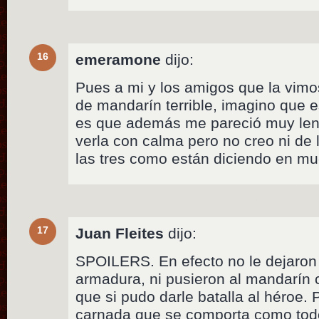
16
emeramone
dijo:
Pues a mi y los amigos que la vimo
de mandarín terrible, imagino que 
es que además me pareció muy lent
verla con calma pero no creo ni de 
las tres como están diciendo en m
17
Juan Fleites
dijo:
SPOILERS. En efecto no le dejaron t
armadura, ni pusieron al mandarí
que si pudo darle batalla al héroe. P
carnada que se comporta como tod