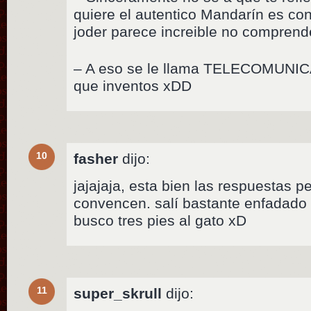
quiere el autentico Mandarín es co
joder parece increible no comprend
– A eso se le llama TELECOMUNI
que inventos xDD
10
fasher
dijo:
jajajaja, esta bien las respuestas 
convencen. salí bastante enfadado p
busco tres pies al gato xD
11
super_skrull
dijo: