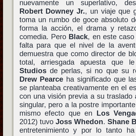
nuevamente un superlativo, de
Robert Downey Jr.
, un viaje que 
toma un rumbo de goce absoluto do
forma la acción, el drama y retaz
comedia. Pero
Black
, en este caso
falta para que el nivel de la aven
demuestra que como director de blo
total, arriesgada apuesta que 
Studios
de perlas, si no que su ro
Drew Pearce
ha significado que la
se planteaba creativamente en el e
con una visión previa a su traslado 
singular, pero a la postre importante
mismo efecto que en
Los Venga
2012) tuvo
Joss Whedon
.
Shane B
entretenimiento y por lo tanto 