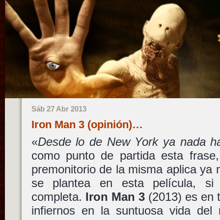
Sáb 27 Abr 2013
Iron Man 3 (opinión)…
«
Desde lo de New York ya nada ha
como punto de partida esta frase,
premonitorio de la misma aplica ya n
se plantea en esta película, s
completa.
Iron Man 3
(2013) es en t
infiernos en la suntuosa vida del 