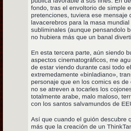
pública favorable a sus fines. En def
fondo, tras el envoltorio de simple
pretenciones, tuviera ese mensaje
lavacerebros para la masa mundial 
subliminales (aunque pensandolo bi
no hubiera más que un banal divert
En esta tercera parte, aún siendo 
aspectos cinematográficos, me ag
de estar viendo durante casi todo el
extremedamente «binladiano», tra
personaje que en los comics es de 
no se atreven a tocarles los cojone
totalmente arabe, malo maloso, terr
con los santos salvamundos de EE
Así que cuando el guión descubre q
más que la creación de un ThinkTan