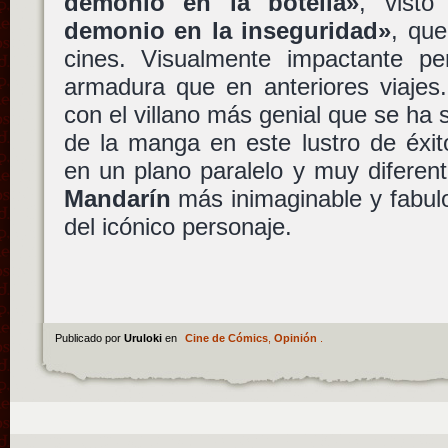
demonio en la botella»
, vist
demonio en la inseguridad»
, que
cines. Visualmente impactante p
armadura que en anteriores viajes.
con el villano más genial que se ha
de la manga en este lustro de éx
en un plano paralelo y muy diferen
Mandarín
más inimaginable y fabul
del icónico personaje.
Publicado por
Uruloki
en
Cine de Cómics
,
Opinión
.