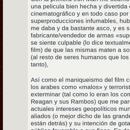
una pelicula bien hecha y divertid
cinematográfico y en todo caso por
superproducciones infumables, hub
me daba y da bastante asco, y es s
fabricante/vendedor de armas «su
se siente culpable (lo dice textua
film) de que las mismas maten a s
(al resto de seres humanos que los
tanto),
Así como el maniqueismo del film 
los arabes como «malos» y terroris
exterminar (tal como lo eran los co
Reagan y sus Rambos) que me pare
actuales intereses geopolíticos m
aliados (o mejor dicho de las gran
están detrás) y su intención de gota