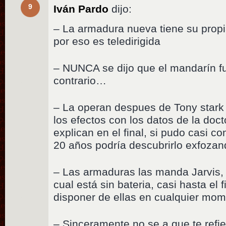
9
Iván Pardo
dijo:
– La armadura nueva tiene su propi
por eso es teledirigida
– NUNCA se dijo que el mandarín fu
contrario…
– La operan despues de Tony stark
los efectos con los datos de la d
explican en el final, si pudo casi 
20 años podría descubrirlo exfoza
– Las armaduras las manda Jarvis, 
cual está sin bateria, casi hasta el 
disponer de ellas en cualquier mo
– Sinceramente no se a que te refi