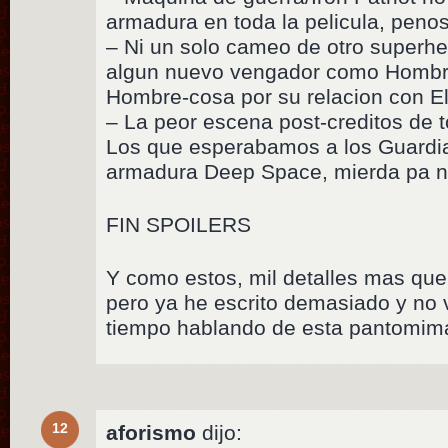
armadura en toda la pelicula, pen
– Ni un solo cameo de otro superh
algun nuevo vengador como Hombre
Hombre-cosa por su relacion con Ell
– La peor escena post-creditos de t
Los que esperabamos a los Guardian
armadura Deep Space, mierda pa n
FIN SPOILERS
Y como estos, mil detalles mas que
pero ya he escrito demasiado y no 
tiempo hablando de esta pantomim
12
aforismo
dijo: