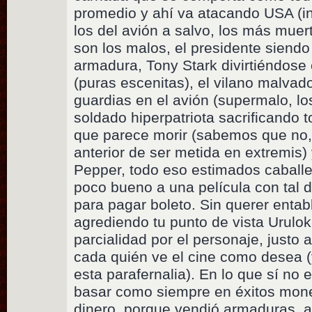
promedio y ahí va atacando USA (in
los del avión a salvo, los más muer
son los malos, el presidente siendo
armadura, Tony Stark divirtiéndose 
(puras escenitas), el vilano malvad
guardias en el avión (supermalo, lo
soldado hiperpatriota sacrificando 
que parece morir (sabemos que no, 
anterior de ser metida en extremis
Pepper, todo eso estimados caballe
poco bueno a una película con tal d
para pagar boleto. Sin querer entab
agrediendo tu punto de vista Uruloki
parcialidad por el personaje, justo a
cada quién ve el cine como desea (y
esta parafernalia). En lo que sí no
basar como siempre en éxitos mone
dinero, porque vendió armaduras, 