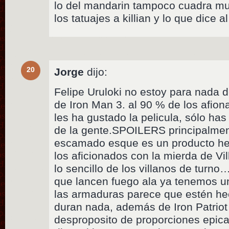
lo del mandarin tampoco cuadra mu
los tatuajes a killian y lo que dice a
20
Jorge
dijo:
Felipe Uruloki no estoy para nada 
de Iron Man 3. al 90 % de los afio
les ha gustado la pelicula, sólo has
de la gente.SPOILERS principalme
escamado esque es un producto hec
los aficionados con la mierda de Vi
lo sencillo de los villanos de turno
que lancen fuego ala ya tenemos u
las armaduras parece que estén he
duran nada, además de Iron Patriot 
desproposito de proporciones epicas.