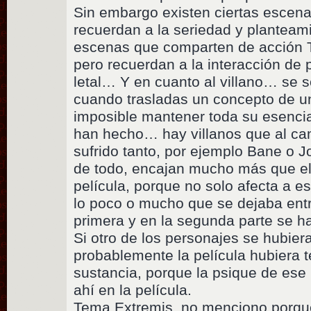
Sin embargo existen ciertas escen
recuerdan a la seriedad y planteami
escenas que comparten de acción 
pero recuerdan a la interacción de
letal… Y en cuanto al villano… se 
cuando trasladas un concepto de u
imposible mantener toda su esencia
han hecho… hay villanos que al ca
sufrido tanto, por ejemplo Bane o 
de todo, encajan mucho más que el 
película, porque no solo afecta a es
lo poco o mucho que se dejaba entr
primera y en la segunda parte se h
Si otro de los personajes se hubier
probablemente la película hubiera 
sustancia, porque la psique de ese
ahí en la película.
Tema Extremis, no menciono porque