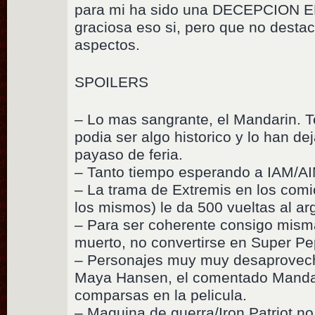
para mi ha sido una DECEPCION E
graciosa eso si, pero que no desta
aspectos.
SPOILERS
– Lo mas sangrante, el Mandarin. T
podia ser algo historico y lo han de
payaso de feria.
– Tanto tiempo esperando a IAM/A
– La trama de Extremis en los comi
los mismos) le da 500 vueltas al ar
– Para ser coherente consigo mism
muerto, no convertirse en Super Pe
– Personajes muy muy desaprovech
Maya Hansen, el comentado Mandar
comparsas en la pelicula.
– Maquina de guerra/Iron Patriot no