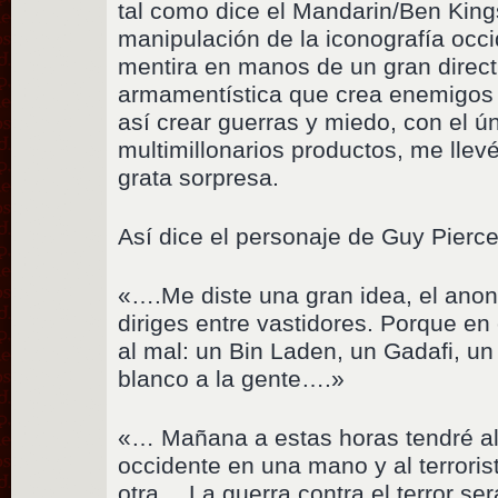
tal como dice el Mandarin/Ben Kings
manipulación de la iconografía oc
mentira en manos de un gran directi
armamentística que crea enemigos o 
así crear guerras y miedo, con el ú
multimillonarios productos, me lle
grata sorpresa.
Así dice el personaje de Guy Pierce
«….Me diste una gran idea, el ano
diriges entre vastidores. Porque en
al mal: un Bin Laden, un Gadafi, un
blanco a la gente….»
«… Mañana a estas horas tendré al
occidente en una mano y al terroris
otra… La guerra contra el terror se