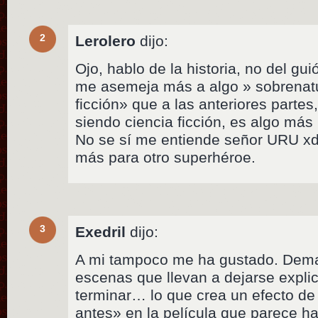
2
Lerolero
dijo:
Ojo, hablo de la historia, no del gu
me asemeja más a algo » sobrenatu
ficción» que a las anteriores parte
siendo ciencia ficción, es algo más
No se sí me entiende señor URU xd
más para otro superhéroe.
3
Exedril
dijo:
A mi tampoco me ha gustado. Dema
escenas que llevan a dejarse expli
terminar… lo que crea un efecto d
antes» en la película que parece h