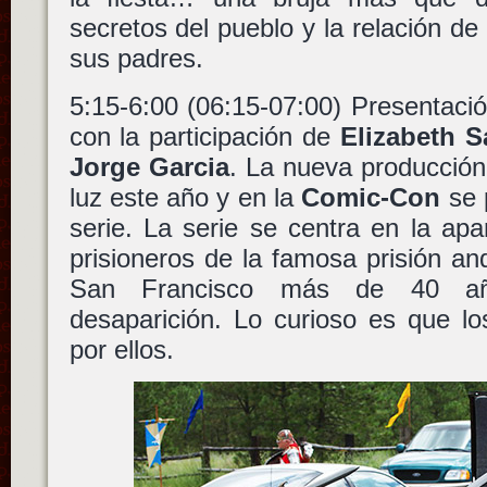
secretos del pueblo y la relación de
sus padres.
5:15-6:00 (06:15-07:00) Presentaci
con la participación de
Elizabeth S
Jorge Garcia
. La nueva producció
luz este año y en la
Comic-Con
se p
serie. La serie se centra en la ap
prisioneros de la famosa prisión an
San Francisco más de 40 a
desaparición. Lo curioso es que l
por ellos.