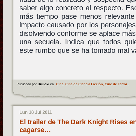
saber algo concreto al respecto. Es
más tiempo pase menos relevante s
impacto causado por los personaje
disolviendo conforme se aplace más 
una secuela. Indica que todos qui
este rumbo que se ha tomado mal 
Publicado por
Uruloki
en
Cine
,
Cine de Ciencia Ficción
,
Cine de Terror
.
Lun 18 Jul 2011
El trailer de The Dark Knight Rises en
cagarse…