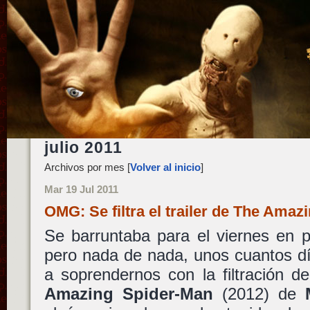
julio 2011
Archivos por mes [
Volver al inicio
]
Mar 19 Jul 2011
OMG: Se filtra el trailer de The Ama
Se barruntaba para el viernes en 
pero nada de nada, unos cuantos dí
a soprendernos con la filtración de
Amazing Spider-Man
(2012) de