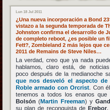
Lun 18 Jul 2011
¿Una nueva incorporación a Bond 23?
vistazo a la segunda temporada de T
Johnston confirma el desarrollo de J
de completo reboot, ¿es posible un fi
Fett?, Zombieland 2 más lejos que ce
2011 de Remains de Steve Niles…
La verdad, creo que ya nada puede
hablamos, claro está, de noticias
poco después de la medianoche sal
que nos desveló el aspecto de
Roble armado con Orcrist
. Con é
tenemos a todos los enanos qu
Bolsón
(
Martin Freeman
) y
Gand
su plan de reconquista de
Erebor
,