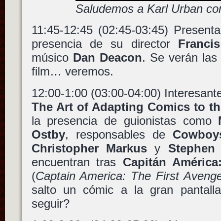
Saludemos a Karl Urban c
11:45-12:45 (02:45-03:45) Present
presencia de su director
Franci
músico
Dan Deacon
. Se verán las
film… veremos.
12:00-1:00 (03:00-04:00) Interesant
The Art of Adapting Comics to t
la presencia de guionistas como
Ostby
, responsables de
Cowboy
Christopher Markus
y
Stephen
encuentran tras
Capitán América
(
Captain America: The First Aveng
salto un cómic a la gran pantal
seguir?