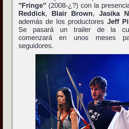
"Fringe"
(2008-¿?) con la presenc
Reddick
,
Blair Brown
,
Jasika N
además de los productores
Jeff P
Se pasará un trailer de la cu
comenzará en unos meses pa
seguidores.