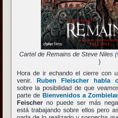
Cartel de Remains de Steve Niles (
)
Hora de ir echando el cierre con u
venir.
Ruben Fleischer habla 
sobre la posibilidad de que veamo
parte de
Bienvenidos a Zombiela
Feischer
no puede ser más negat
está trabajando sobre ellos pero a
nada de lo realizado y sospecha qu