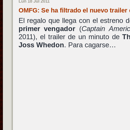
Lun 18 Jul 2011
OMFG: Se ha filtrado el nuevo traile
El regalo que llega con el estreno 
primer vengador
(
Captain Americ
2011), el trailer de un minuto de
Th
Joss Whedon
. Para cagarse…