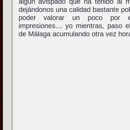
algún avispado que ha tenido al 
dejándonos una calidad bastante pob
poder valorar un poco por e
impresiones… yo mientras, paso el
de Málaga acumulando otra vez hor