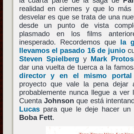
la cuarta parte de la saga de
Pa
realidad en ciernes y que lo más
desvelar es que se trata de una nue
desde un punto de vista comple
plasmado en los films anterior
inesperado. Recordemos que
la 
llevamos el pasado 16 de junio
cu
Steven Spielberg
y
Mark Protos
dar una vuelta de tuerca a la famos
director y en el mismo portal
proyecto que vale la pena dejar 
probablemente nunca llegue a ver l
Cuenta
Johnson
que está intentan
Lucas
para que le deje hacer un f
Boba Fett
.