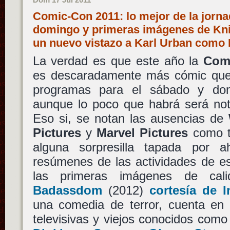
Comic-Con 2011: lo mejor de la jorna
domingo y primeras imágenes de Kn
un nuevo vistazo a Karl Urban com
La verdad es que este año la
Com
es descaradamente más cómic que 
programas para el sábado y dom
aunque lo poco que habrá será not
Eso si, se notan las ausencias de
Pictures
y
Marvel Pictures
como ta
alguna sorpresilla tapada por 
resúmenes de las actividades de e
las primeras imágenes de ca
Badassdom
(2012)
cortesía de 
una comedia de terror, cuenta en 
televisivas y viejos conocidos com