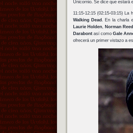
Unicornio. Se dice que estará 
11:15-12:15 (02:15-03:15) La 
Walking Dead
. En la charla
Laurie Holden
,
Norman Ree
Darabont
así como
Gale Ann
ofrecerá un primer vistazo a 