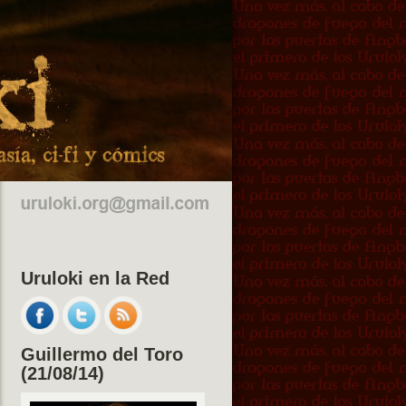
Uruloki en la Red
Guillermo del Toro
(21/08/14)