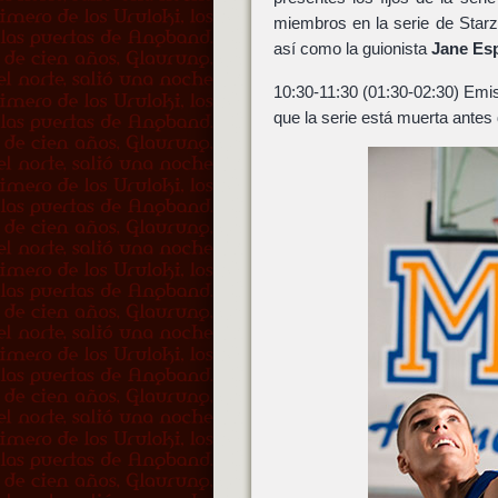
miembros en la serie de Star
así como la guionista
Jane Es
10:30-11:30 (01:30-02:30) Emis
que la serie está muerta ante