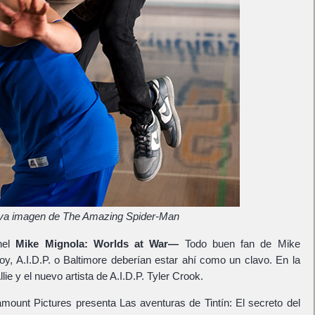
a imagen de The Amazing Spider-Man
anel
Mike Mignola: Worlds at War—
Todo buen fan de Mike
oy, A.I.D.P. o Baltimore deberían estar ahí como un clavo. En la
lie y el nuevo artista de A.I.D.P. Tyler Crook.
amount Pictures presenta Las aventuras de Tintín: El secreto del