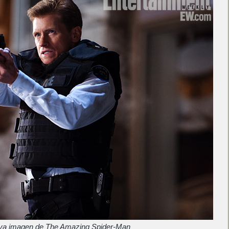
a imagen de The Amazing Spider-Man