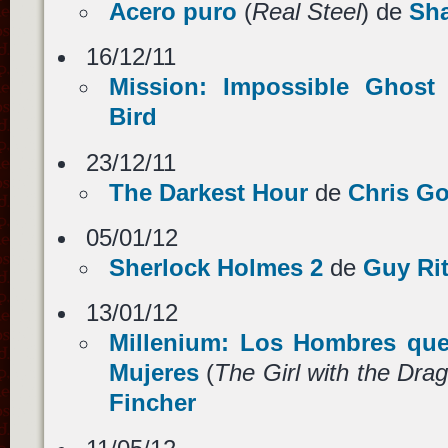
Acero puro
(
Real Steel
) de
Sh
16/12/11
Mission: Impossible Ghost 
Bird
23/12/11
The Darkest Hour
de
Chris Go
05/01/12
Sherlock Holmes 2
de
Guy Ri
13/01/12
Millenium: Los Hombres qu
Mujeres
(
The Girl with the Dra
Fincher