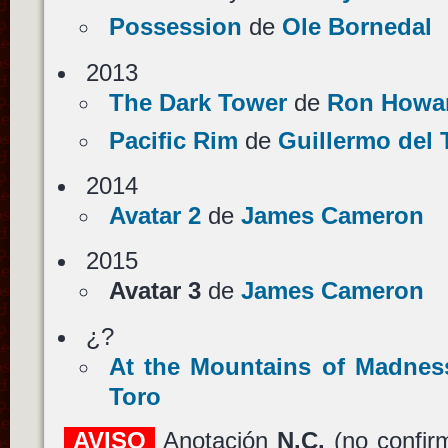
Possession
de
Ole Bornedal
2013
The Dark Tower
de
Ron Howa
Pacific Rim
de
Guillermo del 
2014
Avatar 2
de
James Cameron
2015
Avatar 3
de
James Cameron
¿?
At the Mountains of Madnes
Toro
AVISO
Anotación
N.C.
(no confir