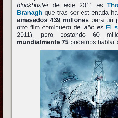
blockbuster
de este 2011 es
Tho
Branagh
que tras ser estrenada h
amasados 439 millones
para un p
otro film comiquero del año es
El s
2011), pero costando 60 mi
mundialmente 75
podemos hablar d