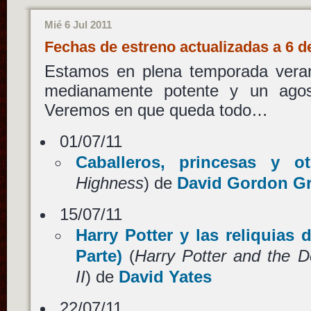
Mié 6 Jul 2011
Fechas de estreno actualizadas a 6 d
Estamos en plena temporada veran
medianamente potente y un agost
Veremos en que queda todo…
01/07/11
Caballeros, princesas y ot
Highness
) de
David Gordon G
15/07/11
Harry Potter y las reliquias 
Parte)
(
Harry Potter and the D
II
) de
David Yates
22/07/11