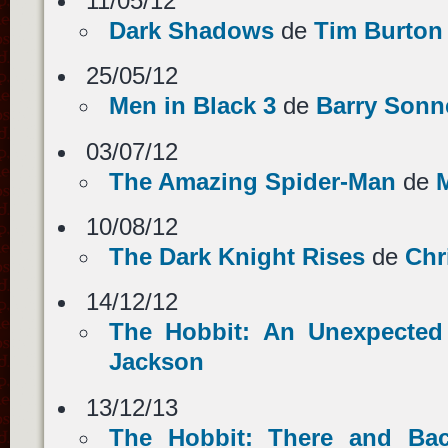
11/05/12
Dark Shadows
de
Tim Burton
25/05/12
Men in Black 3
de
Barry Sonn
03/07/12
The Amazing Spider-Man
de
10/08/12
The Dark Knight Rises
de
Chr
14/12/12
The Hobbit: An Unexpected
Jackson
13/12/13
The Hobbit: There and Ba