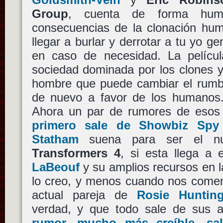
Group
, cuenta de forma humor
consecuencias de la clonación h
llegar a burlar y derrotar a tu yo g
en caso de necesidad. La pelícu
sociedad dominada por los clones 
hombre que puede cambiar el rumb
de nuevo a favor de los humanos.
Ahora un par de rumores de esos 
primero sale de Showbiz Spy
Statham
suena para ser el nue
Transformers 4
, si esta llega a 
LaBeouf
y su amplios recursos en l
lo creo, y menos cuando nos comen
actual pareja de
Rosie Hunting
verdad, y que todo sale de sus a
rumor, mucho más creíble, sa