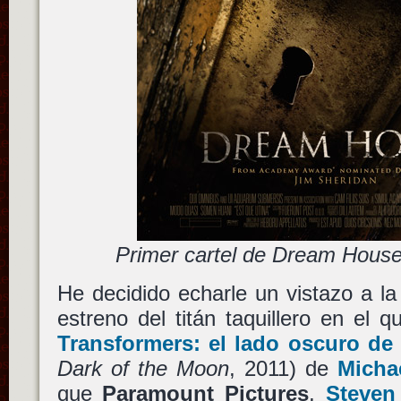
Primer cartel de Dream House
He decidido echarle un vistazo a la 
estreno del titán taquillero en el q
Transformers: el lado oscuro de 
Dark of the Moon
, 2011) de
Micha
que
Paramount Pictures
,
Steven