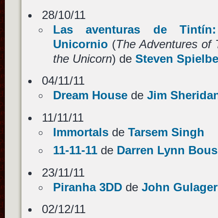
28/10/11
Las aventuras de Tintín
Unicornio
(
The Adventures of T
the Unicorn
) de
Steven Spielb
04/11/11
Dream House
de
Jim Sherida
11/11/11
Immortals
de
Tarsem Singh
11-11-11
de
Darren Lynn Bou
23/11/11
Piranha 3DD
de
John Gulager
02/12/11