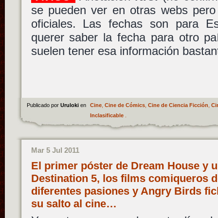
se pueden ver en otras webs pero
oficiales. Las fechas son para 
querer saber la fecha para otro p
suelen tener esa información bastan
Publicado por
Uruloki
en
Cine
,
Cine de Cómics
,
Cine de Ciencia Ficción
,
Ci
Inclasificable
.
Mar 5 Jul 2011
El primer póster de Dream House y u
Destination 5, los films comiqueros d
diferentes pasiones y Angry Birds fi
su salto al cine…