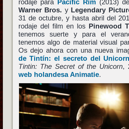
rodaje para
Pacific Rim
(2013) d
Warner Bros.
y
Legendary Pictur
31 de octubre, y hasta abril del 201
rodaje del film en los
Pinewood T
tenemos suerte y para el vera
tenemos algo de material visual pa
Os dejo ahora con una nueva im
de Tintín: el secreto del Unicor
Tintin: The Secret of the Unicorn
,
web holandesa Animatie
.