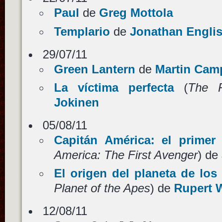
Paul
de
Greg Mottola
Templario
de
Jonathan Engli
29/07/11
Green Lantern
de
Martin Cam
La víctima perfecta
(
The R
Jokinen
05/08/11
Capitán América: el primer
America: The First Avenger
) de
El origen del planeta de los
Planet of the Apes
) de
Rupert 
12/08/11