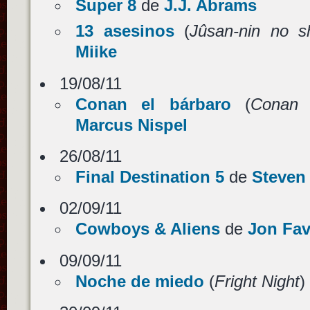
Super 8
de
J.J. Abrams
13 asesinos
(
Jûsan-nin no s
Miike
19/08/11
Conan el bárbaro
(
Conan 
Marcus Nispel
26/08/11
Final Destination 5
de
Steven
02/09/11
Cowboys & Aliens
de
Jon Fav
09/09/11
Noche de miedo
(
Fright Night
)