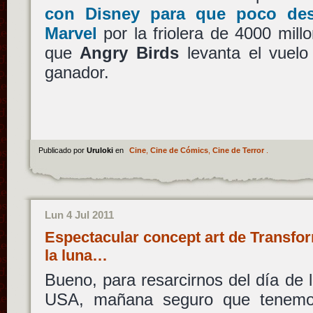
con Disney para que poco des
Marvel
por la friolera de 4000 millo
que
Angry Birds
levanta el vuelo
ganador.
Publicado por
Uruloki
en
Cine
,
Cine de Cómics
,
Cine de Terror
.
Lun 4 Jul 2011
Espectacular concept art de Transfor
la luna…
Bueno, para resarcirnos del día de 
USA, mañana seguro que tenemos