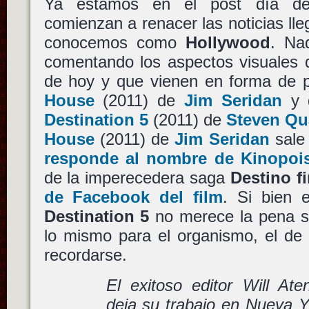
Ya estamos en el post día de
comienzan a renacer las noticias lle
conocemos como
Hollywood
. Na
comentando los aspectos visuales 
de hoy y que vienen en forma de p
House
(2011) de
Jim Seridan
y 
Destination 5
(2011) de
Steven Qu
House
(2011) de
Jim Seridan
sale
responde al nombre de Kinopoi
de la imperecedera saga
Destino fi
de Facebook del film
. Si bien
Destination 5
no merece la pena s
lo mismo para el organismo, el de
recordarse.
El exitoso editor Will Ate
deja su trabajo en Nueva Y