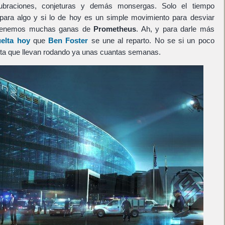
cubraciones, conjeturas y demás monsergas. Solo el tiempo
 para algo y si lo de hoy es un simple movimiento para desviar
 tenemos muchas ganas de
Prometheus
. Ah, y para darle más
elta hoy
que
Ben Foster
se une al reparto. No se si un poco
ta que llevan rodando ya unas cuantas semanas.