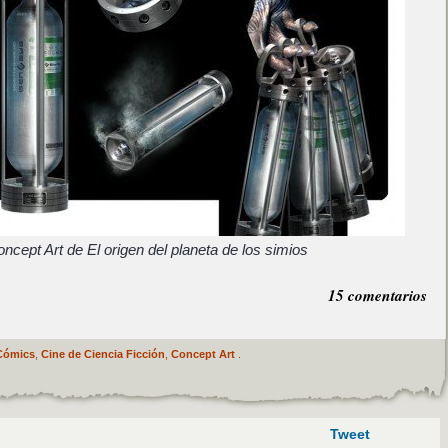
ncept Art de El origen del planeta de los simios
15 comentarios
Cómics
,
Cine de Ciencia Ficción
,
Concept Art
.
Tweet