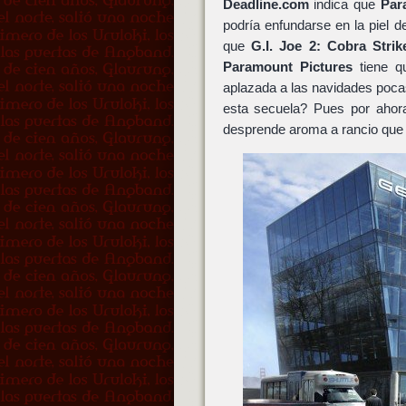
Deadline.com
indica que
Par
podría enfundarse en la piel de
que
G.I. Joe 2: Cobra Strik
Paramount Pictures
tiene q
aplazada a las navidades poc
esta secuela? Pues por ahora
desprende aroma a rancio que t