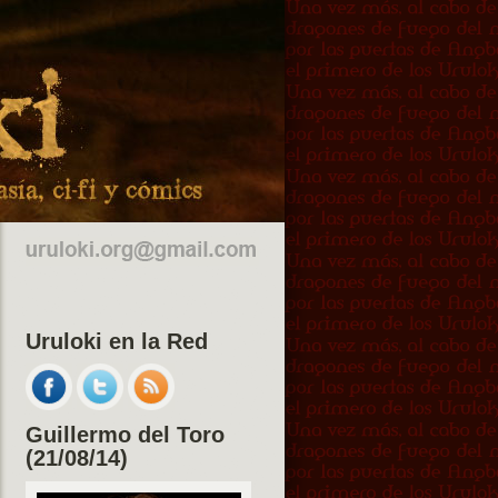
Uruloki en la Red
Guillermo del Toro
(21/08/14)