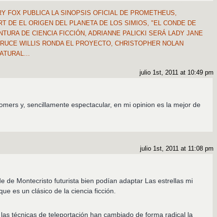
Y FOX PUBLICA LA SINOPSIS OFICIAL DE PROMETHEUS,
 DE EL ORIGEN DEL PLANETA DE LOS SIMIOS, "EL CONDE DE
URA DE CIENCIA FICCIÓN, ADRIANNE PALICKI SERÁ LADY JANE
Y BRUCE WILLIS RONDA EL PROYECTO, CHRISTOPHER NOLAN
NATURAL…
julio 1st, 2011 at 10:49 pm
omers y, sencillamente espectacular, en mi opinion es la mejor de
julio 1st, 2011 at 11:08 pm
e de Montecristo futurista bien podían adaptar Las estrellas mi
que es un clásico de la ciencia ficción.
 las técnicas de teleportación han cambiado de forma radical la