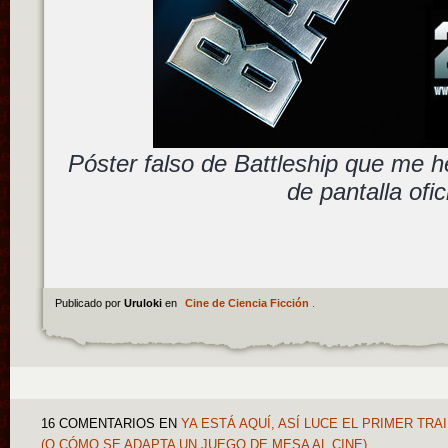
Póster falso de Battleship que me 
de pantalla ofic
Publicado por
Uruloki
en
Cine de Ciencia Ficción
.
16 COMENTARIOS
EN
YA ESTÁ AQUÍ, ASÍ LUCE EL PRIMER TR
(O CÓMO SE ADAPTA UN JUEGO DE MESA AL CINE)…