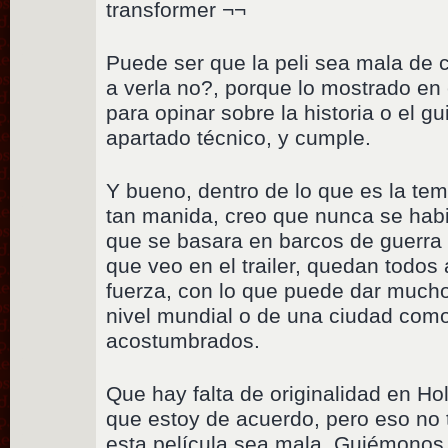
transformer ¬¬
Puede ser que la peli sea mala de
a verla no?, porque lo mostrado en 
para opinar sobre la historia o el g
apartado técnico, y cumple.
Y bueno, dentro de lo que es la te
tan manida, creo que nunca se habi
que se basara en barcos de guerra 
que veo en el trailer, quedan todo
fuerza, con lo que puede dar much
nivel mundial o de una ciudad como
acostumbrados.
Que hay falta de originalidad en Ho
que estoy de acuerdo, pero eso no t
esta película sea mala. Guiémonos 