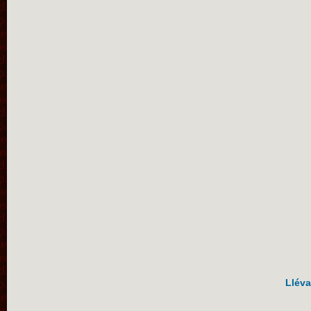
Lléva