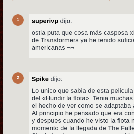
1
superivp
dijo:
ostia puta que cosa más casposa 
de Transformers ya he tenido sufic
americanas ¬¬
2
Spike
dijo:
Lo unico que sabia de esta pelicula
del «Hundir la flota». Tenia muchas 
el hecho de ver como se adaptaba 
Al principio he pensado que era c
y despues cuando he visto la flota
momento de la llegada de The Fall