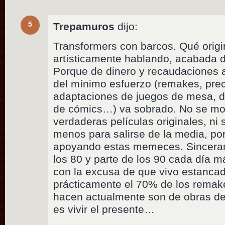
5
Trepamuros
dijo:
Transformers con barcos. Qué origi
artísticamente hablando, acabada 
Porque de dinero y recaudaciones a
del mínimo esfuerzo (remakes, prec
adaptaciones de juegos de mesa, 
de cómics…) va sobrado. No se mo
verdaderas películas originales, ni 
menos para salirse de la media, po
apoyando estas memeces. Sincera
los 80 y parte de los 90 cada día 
con la excusa de que vivo estanca
prácticamente el 70% de los remake
hacen actualmente son de obras d
es vivir el presente…