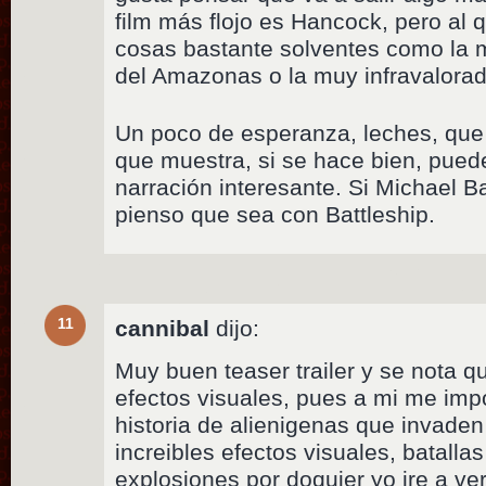
film más flojo es Hancock, pero al
cosas bastante solventes como la m
del Amazonas o la muy infravalora
Un poco de esperanza, leches, que 
que muestra, si se hace bien, pue
narración interesante. Si Michael B
pienso que sea con Battleship.
11
cannibal
dijo:
Muy buen teaser trailer y se nota 
efectos visuales, pues a mi me impo
historia de alienigenas que invaden 
increibles efectos visuales, batalla
explosiones por doquier yo ire a ver