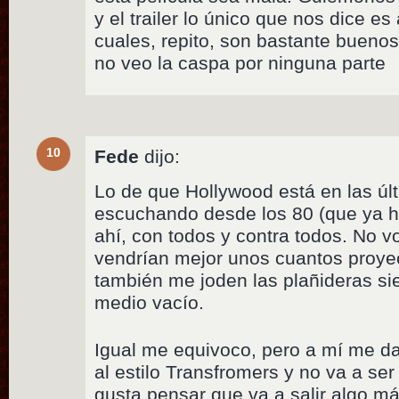
y el trailer lo único que nos dice es
cuales, repito, son bastante bueno
no veo la caspa por ninguna parte
10
Fede
dijo:
Lo de que Hollywood está en las últim
escuchando desde los 80 (que ya ha
ahí, con todos y contra todos. No v
vendrían mejor unos cuantos proyec
también me joden las plañideras si
medio vacío.
Igual me equivoco, pero a mí me d
al estilo Transfromers y no va a se
gusta pensar que va a salir algo m