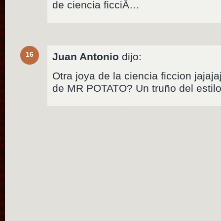
de ciencia ficciÃ…
16
Juan Antonio
dijo:
Otra joya de la ciencia ficcion jaja
de MR POTATO? Un truño del estilo