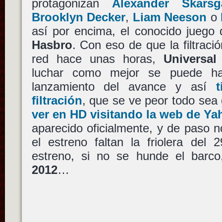
protagonizan
Alexander Skarsg
Brooklyn Decker
,
Liam Neeson
o
así por encima, el conocido juego 
Hasbro
. Con eso de que la filtraci
red hace unas horas,
Universal
luchar como mejor se puede ha
lanzamiento del avance y así
filtración
, que se ve peor todo sea
ver en HD visitando la web de Y
aparecido oficialmente, y de paso 
el estreno faltan la friolera del
estreno, si no se hunde el barc
2012
…