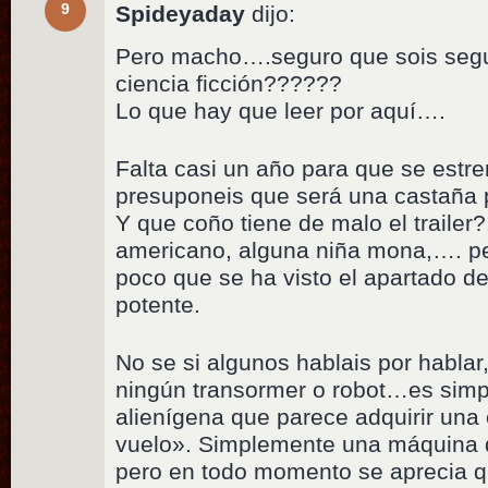
9
Spideyaday
dijo:
Pero macho….seguro que sois segu
ciencia ficción??????
Lo que hay que leer por aquí….
Falta casi un año para que se estre
presuponeis que será una castaña po
Y que coño tiene de malo el trailer
americano, alguna niña mona,…. pe
poco que se ha visto el apartado d
potente.
No se si algunos hablais por hablar
ningún transormer o robot…es sim
alienígena que parece adquirir un
vuelo». Simplemente una máquina 
pero en todo momento se aprecia q