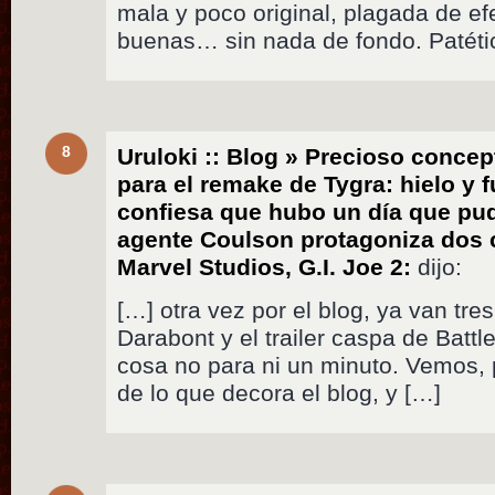
mala y poco original, plagada de ef
buenas… sin nada de fondo. Patéti
8
Uruloki :: Blog » Precioso concept
para el remake de Tygra: hielo y
confiesa que hubo un día que pu
agente Coulson protagoniza dos 
Marvel Studios, G.I. Joe 2:
dijo:
[…] otra vez por el blog, ya van tres
Darabont y el trailer caspa de Batt
cosa no para ni un minuto. Vemos, 
de lo que decora el blog, y […]