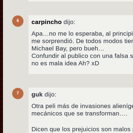
6
carpincho
dijo:
Apa…no me lo esperaba, al princip
me sorprendió. De todos modos tien
Michael Bay, pero bueh…
Confundir al publico con una falsa
no es mala idea Ah? xD
7
guk
dijo:
Otra peli más de invasiones aliení
mecánicos que se transforman….
Dicen que los prejuicios son malos p