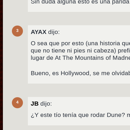
Sin duda alguna esto es una parida
3
AYAX
dijo:
O sea que por esto (una historia que
que no tiene ni pies ni cabeza) pref
lugar de At The Mountains of Madn
Bueno, es Hollywood, se me olvid
4
JB
dijo:
¿Y este tío tenía que rodar Dune? 