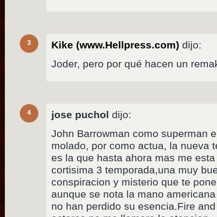
3
Kike (www.Hellpress.com)
dijo:
Joder, pero por qué hacen un rema
4
jose puchol
dijo:
John Barrowman como superman en
molado, por como actua, la nueva
es la que hasta ahora mas me esta
cortisima 3 temporada,una muy bue
conspiracion y misterio que te pone
aunque se nota la mano americana 
no han perdido su esencia.Fire and 