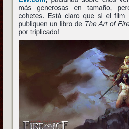
más generosas en tamaño, pero
cohetes. Está claro que si el film
publiquen un libro de
The Art of Fir
por triplicado!