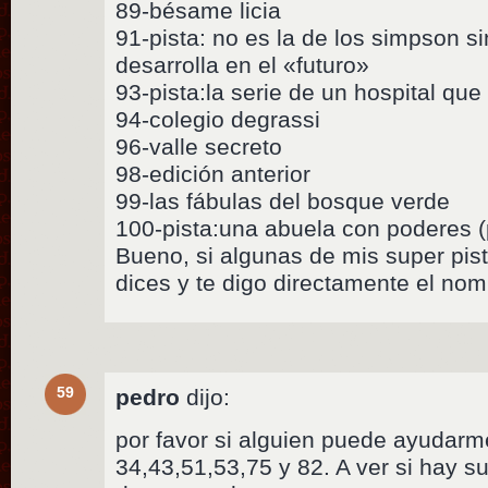
89-bésame licia
91-pista: no es la de los simpson si
desarrolla en el «futuro»
93-pista:la serie de un hospital qu
94-colegio degrassi
96-valle secreto
98-edición anterior
99-las fábulas del bosque verde
100-pista:una abuela con poderes (
Bueno, si algunas de mis super pis
dices y te digo directamente el nom
59
pedro
dijo:
por favor si alguien puede ayudarme
34,43,51,53,75 y 82. A ver si hay s