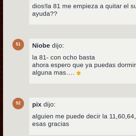
dios!la 81 me empieza a quitar e
ayuda??
51
Niobe
dijo:
la 81- con ocho basta
ahora espero que ya puedas dormir
alguna mas….
52
pix
dijo:
alguien me puede decir la 11,60,64,
esas gracias