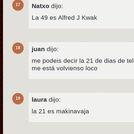
17
Natxo
dijo:
La 49 es Alfred J Kwak
18
juan
dijo:
me podeis decir la 21 de dias de te
me está volvienso loco
19
laura
dijo:
la 21 es makinavaja