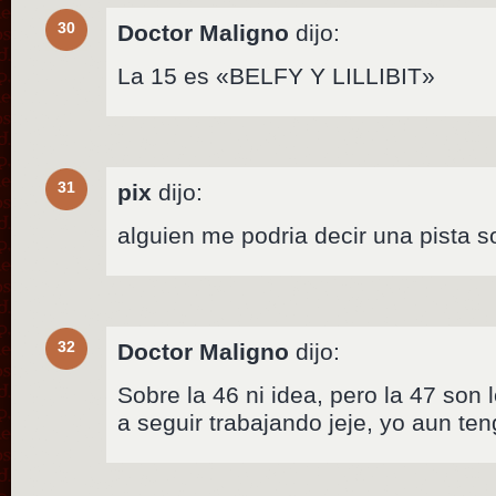
30
Doctor Maligno
dijo:
La 15 es «BELFY Y LILLIBIT»
31
pix
dijo:
alguien me podria decir una pista s
32
Doctor Maligno
dijo:
Sobre la 46 ni idea, pero la 47 son
a seguir trabajando jeje, yo aun te