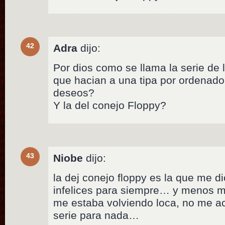
42
Adra
dijo:
Por dios como se llama la serie de
que hacian a una tipa por ordenado
deseos?
Y la del conejo Floppy?
43
Niobe
dijo:
la dej conejo floppy es la que me d
infelices para siempre… y menos m
me estaba volviendo loca, no me a
serie para nada…