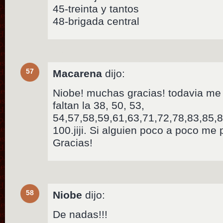
45-treinta y tantos
48-brigada central
57
Macarena
dijo:
Niobe! muchas gracias! todavia me 
faltan la 38, 50, 53,
54,57,58,59,61,63,71,72,78,83,85,8
100.jiji. Si alguien poco a poco me
Gracias!
58
Niobe
dijo:
De nadas!!!