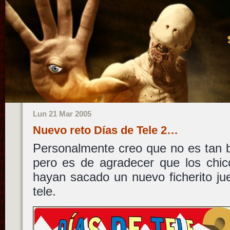
Lun 21 Mar 2005
Nuevo reto Días de Tele 2…
Personalmente creo que no es tan 
pero es de agradecer que los chi
hayan sacado un nuevo ficherito ju
tele.