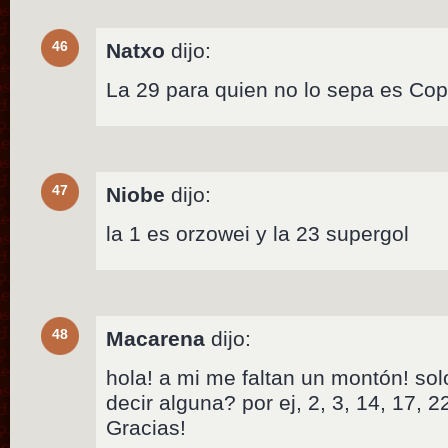
46
Natxo
dijo:
La 29 para quien no lo sepa es Co
47
Niobe
dijo:
la 1 es orzowei y la 23 supergol
48
Macarena
dijo:
hola! a mi me faltan un montón! sol
decir alguna? por ej, 2, 3, 14, 17, 
Gracias!