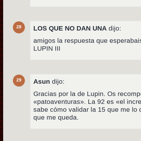
28
LOS QUE NO DAN UNA
dijo:
amigos la respuesta que esperabais
LUPIN III
29
Asun
dijo:
Gracias por la de Lupin. Os recomp
«patoaventuras». La 92 es «el incre
sabe cómo validar la 15 que me lo d
que me queda.