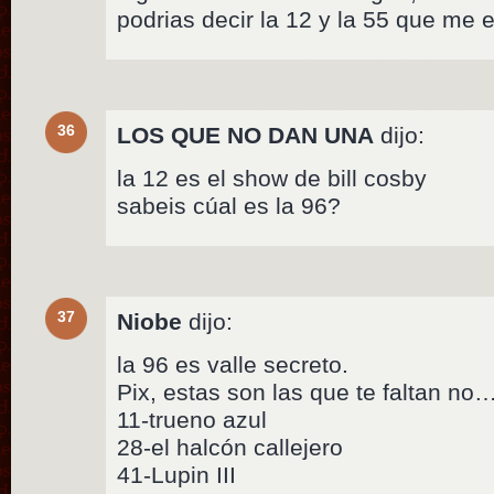
podrias decir la 12 y la 55 que me 
36
LOS QUE NO DAN UNA
dijo:
la 12 es el show de bill cosby
sabeis cúal es la 96?
37
Niobe
dijo:
la 96 es valle secreto.
Pix, estas son las que te faltan no…
11-trueno azul
28-el halcón callejero
41-Lupin III