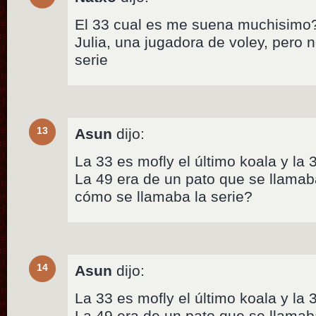
El 33 cual es me suena muchisimo? 
Julia, una jugadora de voley, pero 
serie
13
Asun
dijo:
La 33 es mofly el último koala y la 
La 49 era de un pato que se llamab
cómo se llamaba la serie?
14
Asun
dijo:
La 33 es mofly el último koala y la 
La 49 era de un pato que se llamab