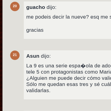
20
guacho
dijo:
me podeis decir la nueve? esq me
gracias
21
Asun
dijo:
La 9 es una serie espa�ola de ado
tele 5 con protagonistas como Mar
¿Alguien me puede decir cómo valida
Sólo me quedan esas tres y sé cuál
validarlas.