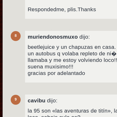
Respondedme, plis.Thanks
8
muriendonosmuxo
dijo:
beetlejuice y un chapuzas en casa.
un autobus q volaba repleto de ni
llamaba y me estoy volviendo loco!!
suena muxisimo!!!
gracias por adelantado
9
cavibu
dijo:
la 95 son «las aventuras de titín», 