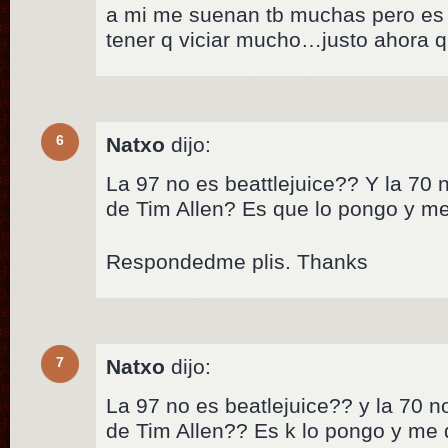
a mi me suenan tb muchas pero es 
tener q viciar mucho…justo ahora 
6
Natxo
dijo:
La 97 no es beattlejuice?? Y la 70
de Tim Allen? Es que lo pongo y me
Respondedme plis. Thanks
7
Natxo
dijo:
La 97 no es beatlejuice?? y la 70 
de Tim Allen?? Es k lo pongo y me 