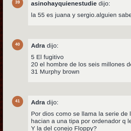
39
asinohayquienestudie
dijo:
la 55 es juana y sergio.alguien sab
40
Adra
dijo:
5 El fugitivo
20 el hombre de los seis millones d
31 Murphy brown
41
Adra
dijo:
Por dios como se llama la serie de 
hacian a una tipa por ordenador q 
Y la del conejo Floppy?