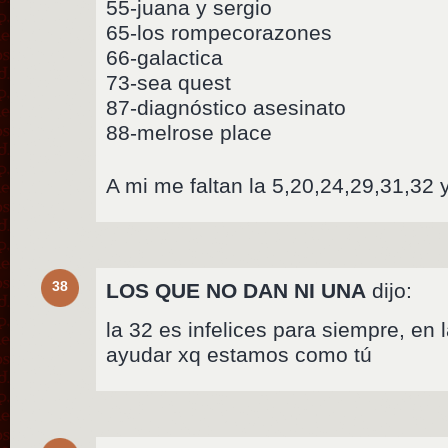
55-juana y sergio
65-los rompecorazones
66-galactica
73-sea quest
87-diagnóstico asesinato
88-melrose place
A mi me faltan la 5,20,24,29,31,3
38
LOS QUE NO DAN NI UNA
dijo:
la 32 es infelices para siempre, e
ayudar xq estamos como tú