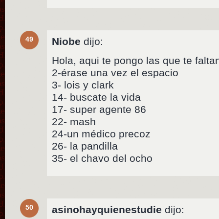
49
Niobe
dijo:
Hola, aqui te pongo las que te falta
2-érase una vez el espacio
3- lois y clark
14- buscate la vida
17- super agente 86
22- mash
24-un médico precoz
26- la pandilla
35- el chavo del ocho
50
asinohayquienestudie
dijo: