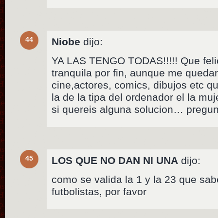
44
Niobe
dijo:
YA LAS TENGO TODAS!!!!! Que felic
tranquila por fin, aunque me quedan
cine,actores, comics, dibujos etc q
la de la tipa del ordenador el la mu
si quereis alguna solucion… pregun
45
LOS QUE NO DAN NI UNA
dijo:
como se valida la 1 y la 23 que s
futbolistas, por favor