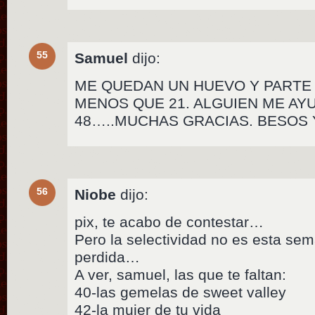
55
Samuel
dijo:
ME QUEDAN UN HUEVO Y PARTE
MENOS QUE 21. ALGUIEN ME AYUD
48…..MUCHAS GRACIAS. BESOS 
56
Niobe
dijo:
pix, te acabo de contestar…
Pero la selectividad no es esta s
perdida…
A ver, samuel, las que te faltan:
40-las gemelas de sweet valley
42-la mujer de tu vida