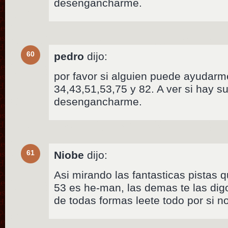
desengancharme.
60
pedro
dijo:
por favor si alguien puede ayudarme
34,43,51,53,75 y 82. A ver si hay s
desengancharme.
61
Niobe
dijo:
Asi mirando las fantasticas pistas
53 es he-man, las demas te las dig
de todas formas leete todo por si n