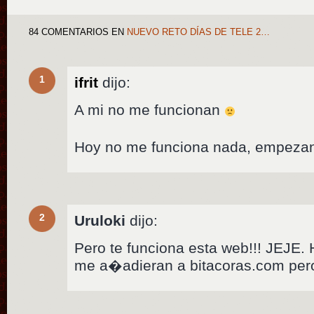
84 COMENTARIOS
EN
NUEVO RETO DÍAS DE TELE 2…
1
ifrit
dijo:
A mi no me funcionan
Hoy no me funciona nada, empezan
2
Uruloki
dijo:
Pero te funciona esta web!!! JEJE.
me a�adieran a bitacoras.com per