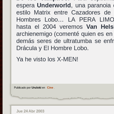
espera
Underworld
, una paranoia
estilo Matrix entre Cazadores de
Hombres Lobo… LA PERA LIMO
hasta el 2004 veremos
Van Hels
archienemigo (comenté quien es en 
demás seres de ultratumba se enfr
Drácula y El Hombre Lobo.
Ya he visto los X-MEN!
Publicado por
Uruloki
en
Cine
.
Jue 24 Abr 2003