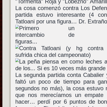
"Tormenta" Roja y "Lobezno" Amarill
La cosa comenzó contra Los Defens
partida estuvo interesante (4 co
Tatloani por una figura… Dr. Extraño
La segunda partida conta Cabalier 
faltó un poco de tiempo para gan
segundos no más), la cosa estuvo 
que nos merecíamos un empate 
hacer… perdí por 6 puntos de bonu