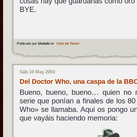
cosas hay que guardarlas como oro
BYE.
Publicado por
Uruloki
en
Cine de Terror
.
Sáb 10 May 2003
Del Doctor Who, una caspa de la B
Bueno, bueno, bueno… quien no r
serie que ponían a finales de los 
Who» se llamaba. Aqui os pongo un
que vayáis haciendo memoria: