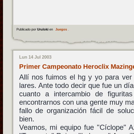
Publicado por
Uruloki
en
Juegos
.
Lun 14 Jul 2003
Primer Campeonato Heroclix Mazinge
Allí nos fuimos el hg y yo para ve
lares. Ante todo decir que fue un día
cuanto a intercambio de figurit
encontrarnos con una gente muy maj
fallo de organización fácil de solu
bien.
Veamos, mi equipo fue "Cíclope" Az