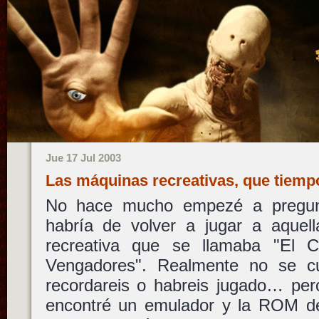
Jue 17 Jul 2003
Las máquinas recreativas, que tiem
No hace mucho empezé a pregunt
habría de volver a jugar a aquell
recreativa que se llamaba "El C
Vengadores". Realmente no se cu
recordareis o habreis jugado… per
encontré un emulador y la ROM de