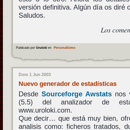
versión definitiva. Algún día os diré 
Saludos.
Los comen
Publicado por
Uruloki
en
Personalísimo
.
Dom 1 Jun 2003
Nuevo generador de estadísticas
Desde
Sourceforge Awstats
nos v
(5.5) del analizador de est
www.uroloki.com.
Que decir… que está muy bien, of
analisis como: ficheros tratados, du