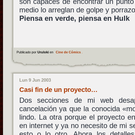
son capaces de encontrar un punto 
medio lo arreglan de golpe y porra
Piensa en verde, piensa en Hulk
Publicado por
Uruloki
en
Cine de Cómics
.
Lun 9 Jun 2003
Casi fin de un proyecto…
Dos secciones de mi web desa
cancelación ya que la conocida «mo
lindo. La otra porque el proyecto en
en internet y ya no necesito de mi s
esto o lo otro. Ahora los detalles