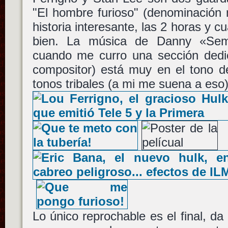
"El hombre furioso" (denominación m
historia interesante, las 2 horas y c
bien. La música de Danny «Sem
cuando me curro una sección dedi
compositor) está muy en el tono d
tonos tribales (a mi me suena a eso
Lo único reprochable es el final, da