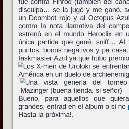
fue contra Finrod (tambien del cana
disculpa… se la jugó y me ganó, s
un Doombot rojo y al Octopus Azul.
contra la nota llamativa del camp
estrenó en el mundo Heroclix en 
única partida que gané, sniff… Al 
puntos, bonos negativos y pa casa
taskmaster Azul ya que hubo premio
Bueno, para aquellos que quier
grandes, entrad en el álbum o si no
Hasta la próxima!.