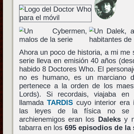
Ahora un poco de historia, a mi me 
serie lleva en emisión 40 años (des
habido 8 Doctores Who. El personaj
no es humano, es un marciano d
pertenece a la orden de los maes
Lords). Si recordais, viajaba en 
llamada
TARDIS
cuyo interior era
las leyes de la física no se 
archienemigos eran los
Daleks
y n
tabarra en los
695 episodios de la 