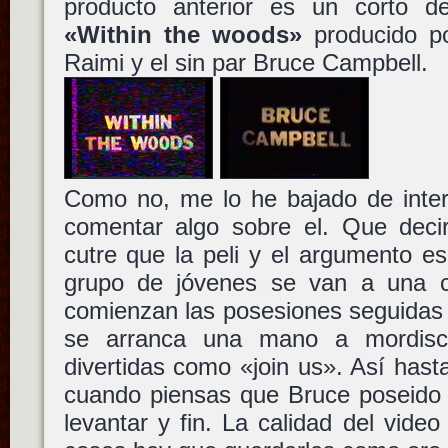
producto anterior es un corto d
«Within the woods»
producido p
Raimi y el sin par Bruce Campbell.
Como no, me lo he bajado de inter
comentar algo sobre el. Que de
cutre que la peli y el argumento e
grupo de jóvenes se van a una c
comienzan las posesiones seguidas 
se arranca una mano a mordisc
divertidas como «join us». Así hasta
cuando piensas que Bruce poseido 
levantar y fin. La calidad del vide