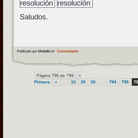
Saludos.
Publicado por
Uruloki
en
Curiosidades
.
Página 796 de 799
«
Primera
«
...
10
20
30
...
794
795
7