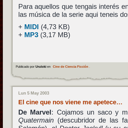
Para aquellos que tengais interés e
las música de la serie aqui teneis do
+
MIDI
(4,73 KB)
+
MP3
(3,17 MB)
Publicado por
Uruloki
en
Cine de Ciencia Ficción
.
Lun 5 May 2003
El cine que nos viene me apetece…
De Marvel
: Cojamos un saco y 
Quatermain
(descubridor de las f