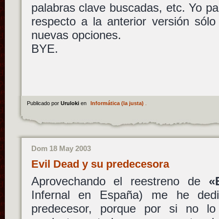
palabras clave buscadas, etc. Yo p
respecto a la anterior versión sól
nuevas opciones.
BYE.
Publicado por
Uruloki
en
Informática (la justa)
.
Dom 18 May 2003
Evil Dead y su predecesora
Aprovechando el reestreno de
«
Infernal en España) me he ded
predecesor, porque por si no lo