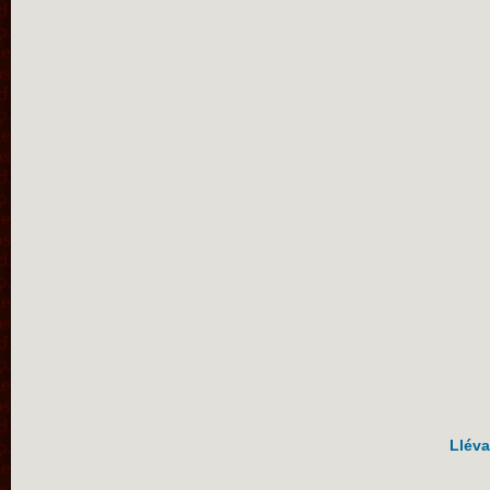
Lléva