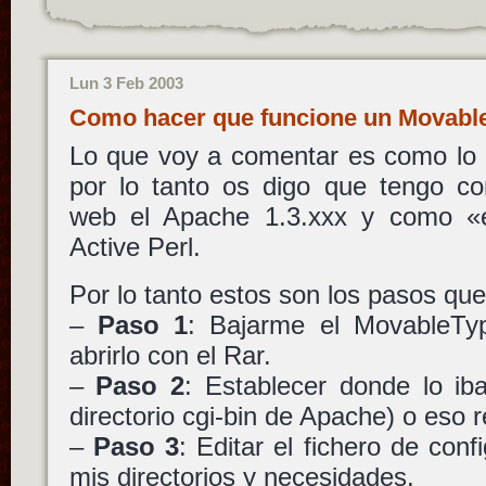
Lun 3 Feb 2003
Como hacer que funcione un Movabl
Lo que voy a comentar es como lo i
por lo tanto os digo que tengo co
web el Apache 1.3.xxx y como «e
Active Perl.
Por lo tanto estos son los pasos que
–
Paso 1
: Bajarme el MovableTyp
abrirlo con el Rar.
–
Paso 2
: Establecer donde lo iba
directorio cgi-bin de Apache) o eso
–
Paso 3
: Editar el fichero de con
mis directorios y necesidades.