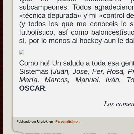
subcampeones. Todos agradeciero
«técnica depurada» y mi «control de
(y todos los que me conoceis lo s
futbolístico, así como baloncestísti
sí, por lo menos al hockey aun le da
Como no! Un saludo a toda esa gen
Sistemas (
Juan, Jose, Fer, Rosa, Pi
María, Marcos, Manuel, Iván, T
OSCAR
.
Los comen
Publicado por
Uruloki
en
Personalísimo
.