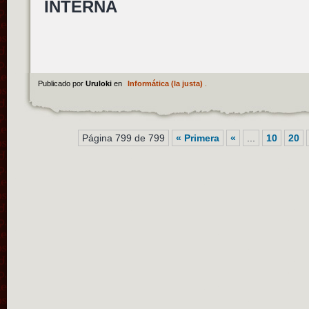
INTERNA
Publicado por
Uruloki
en
Informática (la justa)
.
Página 799 de 799
« Primera
«
...
10
20