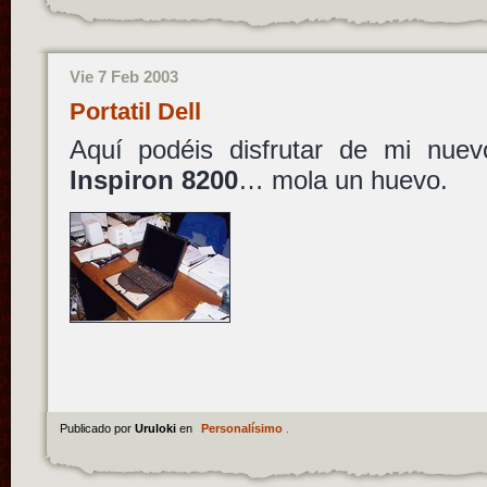
Vie 7 Feb 2003
Portatil Dell
Aquí podéis disfrutar de mi nu
Inspiron 8200
… mola un huevo.
Publicado por
Uruloki
en
Personalísimo
.