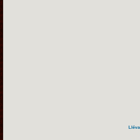
Lléva