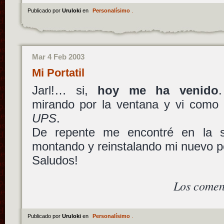
Publicado por
Uruloki
en
Personalísimo
.
Mar 4 Feb 2003
Mi Portatil
Jarl!… si,
hoy me ha venido
mirando por la ventana y vi como 
UPS
.
De repente me encontré en la s
montando y reinstalando mi nuevo p
Saludos!
Los comen
Publicado por
Uruloki
en
Personalísimo
.