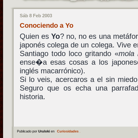
Sáb 8 Feb 2003
Conociendo a Yo
Quien es
Yo
? no, no es una metáf
japonés colega de un colega. Vive 
Santiago todo loco gritando «
mola 
ense�a esas cosas a los japones
inglés macarrónico).
Si lo veis, acercaros a el sin mied
Seguro que os echa una parrafa
historia.
Publicado por
Uruloki
en
Curiosidades
.