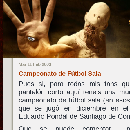
Mar 11 Feb 2003
Campeonato de Fútbol Sala
Pues si, para todas mis fans q
pantalón corto aquí teneis una mue
campeonato de fútbol sala (en esos 
que se jugó en diciembre en el p
Eduardo Pondal de Santiago de Com
Que se puede comentar… p