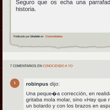
Seguro que os echa una parrafa
historia.
Publicado por
Uruloki
en
Curiosidades
.
7 COMENTARIOS
EN
CONOCIENDO A YO
1
robinpus
dijo:
Una peque�a corrección, en realid
gritaba mola molar, sino «Hay que 
un bolardo y con los brazos en asp