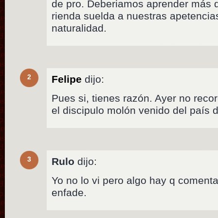
de pro. Deberiamos aprender más de 
rienda suelda a nuestras apetencia
naturalidad.
2
Felipe
dijo:
Pues si, tienes razón. Ayer no reco
el discipulo molón venido del país d
3
Rulo
dijo:
Yo no lo vi pero algo hay q comenta
enfade.