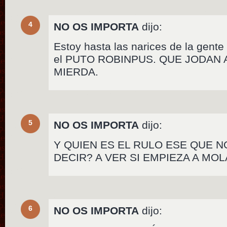
4
NO OS IMPORTA
dijo:
Estoy hasta las narices de la gent
el PUTO ROBINPUS. QUE JODAN 
MIERDA.
5
NO OS IMPORTA
dijo:
Y QUIEN ES EL RULO ESE QUE N
DECIR? A VER SI EMPIEZA A MOL
6
NO OS IMPORTA
dijo: