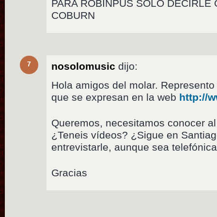
PARA ROBINPUS SÓLO DECIRLE 
COBURN
7
nosolomusic
dijo:
Hola amigos del molar. Represento
que se expresan en la web
http:/
Queremos, necesitamos conocer al 
¿Teneis vídeos? ¿Sigue en Santi
entrevistarle, aunque sea telefóni
Gracias