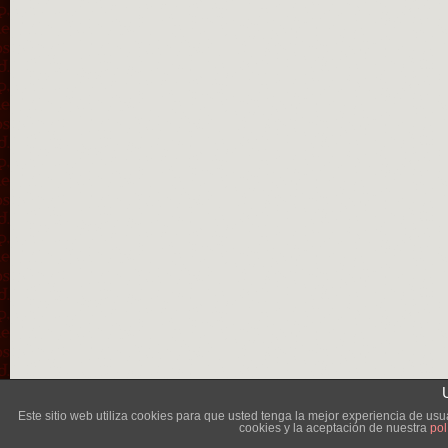
Lléva
Este sitio web utiliza cookies para que usted tenga la mejor experiencia de u
cookies y la aceptación de nuestra
pol