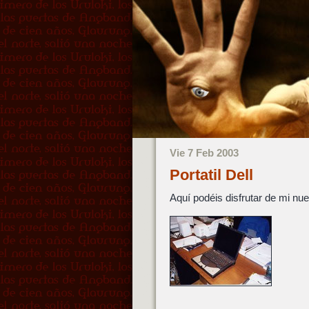
Vie 7 Feb 2003
Portatil Dell
Aquí podéis disfrutar de mi n