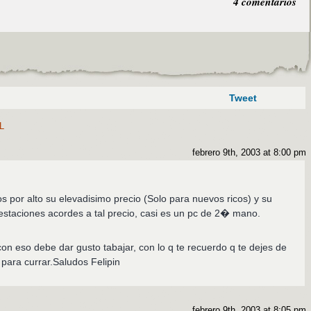
4 comentarios
Tweet
L
febrero 9th, 2003 at 8:00 pm
s por alto su elevadisimo precio (Solo para nuevos ricos) y su
restaciones acordes a tal precio, casi es un pc de 2� mano.
on eso debe dar gusto tabajar, con lo q te recuerdo q te dejes de
 para currar.Saludos Felipin
febrero 9th, 2003 at 8:05 pm