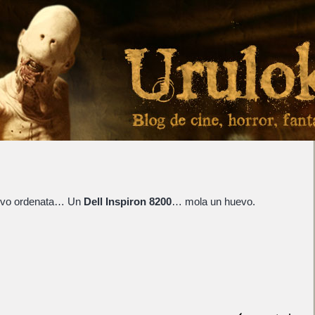
uevo ordenata… Un
Dell Inspiron 8200
… mola un huevo.