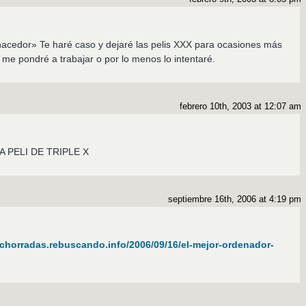
hacedor» Te haré caso y dejaré las pelis XXX para ocasiones más
a me pondré a trabajar o por lo menos lo intentaré.
febrero 10th, 2003 at 12:07 am
A PELI DE TRIPLE X
septiembre 16th, 2006 at 4:19 pm
//chorradas.rebuscando.info/2006/09/16/el-mejor-ordenador-