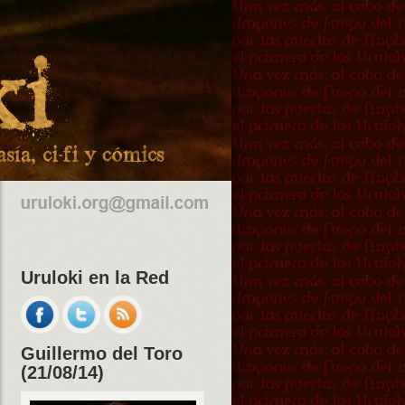
Uruloki en la Red
Guillermo del Toro
(21/08/14)