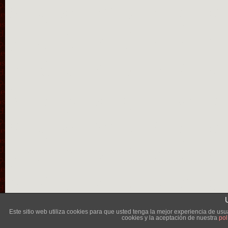
Lléva
Este sitio web utiliza cookies para que usted tenga la mejor experiencia de u
cookies y la aceptación de nuestra
pol