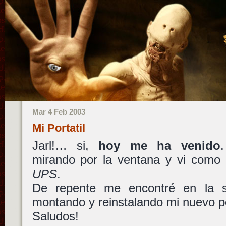
Mar 4 Feb 2003
Mi Portatil
Jarl!… si,
hoy me ha venido
mirando por la ventana y vi como 
UPS
.
De repente me encontré en la s
montando y reinstalando mi nuevo p
Saludos!