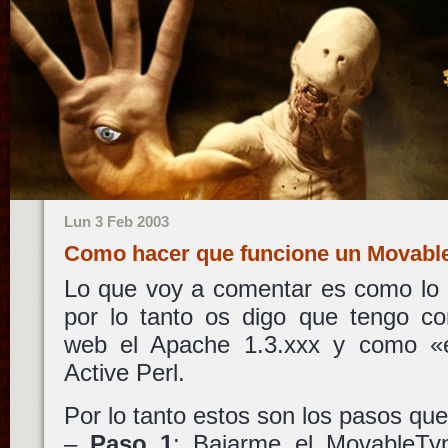
Lun 3 Feb 2003
Como hacer que funcione un Movabl
Lo que voy a comentar es como lo i
por lo tanto os digo que tengo co
web el Apache 1.3.xxx y como «e
Active Perl.
Por lo tanto estos son los pasos que
–
Paso 1
: Bajarme el MovableTyp