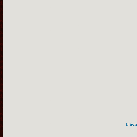
Lléva