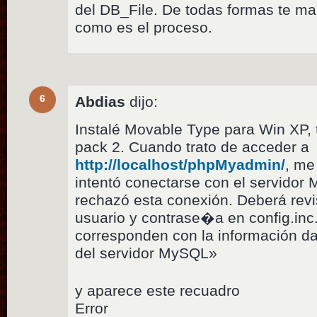
del DB_File. De todas formas te m
como es el proceso.
6
Abdias
dijo:
Instalé Movable Type para Win XP, t
pack 2. Cuando trato de acceder a
http://localhost/phpMyadmin/
, me
intentó conectarse con el servidor 
rechazó esta conexión. Deberá revi
usuario y contrase�a en config.in
corresponden con la información da
del servidor MySQL»
y aparece este recuadro
Error