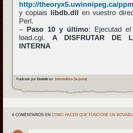
http://theoryx5.uwinnipeg.ca/ppm
y copiais
libdb.dll
en vuestro direc
Perl.
–
Paso 10 y último
: Ejecutad el
load.cgi.
A DISFRUTAR DE L
INTERNA
Publicado por
Uruloki
en
Informática (la justa)
.
6 COMENTARIOS
EN
COMO HACER QUE FUNCIONE UN MOVABL