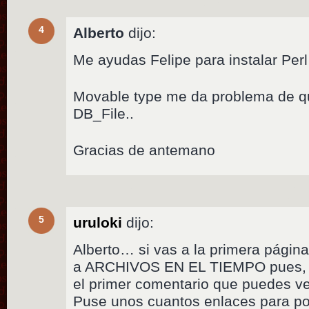
4
Alberto
dijo:
Me ayudas Felipe para instalar Per
Movable type me da problema de qu
DB_File..
Gracias de antemano
5
uruloki
dijo:
Alberto… si vas a la primera página 
a ARCHIVOS EN EL TIEMPO pues, e
el primer comentario que puedes ver
Puse unos cuantos enlaces para po