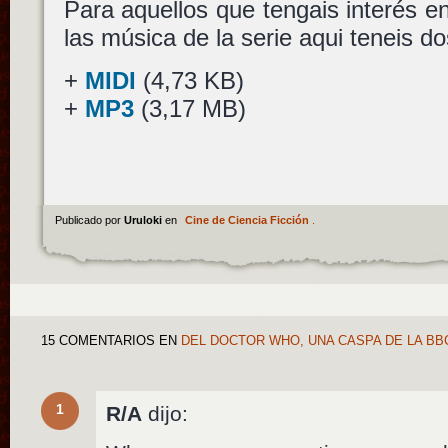
Para aquellos que tengais interés e
las música de la serie aqui teneis do
+
MIDI
(4,73 KB)
+
MP3
(3,17 MB)
Publicado por
Uruloki
en
Cine de Ciencia Ficción
.
15 COMENTARIOS
EN
DEL DOCTOR WHO, UNA CASPA DE LA B
1
R/A
dijo: