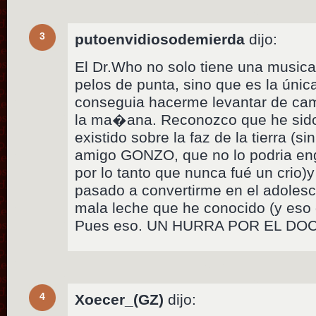
3
putoenvidiosodemierda
dijo:
El Dr.Who no solo tiene una music
pelos de punta, sino que es la únic
conseguia hacerme levantar de cam
la ma�ana. Reconozco que he sido
existido sobre la faz de la tierra (s
amigo GONZO, que no lo podria en
por lo tanto que nunca fué un crio
pasado a convertirme en el adolesc
mala leche que he conocido (y eso
Pues eso. UN HURRA POR EL DOC
4
Xoecer_(GZ)
dijo: