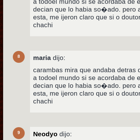
a todoel mundo si se acordaba de e
decian que lo habia so�ado. pero 
esta, me ijeron claro que si o doutor
chachi
8
maria
dijo:
carambas mira que andaba detras d
a todoel mundo si se acordaba de e
decian que lo habia so�ado. pero 
esta, me ijeron claro que si o doutor
chachi
9
Neodyo
dijo: