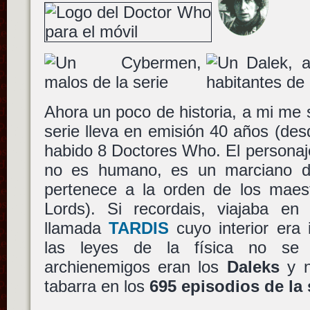
Ahora un poco de historia, a mi me 
serie lleva en emisión 40 años (des
habido 8 Doctores Who. El personaj
no es humano, es un marciano d
pertenece a la orden de los maes
Lords). Si recordais, viajaba en 
llamada
TARDIS
cuyo interior era
las leyes de la física no se 
archienemigos eran los
Daleks
y n
tabarra en los
695 episodios de la 