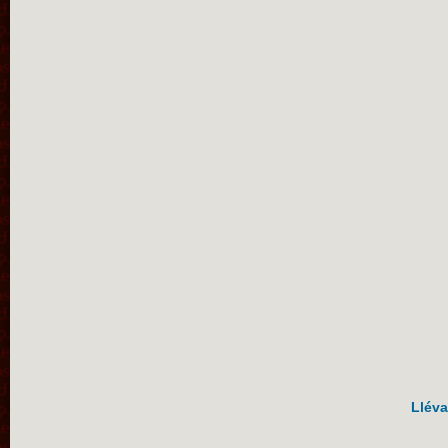
Lléva