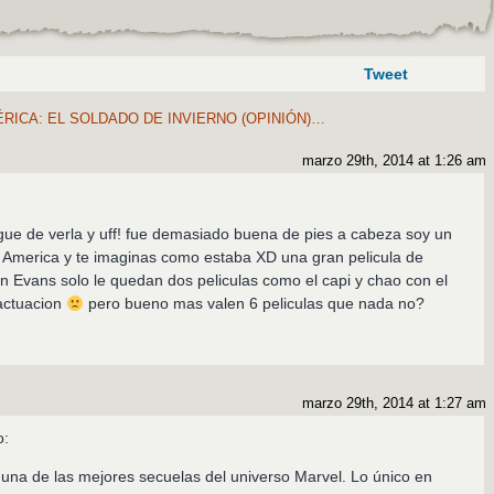
Tweet
RICA: EL SOLDADO DE INVIERNO (OPINIÓN)…
marzo 29th, 2014 at 1:26 am
gue de verla y uff! fue demasiado buena de pies a cabeza soy un
n America y te imaginas como estaba XD una gran pelicula de
n Evans solo le quedan dos peliculas como el capi y chao con el
 actuacion
pero bueno mas valen 6 peliculas que nada no?
marzo 29th, 2014 at 1:27 am
o:
 una de las mejores secuelas del universo Marvel. Lo único en