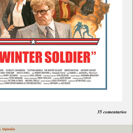
35 comentarios
s
,
Opinión
.