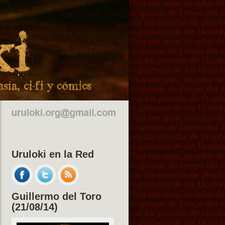
Uruloki en la Red
Guillermo del Toro
(21/08/14)