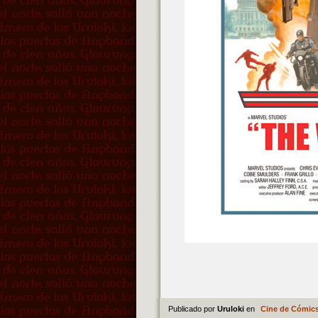
Publicado por
Uruloki
en
Cine de Cómic