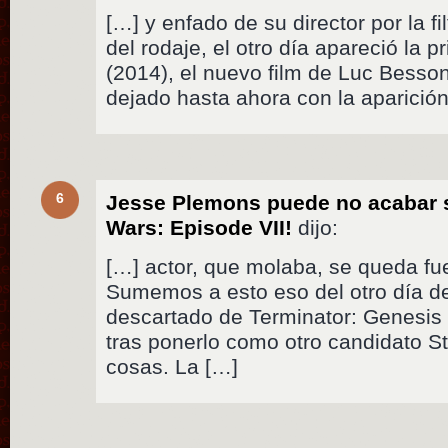
[…] y enfado de su director por la 
del rodaje, el otro día apareció la
(2014), el nuevo film de Luc Besso
dejado hasta ahora con la aparició
6
Jesse Plemons puede no acabar s
Wars: Episode VII!
dijo:
[…] actor, que molaba, se queda fu
Sumemos a esto eso del otro día 
descartado de Terminator: Genesis
tras ponerlo como otro candidato S
cosas. La […]