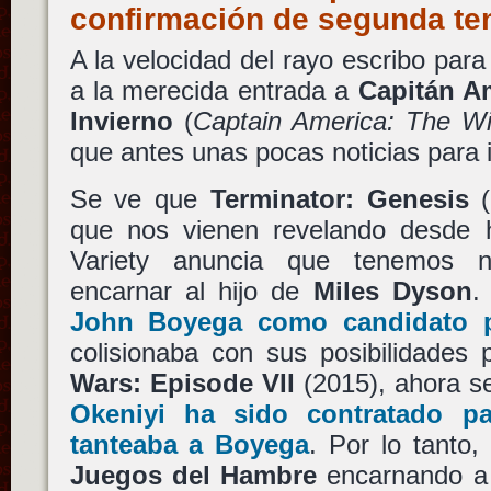
confirmación de segunda t
A la velocidad del rayo escribo para
a la merecida entrada a
Capitán A
Invierno
(
Captain America: The Wi
que antes unas pocas noticias para 
Se ve que
Terminator: Genesis
(
que nos vienen revelando desde 
Variety anuncia que tenemos n
encarnar al hijo de
Miles Dyson
.
John Boyega
como candidato p
colisionaba con sus posibilidades
Wars: Episode VII
(2015), ahora s
Okeniyi
ha sido contratado pa
tanteaba a Boyega
. Por lo tanto,
Juegos del Hambre
encarnando 