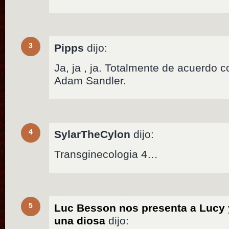
3
Pipps
dijo:
Ja, ja , ja. Totalmente de acuerdo 
Adam Sandler.
4
SylarTheCylon
dijo:
Transginecologia 4…
5
Luc Besson nos presenta a Lucy y
una diosa
dijo: