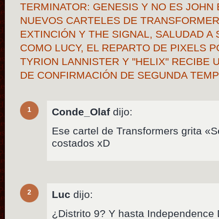
TERMINATOR: GENESIS Y NO ES JOHN 
NUEVOS CARTELES DE TRANSFORMERS
EXTINCIÓN Y THE SIGNAL, SALUDAD 
COMO LUCY, EL REPARTO DE PIXELS 
TYRION LANNISTER Y "HELIX" RECIBE
DE CONFIRMACIÓN DE SEGUNDA TE
1
Conde_Olaf
dijo:
Ese cartel de Transformers grita «S
costados xD
2
Luc
dijo:
¿Distrito 9? Y hasta Independence