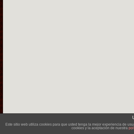
Lléva
Este sitio web utiliza cookies para que usted tenga la mejor experiencia de u
cookies y la aceptación de nuestra
pol