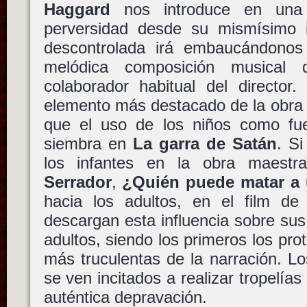
Haggard
nos introduce en una e
perversidad desde su mismísimo 
descontrolada irá embaucándonos
melódica composición musica
colaborador habitual del director
elemento más destacado de la obra
que el uso de los niños como fue
siembra en
La garra de Satán
. Si
los infantes en la obra maest
Serrador
,
¿Quién puede matar a
hacia los adultos, en el film d
descargan esta influencia sobre su
adultos, siendo los primeros los pro
más truculentas de la narración. L
se ven incitados a realizar tropelías
auténtica depravación.