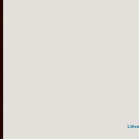
Lléva