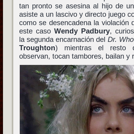
tan pronto se asesina al hijo de u
asiste a un lascivo y directo juego c
como se desencadena la violación d
este caso
Wendy Padbury
, curi
la segunda encarnación del
Dr. Who
Troughton
) mientras el resto 
observan, tocan tambores, bailan y r