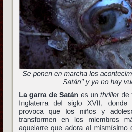
Se ponen en marcha los acontecimi
Satán" y ya no hay vue
La garra de Satán
es un
thriller
de 
Inglaterra del siglo XVII, donde 
provoca que los niños y adoles
transformen en los miembros m
aquelarre que adora al mismísimo d