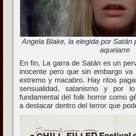
Angela Blake, la elegida por Satán p
aquelarre
En fin, La garra de Satán es un perv
inocente pero que sin embargo va 
extremo y macabro. Hay ritos pagano
sensualidad, satanismo y por l
fundamental del folk horror como g
a destacar dentro del terror que pod