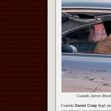
Cuando James Bond (D
Cuando
Daniel Craig
llegó p