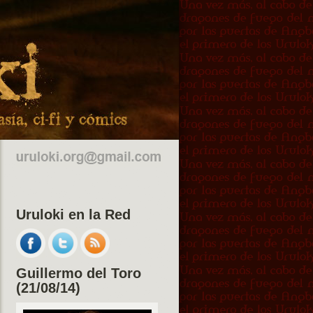
Uruloki en la Red
Guillermo del Toro
(21/08/14)