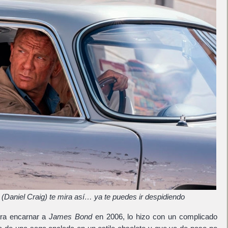
aniel Craig) te mira así… ya te puedes ir despidiendo
ara encarnar a
James Bond
en 2006, lo hizo con un complicado