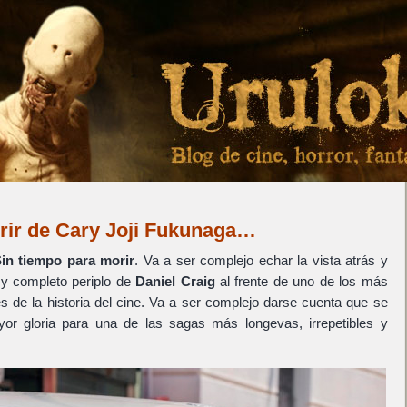
rir de Cary Joji Fukunaga…
in tiempo para morir
. Va a ser complejo echar la vista atrás y
o y completo periplo de
Daniel Craig
al frente de uno de los más
s de la historia del cine. Va a ser complejo darse cuenta que se
r gloria para una de las sagas más longevas, irrepetibles y