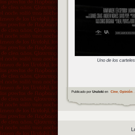
Uno de los carteles
Publicado por
Uruloki
en
Cine
,
Opinión
.
L