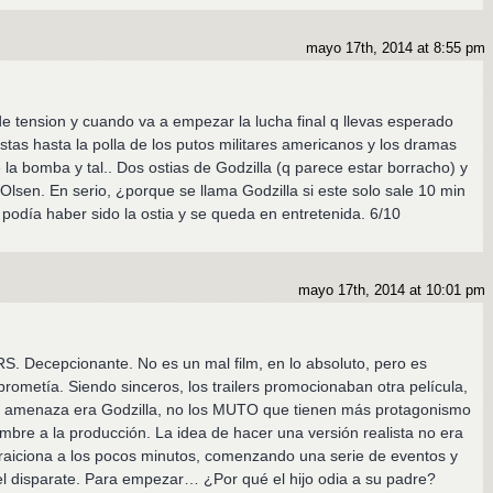
mayo 17th, 2014 at 8:55 pm
e tension y cuando va a empezar la lucha final q llevas esperado
stas hasta la polla de los putos militares americanos y los dramas
de la bomba y tal.. Dos ostias de Godzilla (q parece estar borracho) y
 Olsen. En serio, ¿porque se llama Godzilla si este solo sale 10 min
podía haber sido la ostia y se queda en entretenida. 6/10
mayo 17th, 2014 at 10:01 pm
. Decepcionante. No es un mal film, en lo absoluto, pero es
ometía. Siendo sinceros, los trailers promocionaban otra película,
 la amenaza era Godzilla, no los MUTO que tienen más protagonismo
mbre a la producción. La idea de hacer una versión realista no era
a traiciona a los pocos minutos, comenzando una serie de eventos y
l disparate. Para empezar… ¿Por qué el hijo odia a su padre?