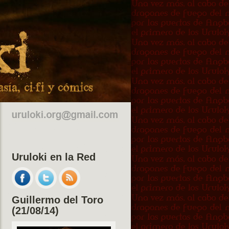
Uruloki en la Red
Guillermo del Toro
(21/08/14)