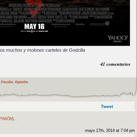
los muchos y molones carteles de Godzilla
41 comentarios
 Ficción
,
Opinión
.
Tweet
PINIÓN)…
mayo 17th, 2014 at 7:04 pm