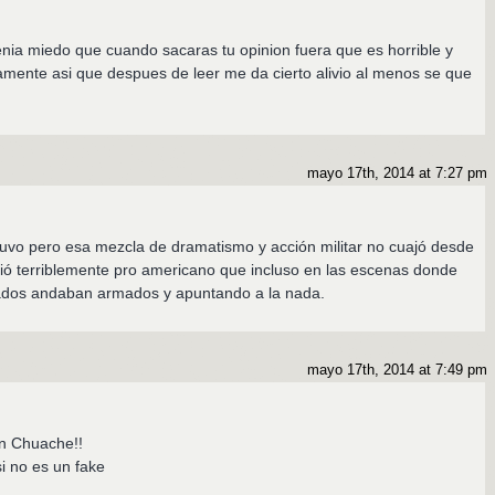
enia miedo que cuando sacaras tu opinion fuera que es horrible y
mente asi que despues de leer me da cierto alivio al menos se que
mayo 17th, 2014 at 7:27 pm
etuvo pero esa mezcla de dramatismo y acción militar no cuajó desde
ió terriblemente pro americano que incluso en las escenas donde
dados andaban armados y apuntando a la nada.
mayo 17th, 2014 at 7:49 pm
on Chuache!!
i no es un fake