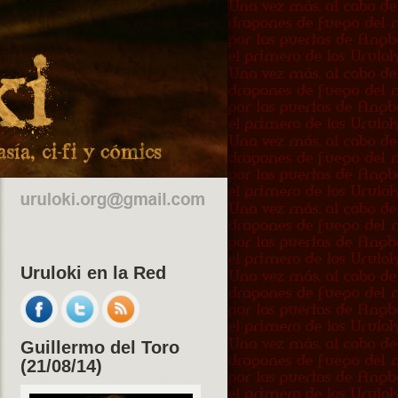
Uruloki en la Red
Guillermo del Toro
(21/08/14)