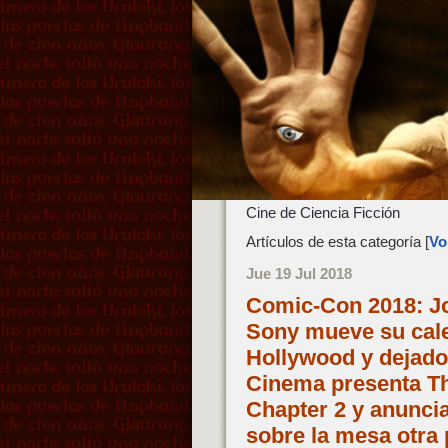
Cine de Ciencia Ficción
Artículos de esta categoría [
Vol
Jue 19 Jul 2018
Comic-Con 2018: Jok
Sony mueve su cale
Hollywood y dejado
Cinema presenta The
Chapter 2 y anuncia
sobre la mesa otra 