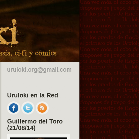
Uruloki en la Red
Guillermo del Toro
(21/08/14)