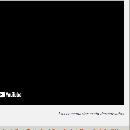
Los comentarios están desactivados