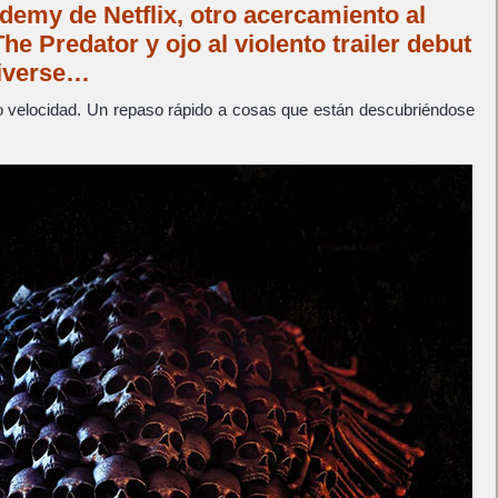
emy de Netflix, otro acercamiento al
he Predator y ojo al violento trailer debut
niverse…
 velocidad. Un repaso rápido a cosas que están descubriéndose