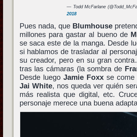
— Todd McFarlane (@Todd_McFa
2018
Pues nada, que
Blumhouse
pretend
millones para gastar al bueno de
M
se saca este de la manga. Desde lu
si hablamos de trasladar al personaj
su creador, pero en su gran contra
tras las cámaras (la sombra de
Fra
Desde luego
Jamie Foxx
se come 
Jai White
, nos queda ver quién será 
más realista que digital, etc. Cru
personaje merece una buena adapta