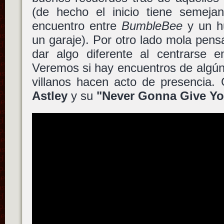
(de hecho el inicio tiene semeja
encuentro entre
BumbleBee
y un h
un garaje). Por otro lado mola pensa
dar algo diferente al centrarse e
Veremos si hay encuentros de algún 
villanos hacen acto de presencia.
Astley
y su
"Never Gonna Give Y