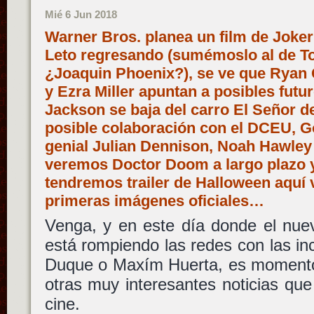
Mié 6 Jun 2018
Warner Bros. planea un film de Joker 
Leto regresando (sumémoslo al de To
¿Joaquin Phoenix?), se ve que Ryan 
y Ezra Miller apuntan a posibles futu
Jackson se baja del carro El Señor de
posible colaboración con el DCEU, Go
genial Julian Dennison, Noah Hawley
veremos Doctor Doom a largo plazo y
tendremos trailer de Halloween aquí 
primeras imágenes oficiales…
Venga, y en este día donde el nue
está rompiendo las redes con las i
Duque o Maxím Huerta, es momento 
otras muy interesantes noticias que
cine.