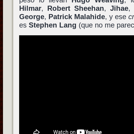
Hilmar
,
Robert Sheehan
,
Jihae
George
,
Patrick Malahide
, y ese
c
es
Stephen Lang
(que no me parece