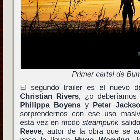
Primer cartel de Bu
El segundo trailer es el nuevo 
Christian Rivers
, ¿o deberíamos
Philippa Boyens
y
Peter Jacks
sorprendernos con ese uso masiv
esta vez en modo
steampunk
salid
Reeve
, autor de la obra que se ad
peso lo llevan
Hugo Weaving
, 