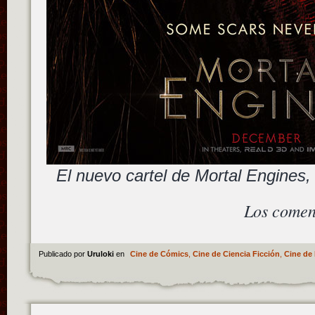
El nuevo cartel de Mortal Engine
Los comen
Publicado por
Uruloki
en
Cine de Cómics
,
Cine de Ciencia Ficción
,
Cine de 