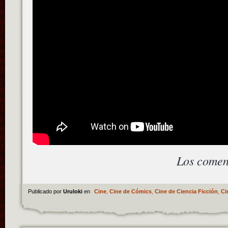
Los comen
Publicado por
Uruloki
en
Cine
,
Cine de Cómics
,
Cine de Ciencia Ficción
,
Ci