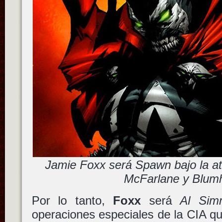
Jamie Foxx será Spawn bajo la a
McFarlane y Blum
Por lo tanto,
Foxx
será
Al Sim
operaciones especiales de la CIA que